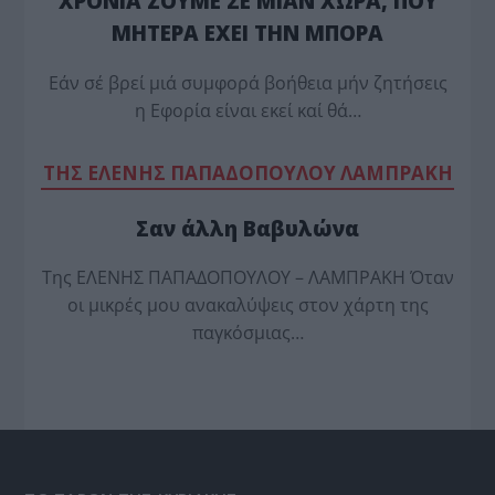
ΧΡΟΝΙΑ ΖΟΥΜΕ ΣΕ ΜΙΑΝ ΧΩΡΑ, ΠΟΥ
ΜΗΤΕΡΑ ΕΧΕΙ ΤΗΝ ΜΠΟΡΑ
Εάν σέ βρεί μιά συμφορά βοήθεια μήν ζητήσεις
η Εφορία είναι εκεί καί θά…
TΗΣ ΕΛΕΝΗΣ ΠΑΠΑΔΟΠΟΥΛΟΥ ΛΑΜΠΡΑΚΗ
Σαν άλλη Βαβυλώνα
Της ΕΛΕΝΗΣ ΠΑΠΑΔΟΠΟΥΛΟΥ – ΛΑΜΠΡΑΚΗ Όταν
οι μικρές μου ανακαλύψεις στον χάρτη της
παγκόσμιας…