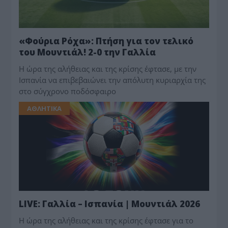
«Φούρια Ρόχα»: Πτήση για τον τελικό
του Μουντιάλ! 2-0 την Γαλλία
Η ώρα της αλήθειας και της κρίσης έφτασε, με την
Ισπανία να επιβεβαιώνει την απόλυτη κυριαρχία της
στο σύγχρονο ποδόσφαιρο
ΑΘΛΗΤΙΚΑ
LIVE: Γαλλία – Ισπανία | Μουντιάλ 2026
Η ώρα της αλήθειας και της κρίσης έφτασε για το