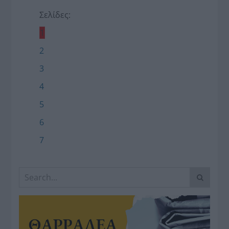
Σελίδες:
1
2
3
4
5
6
7