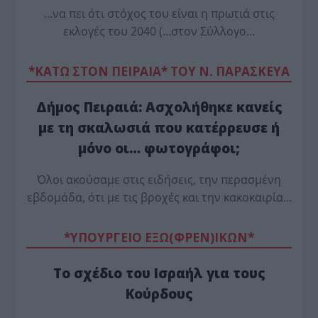
…να πει ότι στόχος του είναι η πρωτιά στις
εκλογές του 2040 (…στον Σύλλογο…
*ΚΑΤΩ ΣΤΟΝ ΠΕΙΡΑΙΑ* ΤΟΥ Ν. ΠΑΡΑΣΚΕΥΑ
Δήμος Πειραιά: Ασχολήθηκε κανείς
με τη σκαλωσιά που κατέρρευσε ή
μόνο οι… φωτογράφοι;
Όλοι ακούσαμε στις ειδήσεις, την περασμένη
εβδομάδα, ότι με τις βροχές και την κακοκαιρία…
*ΥΠΟΥΡΓΕΙΟ ΕΞΩ(ΦΡΕΝ)ΙΚΩΝ*
Το σχέδιο του Ισραήλ για τους
Κούρδους