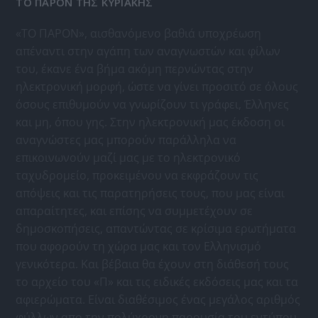
ΤΟ ΠΑΡΟΝ ΤΗΣ ΚΥΡΙΑΚΗΣ
«ΤΟ ΠΑΡΟΝ», αισθανόμενο βαθιά υποχρέωση
απέναντι στην αγάπη των αναγνωστών και φίλων
του, έκανε ένα βήμα ακόμη περνώντας στην
ηλεκτρονική μορφή, ώστε να γίνει προσιτό σε όλους
όσους επιθυμούν να γνωρίζουν τι γράφει, Έλληνες
και μη, όπου γης. Στην ηλεκτρονική μας έκδοση οι
αναγνώστες μας μπορούν παράλληλα να
επικοινωνούν μαζί μας με το ηλεκτρονικό
ταχυδρομείο, προκειμένου να εκφράζουν τις
απόψεις και τις παρατηρήσεις τους, που μας είναι
απαραίτητες, και επίσης να συμμετέχουν σε
δημοσκοπήσεις, απαντώντας σε κρίσιμα ερωτήματα
που αφορούν τη χώρα μας και τον Ελληνισμό
γενικότερα. Και βέβαια θα έχουν στη διάθεσή τους
το αρχείο του «Π» και τις ειδικές εκδόσεις μας και τα
αφιερώματα. Είναι διαθέσιμος ένας μεγάλος αριθμός
φύλλων απο την πολύχρονη παρουσία του εντύπου