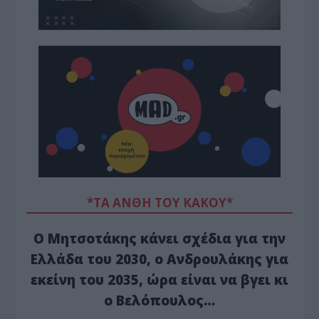
*ΤΑ ΆΝΘΗ ΤΟΥ ΚΑΚΟΎ*
Ο Μητσοτάκης κάνει σχέδια για την
Ελλάδα του 2030, ο Ανδρουλάκης για
εκείνη του 2035, ώρα είναι να βγει κι
ο Βελόπουλος…