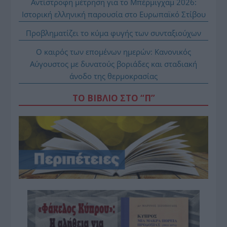
Αντίστροφη μέτρηση για το Μπέρμιγχαμ 2026:
Ιστορική ελληνική παρουσία στο Ευρωπαϊκό Στίβου
Προβληματίζει το κύμα φυγής των συνταξιούχων
Ο καιρός των επομένων ημερών: Κανονικός
Αύγουστος με δυνατούς βοριάδες και σταδιακή
άνοδο της θερμοκρασίας
ΤΟ ΒΙΒΛΙΟ ΣΤΟ “Π”