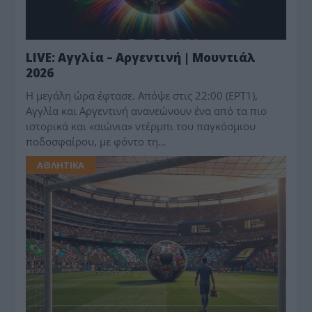
LIVE: Αγγλία – Αργεντινή | Μουντιάλ
2026
Η μεγάλη ώρα έφτασε. Απόψε στις 22:00 (ΕΡΤ1),
Αγγλία και Αργεντινή ανανεώνουν ένα από τα πιο
ιστορικά και «αιώνια» ντέρμπι του παγκόσμιου
ποδοσφαίρου, με φόντο τη…
ΑΘΛΗΤΙΚΑ