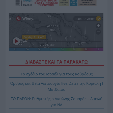
ΔΙΑΒΑΣΤΕ ΚΑΙ ΤΑ ΠΑΡΑΚΑΤΩ
Το σχέδιο του Ισραήλ για τους Κούρδους
Όρθρος και Θεία Λειτουργία live: Δείτε την Κυριακή Ι΄
Ματθαίου
ΤΟ ΠΑΡΟΝ: Ρυθμιστής ο Αντώνης Σαμαράς – Απειλή
για ΝΔ