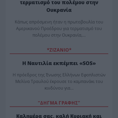
τερματισμό του πολέμου στην
Ουκρανία
Κάπως απρόσμενη ήταν η πρωτοβουλία του
Αμερικανού Προέδρου για τερματισμό του
πολέμου στην Ουκρανία,…
*ZΙΖΑΝΙΟ*
Η Ναυτιλία εκπέμπει «SOS»
Η πρόεδρος της Ένωσης Ελλήνων Εφοπλιστών
Μελίνα Τραυλού έ­κρουσε το καμπανάκι του
κινδύνου για…
“ΔΗΓΜΑ ΓΡΑΦΗΣ”
Καλημέρα σας, καλή Κυριακή και