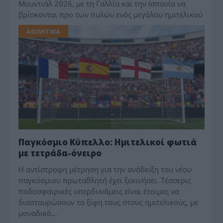
Μουντιάλ 2026, με τη Γαλλία και την Ισπανία να
βρίσκονται προ των πυλών ενός μεγάλου ημιτελικού
ΑΘΛΗΤΙΚΑ
Παγκόσμιο Κύπελλο: Ημιτελικοί φωτιά
με τετράδα-όνειρο
Η αντίστροφη μέτρηση για την ανάδειξη του νέου
παγκόσμιου πρωταθλητή έχει ξεκινήσει. Τέσσερις
ποδοσφαιρικές υπερδυνάμεις είναι έτοιμες να
διασταυρώσουν τα ξίφη τους στους ημιτελικούς, με
μοναδικό…