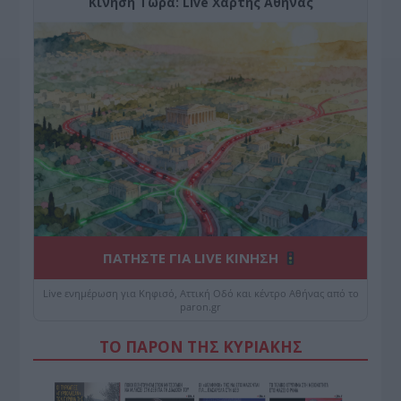
Κίνηση Τώρα: Live Χάρτης Αθήνας
ΠΑΤΗΣΤΕ ΓΙΑ LIVE ΚΙΝΗΣΗ
Live ενημέρωση για Κηφισό, Αττική Οδό και κέντρο Αθήνας από το
paron.gr
ΤΟ ΠΑΡΟΝ ΤΗΣ ΚΥΡΙΑΚΗΣ