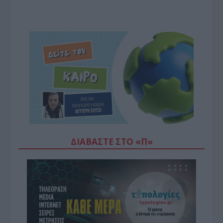
ΔΙΑΒΆΣΤΕ ΣΤΟ «Π»