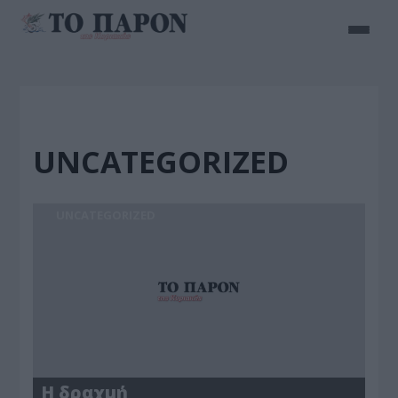
UNCATEGORIZED
UNCATEGORIZED
Η δραχμή