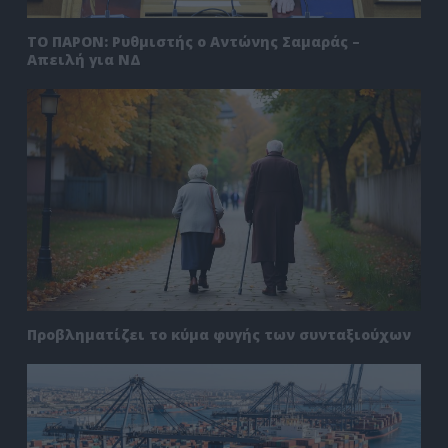
ΤΟ ΠΑΡΟΝ: Ρυθμιστής ο Αντώνης Σαμαράς –
Απειλή για ΝΔ
Προβληματίζει το κύμα φυγής των συνταξιούχων