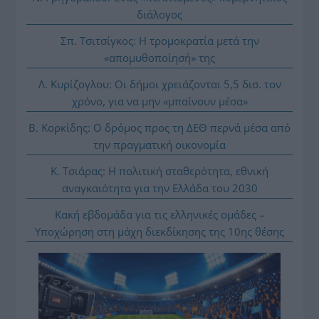
διάλογος
Σπ. Τσιτσίγκος: Η τρομοκρατία μετά την
«απομυθοποίησή» της
Λ. Κυρίζογλου: Οι δήμοι χρειάζονται 5,5 δισ. τον
χρόνο, για να μην «μπαίνουν μέσα»
Β. Κορκίδης: Ο δρόμος προς τη ΔΕΘ περνά μέσα από
την πραγματική οικονομία
Κ. Τσιάρας: Η πολιτική σταθερότητα, εθνική
αναγκαιότητα για την Ελλάδα του 2030
Κακή εβδομάδα για τις ελληνικές ομάδες –
Υποχώρηση στη μάχη διεκδίκησης της 10ης θέσης