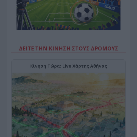
ΔΕΙΤΕ ΤΗΝ ΚΙΝΗΣΗ ΣΤΟΥΣ ΔΡΌΜΟΥΣ
Κίνηση Τώρα: Live Χάρτης Αθήνας