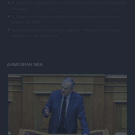
Β. Κορκίδης: Ο δρόμος προς τη ΔΕΘ περνά μέσα από την πραγματική
οικονομία
Κ. Τσιάρας: Η πολιτική σταθερότητα, εθνική αναγκαιότητα για την
Ελλάδα του 2030
Κακή εβδομάδα για τις ελληνικές ομάδες – Υποχώρηση στη μάχη
διεκδίκησης της 10ης θέσης
ΔΗΜΟΦΙΛΗ ΝΕΑ