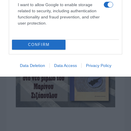
I want to allow Google to enable storage
related to security, including authentication
functionality and fraud prevention, and other
user protection.
CONFIRM
Data Deletion
Data Access
Privacy Policy