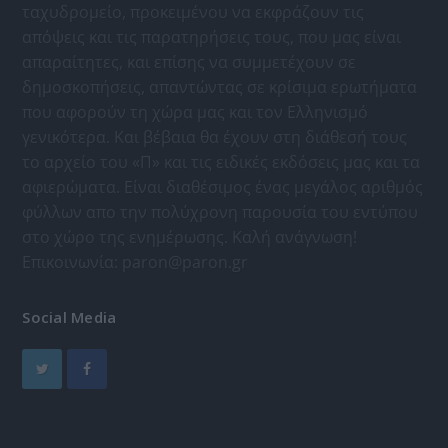
ταχυδρομείο, προκειμένου να εκφράζουν τις
απόψεις και τις παρατηρήσεις τους, που μας είναι
απαραίτητες, και επίσης να συμμετέχουν σε
δημοσκοπήσεις, απαντώντας σε κρίσιμα ερωτήματα
που αφορούν τη χώρα μας και τον Ελληνισμό
γενικότερα. Και βέβαια θα έχουν στη διάθεσή τους
το αρχείο του «Π» και τις ειδικές εκδόσεις μας και τα
αφιερώματα. Είναι διαθέσιμος ένας μεγάλος αριθμός
φύλλων απο την πολύχρονη παρουσία του εντύπου
στο χώρο της ενημέρωσης. Καλή ανάγνωση!
Επικοινωνία:
paron@paron.gr
Social Media