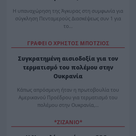
Η υπαναχώρηση της Άγκυρας στη συμφωνία για
σύγκληση Πενταμερούς Διασκέψεως συν 1 για
το…
ΓΡΑΦΕΙ Ο ΧΡΗΣΤΟΣ ΜΠΟΤΖΙΟΣ
Συγκρατημένη αισιοδοξία για τον
τερματισμό του πολέμου στην
Ουκρανία
Κάπως απρόσμενη ήταν η πρωτοβουλία του
Αμερικανού Προέδρου για τερματισμό του
πολέμου στην Ουκρανία,…
*ZΙΖΑΝΙΟ*