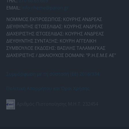
ΤΗΛ.:
210 66.65.669
EMAIL:
info-rheme@paron.gr
ΝΟΜΙΜΟΣ ΕΚΠΡΟΣΩΠΟΣ: ΚΟΥΡΗΣ ΑΝΔΡΕΑΣ
ΔΙΕΥΘΥΝΤΗΣ ΙΣΤΟΣΕΛΙΔΑΣ: ΚΟΥΡΗΣ ΑΝΔΡΕΑΣ
ΔΙΑΧΕΙΡΙΣΤΗΣ ΙΣΤΟΣΕΛΙΔΑΣ: ΚΟΥΡΗΣ ΑΝΔΡΕΑΣ
ΔΙΕΥΘΥΝΤΗΣ ΣΥΝΤΑΞΗΣ: ΚΟΥΡΗ ΑΓΓΕΛΙΚΗ
ΣΥΜΒΟΥΛΟΣ ΕΚΔΟΣΗΣ: ΒΑΣΙΛΗΣ ΤΑΛΑΜΑΓΚΑΣ
ΔΙΑΧΕΙΡΙΣΤΗΣ / ΔΙΚΑΙΟΥΧΟΣ DOMAIN: "Ρ.Η.Ε.Μ.Ε ΑΕ"
Συμμόρφωση με τη σύσταση (ΕΕ) 2018/334
Πολιτική Απορρήτου και Όροι Χρήσης
Αριθμός Πιστοποίησης Μ.Η.Τ. 232454