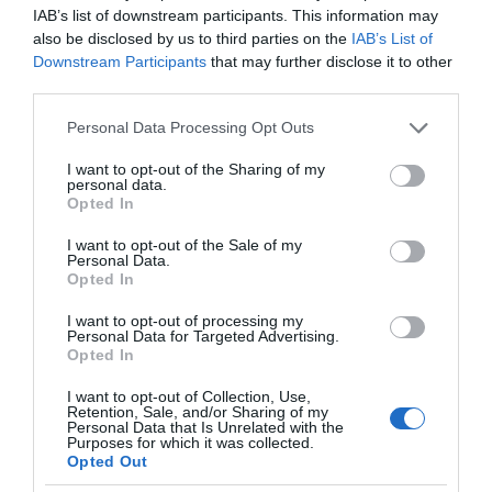
IAB’s list of downstream participants. This information may
also be disclosed by us to third parties on the
IAB’s List of
Downstream Participants
that may further disclose it to other
third parties.
Please note that this website/app uses one or more Google
Personal Data Processing Opt Outs
services and may gather and store information including but
not limited to your visit or usage behaviour. You may click to
I want to opt-out of the Sharing of my
personal data.
grant or deny consent to Google and its third-party tags to
Opted In
use your data for below specified purposes in below Google
consent section.
I want to opt-out of the Sale of my
Personal Data.
Opted In
I want to opt-out of processing my
Personal Data for Targeted Advertising.
Opted In
I want to opt-out of Collection, Use,
Retention, Sale, and/or Sharing of my
Personal Data that Is Unrelated with the
Purposes for which it was collected.
Opted Out