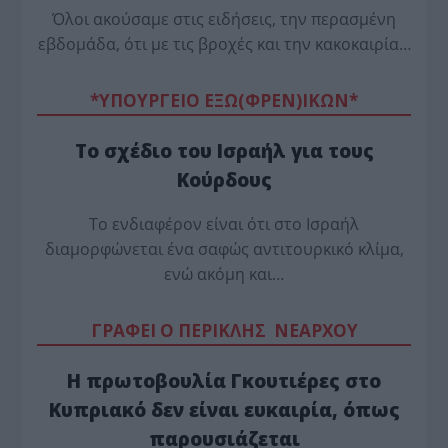
Όλοι ακούσαμε στις ειδήσεις, την περασμένη
εβδομάδα, ότι με τις βροχές και την κακοκαιρία…
*ΥΠΟΥΡΓΕΙΟ ΕΞΩ(ΦΡΕΝ)ΙΚΩΝ*
Το σχέδιο του Ισραήλ για τους
Κούρδους
Το ενδιαφέρον είναι ότι στο Ισραήλ
διαμορφώνεται ένα σαφώς αντιτουρκικό κλίμα,
ενώ ακόμη και…
ΓΡΑΦΕΙ Ο ΠΕΡΙΚΛΗΣ ΝΕΑΡΧΟΥ
Η πρωτοβουλία Γκουτιέρες στο
Κυπριακό δεν είναι ευκαιρία, όπως
παρουσιάζεται