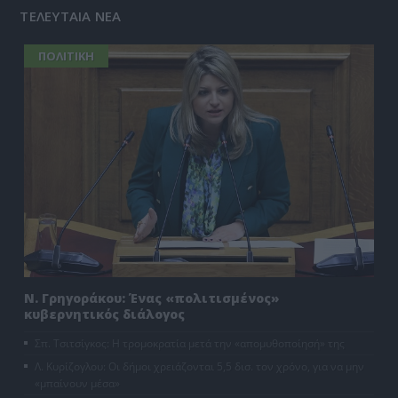
ΤΕΛΕΥΤΑΙΑ ΝΕΑ
ΠΟΛΙΤΙΚΗ
Ν. Γρηγοράκου: Ένας «πολιτισμένος»
κυβερνητικός διάλογος
Σπ. Τσιτσίγκος: Η τρομοκρατία μετά την «απομυθοποίησή» της
Λ. Κυρίζογλου: Οι δήμοι χρειάζονται 5,5 δισ. τον χρόνο, για να μην
«μπαίνουν μέσα»