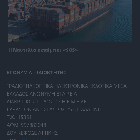
Η Ναυτιλία εκπέμπει «SOS»
ΕΠΩΝΥΜΙΑ – ΙΔΙΟΚΤΗΤΗΣ
"ΡΑΔΙΟΤΗΛΕΟΠΤΙΚΑ ΗΛΕΚΤΡΟΝΙΚΑ ΕΚΔΟΤΙΚΑ ΜΕΣΑ
ΕΛΛΑΔΟΣ ΑΝΩΝΥΜΗ ΕΤΑΙΡΕΙΑ
ΔΙΑΚΡΙΤΙΚΟΣ ΤΙΤΛΟΣ: "Ρ.Η.Ε.Μ.Ε ΑΕ"
ΕΔΡΑ: ΕΘΝ.ΑΝΤΙΣΤΑΣΕΩΣ 253, ΠΑΛΛΗΝΗ,
Τ.Κ.: 15351
ΑΦΜ: 997883048
ΔΟΥ ΚΕΦΟΔΕ ΑΤΤΙΚΗΣ