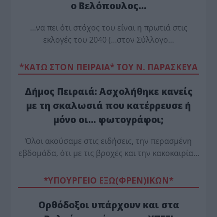
ο Βελόπουλος…
…να πει ότι στόχος του είναι η πρωτιά στις
εκλογές του 2040 (…στον Σύλλογο…
*ΚΑΤΩ ΣΤΟΝ ΠΕΙΡΑΙΑ* ΤΟΥ Ν. ΠΑΡΑΣΚΕΥΑ
Δήμος Πειραιά: Ασχολήθηκε κανείς
με τη σκαλωσιά που κατέρρευσε ή
μόνο οι… φωτογράφοι;
Όλοι ακούσαμε στις ειδήσεις, την περασμένη
εβδομάδα, ότι με τις βροχές και την κακοκαιρία…
*ΥΠΟΥΡΓΕΙΟ ΕΞΩ(ΦΡΕΝ)ΙΚΩΝ*
Ορθόδοξοι υπάρχουν και στα