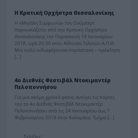
ΠΟΛΙΤΙΣΜΟΣ
Η Κρατική Ορχήστρα Θεσσαλονίκης
Η «Μεγάλη Συμφωνία» του Σούμπερτ
παρουσιάζεται από την Κρατική Ορχήστρα
Θεσσαλονίκης την Παρασκευή 19 Ιανουαρίου
2018, ώρα 20:30 στην Αίθουσα Τελετών Α.Π.Θ.
Μια πολύ ενδιαφέρουσα παράσταση – πρόκληση
[…]
ΠΟΛΙΤΙΣΜΟΣ
4ο Διεθνές Φεστιβάλ Ντοκιμαντέρ
Πελοποννήσου
Για μια ακόμη χρονιά φέτος ανοίγει τις πόρτες
του το 4ο Διεθνές Φεστιβάλ Ντοκιμαντέρ
Πελοποννήσου από τις 24 Ιανουαρίου έως 7
Φεβρουαρίου 2018 στην Καλαμάτα. Τμήμα […]
Σελίδες: