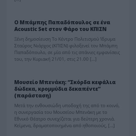
ΠΟΛΙΤΙΣΜΟΣ
Ο Μπάμπης Παπαδόπουλος σε ένα
Acoustic Set στον Φάρο του ΚΠΙΣΝ
Ξένη δημοσίευση Το Κέντρο Πολιτισμού Ίδρυμα
Σταύρος Νιάρχος (ΚΠΙΣΝ) φιλοξενεί τον Μπάμπη
Παπαδόπουλο, σε μία από τις σπάνιες εμφανίσεις
του, την Κυριακή 21/01, στις 21.00 […]
ΠΟΛΙΤΙΣΜΟΣ
Μουσείο Μπενάκη: “Σκόρδα κεφάλια
δώδεκα, κρομμύδια δεκαπέντε”
(παράσταση)
Μετά την ενθουσιώδη υποδοχή της από το κοινό,
η συνεργασία του Μουσείου Μπενάκη με το
Εθνικό Θέατρο συνεχίζεται για δεύτερη χρονιά.
Κείμενα, δραματοποιημένα από ηθοποιούς, […]