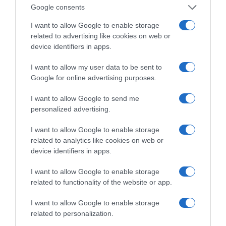
Google consents
I want to allow Google to enable storage
related to advertising like cookies on web or
device identifiers in apps.
I want to allow my user data to be sent to
Google for online advertising purposes.
I want to allow Google to send me
personalized advertising.
ΔΙΑΒΑΣΤΕ ΚΑΙ ΤΑ ΠΑΡΑΚΑΤΩ
I want to allow Google to enable storage
related to analytics like cookies on web or
LIVE: Η Θεία Λειτουργία της Μεταμορφώσεως του
device identifiers in apps.
Σωτήρος
I want to allow Google to enable storage
Ο καιρός των επομένων ημερών: Κανονικός
related to functionality of the website or app.
Αύγουστος με δυνατούς βοριάδες και σταδιακή
άνοδο της θερμοκρασίας
I want to allow Google to enable storage
related to personalization.
Ξύπνησαν, αλλά για τους λάθος λόγους…