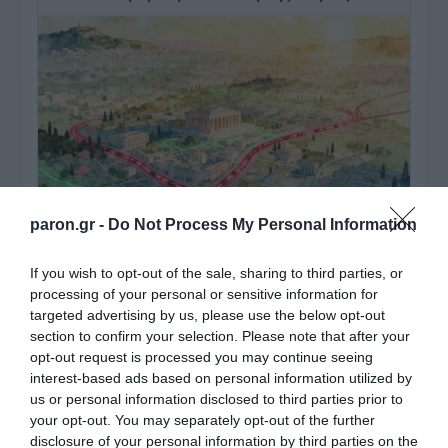
paron.gr -
Do Not Process My Personal Information
If you wish to opt-out of the sale, sharing to third parties, or
ΠΑΤΗΣΤΕ ΓΙΑ LIVE ΚΙΝΗΣΗ
processing of your personal or sensitive information for
targeted advertising by us, please use the below opt-out
Live ενημέρωση για Κηφισό, Αττική Οδό και κέντρο Αθήνας από το
paron.gr
section to confirm your selection. Please note that after your
opt-out request is processed you may continue seeing
ΤΟ ΠΑΡΟΝ ΤΗΣ ΚΥΡΙΑΚΗΣ
interest-based ads based on personal information utilized by
us or personal information disclosed to third parties prior to
your opt-out. You may separately opt-out of the further
disclosure of your personal information by third parties on the