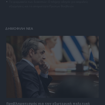
Το φαρμακείο των διακοπών: Ο πλήρης οδηγός για ασφαλείς
εξορμήσεις και τα απαραίτητα Πρώτων Βοηθειών
ΔΗΜΟΦΙΛΗ ΝΕΑ
Προβληματισμός για την εξωτερική πολιτική