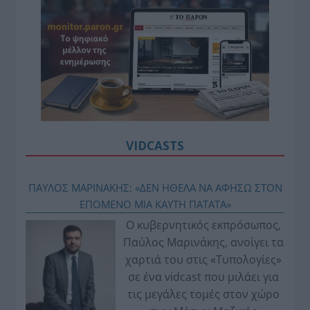
VIDCASTS
ΠΑΥΛΟΣ ΜΑΡΙΝΑΚΗΣ: «ΔΕΝ ΗΘΕΛΑ ΝΑ ΑΦΗΣΩ ΣΤΟΝ
ΕΠΟΜΕΝΟ ΜΙΑ ΚΑΥΤΗ ΠΑΤΑΤΑ»
Ο κυβερνητικός εκπρόσωπος,
Παύλος Μαρινάκης, ανοίγει τα
χαρτιά του στις «Τυπολογίες»
σε ένα vidcast που μιλάει για
τις μεγάλες τομές στον χώρο