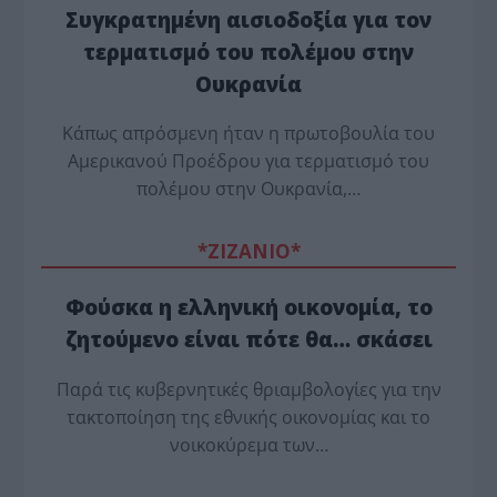
Συγκρατημένη αισιοδοξία για τον
τερματισμό του πολέμου στην
Ουκρανία
Κάπως απρόσμενη ήταν η πρωτοβουλία του
Αμερικανού Προέδρου για τερματισμό του
πολέμου στην Ουκρανία,…
*ZΙΖΑΝΙΟ*
Φούσκα η ελληνική οικονομία, το
ζητούμενο είναι πότε θα… σκάσει
Παρά τις κυβερνητικές θριαμβολογίες για την
τακτοποίηση της εθνικής οικονομίας και το
νοικοκύρεμα των…