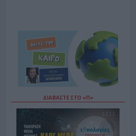
ΔΙΑΒΆΣΤΕ ΣΤΟ «Π»