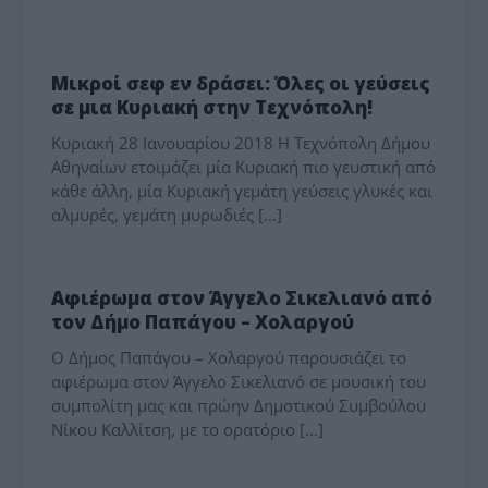
ΠΟΛΙΤΙΣΜΟΣ
Μικροί σεφ εν δράσει: Όλες οι γεύσεις
σε μια Κυριακή στην Τεχνόπολη!
Κυριακή 28 Ιανουαρίου 2018 Η Τεχνόπολη Δήμου
Αθηναίων ετοιμάζει μία Κυριακή πιο γευστική από
κάθε άλλη, μία Κυριακή γεμάτη γεύσεις γλυκές και
αλμυρές, γεμάτη μυρωδιές […]
ΠΟΛΙΤΙΣΜΟΣ
Αφιέρωμα στον Άγγελο Σικελιανό από
τον Δήμο Παπάγου – Χολαργού
Ο Δήμος Παπάγου – Χολαργού παρουσιάζει το
αφιέρωμα στον Άγγελο Σικελιανό σε μουσική του
συμπολίτη μας και πρώην Δημοτικού Συμβούλου
Νίκου Καλλίτση, με το ορατόριο […]