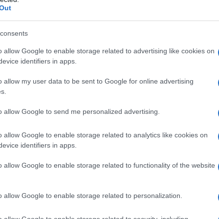
Ο DANIEL DAY-LEWIS στο ΑΟΡΑΤΗ ΚΛΩΣΤΗ
ΡΟ
Out
– “PHANTOM THREAD” (ταινία)
Ορθ
 με
ΔΕΛΤΙΟ ΤΥΠΟΥ H Πρεμιέρα της ταινίας
consents
ΥΠΕ
can
Universal,θα διεξαχθεί την 1η Φεβρουαρίου
r
2018, ώρα 7:30 μμ στην Αίθουσα Σταύρος
Ψυ
o allow Google to enable storage related to advertising like cookies on
«μπ
ν
Νιάρχος της Εθνικής Λυρικής Σκηνής, στο
evice identifiers in apps.
ανα
Κέντρο […]
o allow my user data to be sent to Google for online advertising
ΠΑΟ
s.
αγ
Στη
to allow Google to send me personalized advertising.
Nam
ών
Ρέν
o allow Google to enable storage related to analytics like cookies on
ερω
evice identifiers in apps.
Ελλ
κε
o allow Google to enable storage related to functionality of the website
ου
Ο Μ
χνη
o allow Google to enable storage related to personalization.
o allow Google to enable storage related to security, including