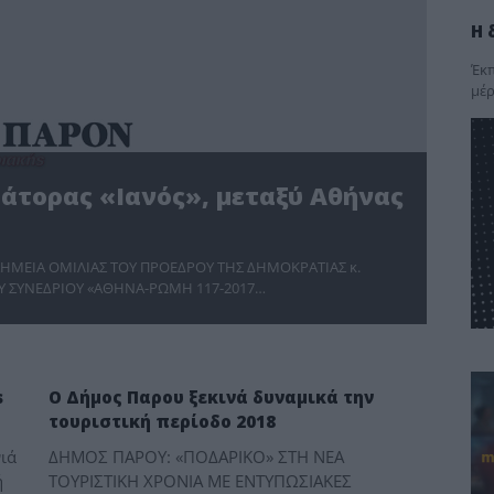
Η 
Έκπ
μέρ
άτορας «Ιανός», μεταξύ Αθήνας
ης ΣΗΜΕΙΑ ΟΜΙΛΙΑΣ ΤΟΥ ΠΡΟΕΔΡΟΥ ΤΗΣ ΔΗΜΟΚΡΑΤΙΑΣ κ.
 ΣΥΝΕΔΡΙΟΥ «ΑΘΗΝΑ-ΡΩΜΗ 117-2017…
ΠΟΛΙΤΙΣΜΟΣ
s
O Δήμος Παρου ξεκινά δυναμικά την
τουριστική περίοδο 2018
ιά
ΔΗΜΟΣ ΠΑΡΟΥ: «ΠΟΔΑΡΙΚΟ» ΣΤΗ ΝΕΑ
ή
ΤΟΥΡΙΣΤΙΚΗ ΧΡΟΝΙΑ ΜΕ ΕΝΤΥΠΩΣΙΑΚΕΣ