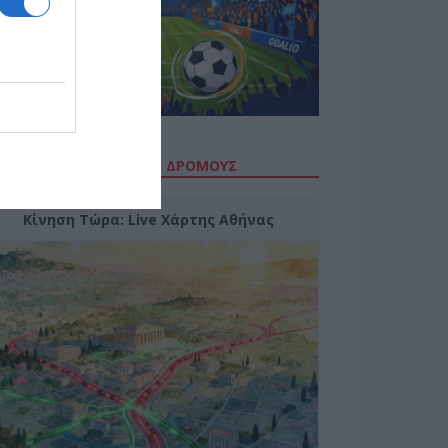
ΙΤΕ ΤΗΝ ΚΙΝΗΣΗ ΣΤΟΥΣ ΔΡΌΜΟΥΣ
Κίνηση Τώρα: Live Χάρτης Αθήνας