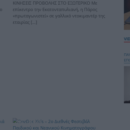
ΚΙΝΗΣΕΙΣ ΠΡΟΒΟΛΗΣ ΣΤΟ ΕΞΩΤΕΡΙΚΟ Με
ο
επίκεντρο την Εκατονταπυλιανή, η Πάρος
«πρωταγωνιστεί» σε γαλλικό ντοκιμαντέρ της
εταιρίας […]
VI
ΠΑ
ΕΠ
Κου
περ
ΠΟΛΙΤΙΣΜΟΣ
στή
και