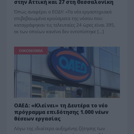
στην Αττική και 27 στη Θεσσαλονίκη
Όπως αναφέρει ο ΕΟΔΥ: «Τα νέα εργαστηριακά
επιβεβαιωμένα κρούσματα της νόσου που
καταγράφηκαν τις τελευταίες 24 ώρες είναι 395,
εκ των οποίων κανένα δεν εντοπίστηκε […]
ΟΙΚΟΝΟΜΙΑ
ΟΑΕΔ: «Κλείνει» τη Δευτέρα το νέο
πρόγραμμα επιδότησης 1.000 νέων
θέσεων εργασίας
Λόγω της ιδιαίτερα αυξημένης ζήτησης των