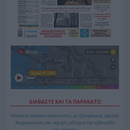
ΔΙΑΒΑΣΤΕ ΚΑΙ ΤΑ ΠΑΡΑΚΑΤΩ
Κλασικός Δεκαπενταύγουστος με ηλιοφάνεια, υψηλές
θερμοκρασίες και ισχυρά μελτέμια την εβδομάδα
που έρχεται