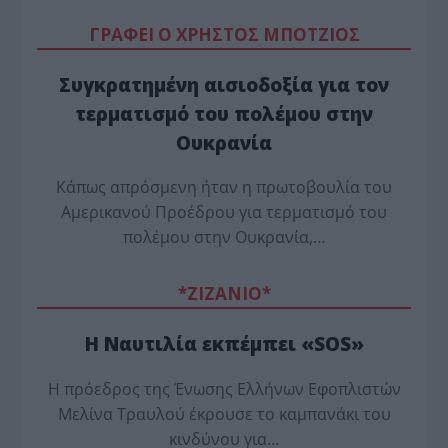
ΓΡΑΦΕΙ Ο ΧΡΗΣΤΟΣ ΜΠΟΤΖΙΟΣ
Συγκρατημένη αισιοδοξία για τον
τερματισμό του πολέμου στην
Ουκρανία
Κάπως απρόσμενη ήταν η πρωτοβουλία του
Αμερικανού Προέδρου για τερματισμό του
πολέμου στην Ουκρανία,…
*ZΙΖΑΝΙΟ*
Η Ναυτιλία εκπέμπει «SOS»
Η πρόεδρος της Ένωσης Ελλήνων Εφοπλιστών
Μελίνα Τραυλού έ­κρουσε το καμπανάκι του
κινδύνου για…