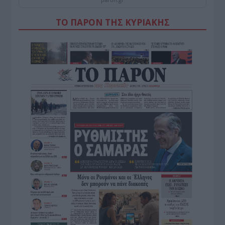
ΤΟ ΠΑΡΟΝ ΤΗΣ ΚΥΡΙΑΚΗΣ