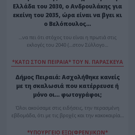
Ελλάδα του 2030, ο Ανδρουλάκης για
εκείνη του 2035, ώρα είναι να βγει κι
ο Βελόπουλος…
…να πει ότι στόχος του είναι η πρωτιά στις
εκλογές του 2040 (…στον Σύλλογο…
*ΚΑΤΩ ΣΤΟΝ ΠΕΙΡΑΙΑ* ΤΟΥ Ν. ΠΑΡΑΣΚΕΥΑ
Δήμος Πειραιά: Ασχολήθηκε κανείς
με τη σκαλωσιά που κατέρρευσε ή
μόνο οι… φωτογράφοι;
Όλοι ακούσαμε στις ειδήσεις, την περασμένη
εβδομάδα, ότι με τις βροχές και την κακοκαιρία…
*ΥΠΟΥΡΓΕΙΟ ΕΞΩ(ΦΡΕΝ)ΙΚΩΝ*