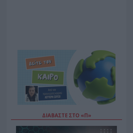
ΔΙΑΒΆΣΤΕ ΣΤΟ «Π»