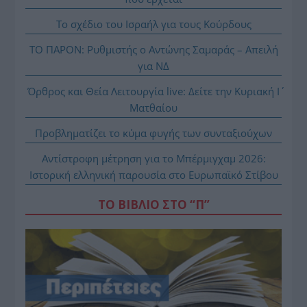
Το σχέδιο του Ισραήλ για τους Κούρδους
ΤΟ ΠΑΡΟΝ: Ρυθμιστής ο Αντώνης Σαμαράς – Απειλή
για ΝΔ
Όρθρος και Θεία Λειτουργία live: Δείτε την Κυριακή Ι΄
Ματθαίου
Προβληματίζει το κύμα φυγής των συνταξιούχων
Αντίστροφη μέτρηση για το Μπέρμιγχαμ 2026:
Ιστορική ελληνική παρουσία στο Ευρωπαϊκό Στίβου
ΤΟ ΒΙΒΛΙΟ ΣΤΟ “Π”