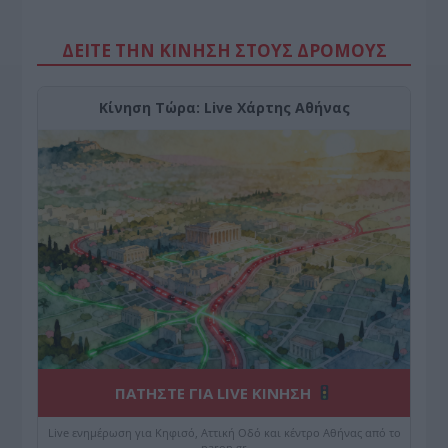
ΔΕΙΤΕ ΤΗΝ ΚΙΝΗΣΗ ΣΤΟΥΣ ΔΡΌΜΟΥΣ
Κίνηση Τώρα: Live Χάρτης Αθήνας
ΠΑΤΗΣΤΕ ΓΙΑ LIVE ΚΙΝΗΣΗ
Live ενημέρωση για Κηφισό, Αττική Οδό και κέντρο Αθήνας από το
paron.gr