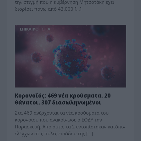
την στιγμή που η κυβέρνηση Μητσοτάκη έχει
διορίσει πάνω από 43.000 […]
ΕΠΙΚΑΙΡΟΤΗΤΑ
Κορονοϊός: 469 νέα κρούσματα, 20
θάνατοι, 307 διασωληνωμένοι
Στα 469 ανέρχονται τα νέα κρούσματα του
κορoνοϊού που ανακοίνωσε ο ΕΟΔΥ την
Παρασκευή. Από αυτά, τα 2 εντοπίστηκαν κατόπιν
ελέγχων στις πύλες εισόδου της […]