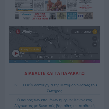
ΔΙΑΒΑΣΤΕ ΚΑΙ ΤΑ ΠΑΡΑΚΑΤΩ
LIVE: Η Θεία Λειτουργία της Μεταμορφώσεως του
Σωτήρος
Ο καιρός των επομένων ημερών: Κανονικός
Αύγουστος με δυνατούς βοριάδες και σταδιακή