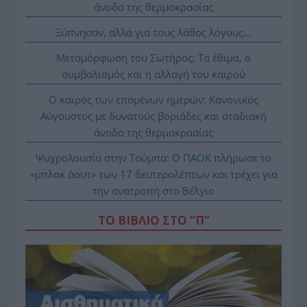
άνοδο της θερμοκρασίας
Ξύπνησαν, αλλά για τους λάθος λόγους…
Μεταμόρφωση του Σωτήρος: Τα έθιμα, ο
συμβολισμός και η αλλαγή του καιρού
Ο καιρός των επομένων ημερών: Κανονικός
Αύγουστος με δυνατούς βοριάδες και σταδιακή
άνοδο της θερμοκρασίας
Ψυχρολουσία στην Τούμπα: Ο ΠΑΟΚ πλήρωσε το
«μπλακ άουτ» των 17 δευτερολέπτων και τρέχει για
την ανατροπή στο Βέλγιο
ΤΟ ΒΙΒΛΙΟ ΣΤΟ “Π”