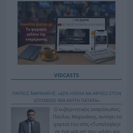
VIDCASTS
ΠΑΥΛΟΣ ΜΑΡΙΝΑΚΗΣ: «ΔΕΝ ΗΘΕΛΑ ΝΑ ΑΦΗΣΩ ΣΤΟΝ
ΕΠΟΜΕΝΟ ΜΙΑ ΚΑΥΤΗ ΠΑΤΑΤΑ»
Ο κυβερνητικός εκπρόσωπος,
Παύλος Μαρινάκης, ανοίγει τα
χαρτιά του στις «Τυπολογίες»
σε ένα vidcast που μιλάει για