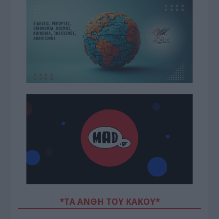
*ΤΑ ΆΝΘΗ ΤΟΥ ΚΑΚΟΎ*