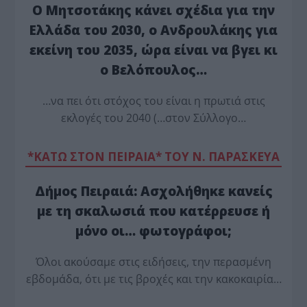
Ο Μητσοτάκης κάνει σχέδια για την
Ελλάδα του 2030, ο Ανδρουλάκης για
εκείνη του 2035, ώρα είναι να βγει κι
ο Βελόπουλος…
…να πει ότι στόχος του είναι η πρωτιά στις
εκλογές του 2040 (…στον Σύλλογο…
*ΚΑΤΩ ΣΤΟΝ ΠΕΙΡΑΙΑ* ΤΟΥ Ν. ΠΑΡΑΣΚΕΥΑ
Δήμος Πειραιά: Ασχολήθηκε κανείς
με τη σκαλωσιά που κατέρρευσε ή
μόνο οι… φωτογράφοι;
Όλοι ακούσαμε στις ειδήσεις, την περασμένη
εβδομάδα, ότι με τις βροχές και την κακοκαιρία…