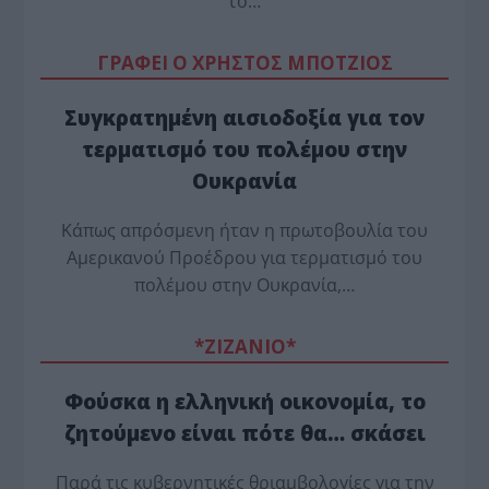
το…
ΓΡΑΦΕΙ Ο ΧΡΗΣΤΟΣ ΜΠΟΤΖΙΟΣ
Συγκρατημένη αισιοδοξία για τον
τερματισμό του πολέμου στην
Ουκρανία
Κάπως απρόσμενη ήταν η πρωτοβουλία του
Αμερικανού Προέδρου για τερματισμό του
πολέμου στην Ουκρανία,…
*ZΙΖΑΝΙΟ*
Φούσκα η ελληνική οικονομία, το
ζητούμενο είναι πότε θα… σκάσει
Παρά τις κυβερνητικές θριαμβολογίες για την