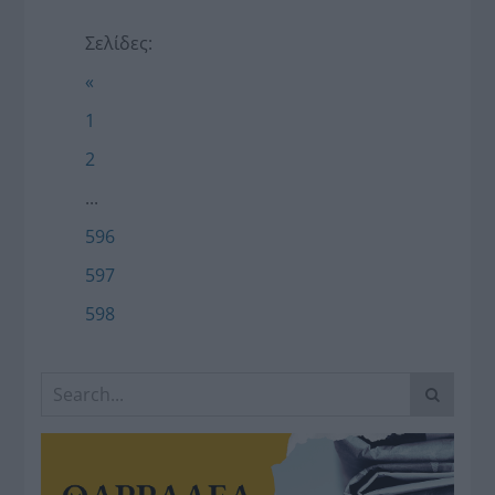
Σελίδες:
«
1
2
...
596
597
598