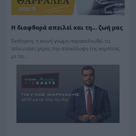
Η διαφθορά απειλεί και τη… ζωή μας
Έκπληκτη, η κοινή γνώμη παρακολουθεί τις
τελευταίες μέρες την αποκάλυψη της κο­μπίνας
με τα…