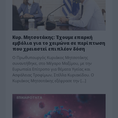
Κυρ. Μητσοτάκης: Έχουμε επαρκή
εμβόλια για το χειμώνα σε περίπτωση
που χρειαστεί επιπλέον δόση
Ο Πρωθυπουργός Κυριάκος Μητσοτάκης
συναντήθηκε, στο Μέγαρο Μαξίμου, με την
Ευρωπαία Επίτροπο για θέματα Υγείας και
Ασφάλειας Τροφίμων, Στέλλα Κυριακίδου. Ο
Κυριάκος Μητσοτάκης εξέφρασε την […]
ΕΠΙΚΑΙΡΟΤΗΤΑ