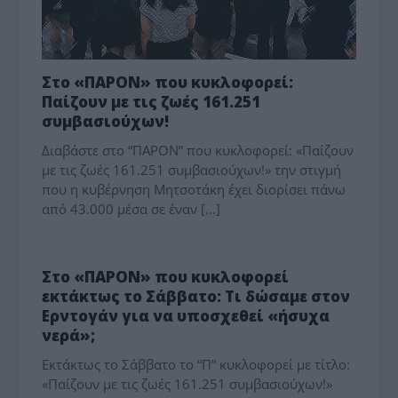
Στο «ΠΑΡΟΝ» που κυκλοφορεί:
Παίζουν με τις ζωές 161.251
συμβασιούχων!
Διαβάστε στο “ΠΑΡΟΝ” που κυκλοφορεί: «Παίζουν
με τις ζωές 161.251 συμβασιούχων!» την στιγμή
που η κυβέρνηση Μητσοτάκη έχει διορίσει πάνω
από 43.000 μέσα σε έναν […]
ΤΟ ΘΕΜΑ
Στο «ΠΑΡΟΝ» που κυκλοφορεί
εκτάκτως το Σάββατο: Τι δώσαμε στον
Ερντογάν για να υποσχεθεί «ήσυχα
νερά»;
Εκτάκτως το Σάββατο το “Π” κυκλοφορεί με τίτλο:
«Παίζουν με τις ζωές 161.251 συμβασιούχων!»