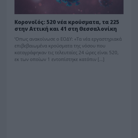
Κορονοϊός: 520 νέα κρούσματα, τα 225
στην Αττική και 41 στη Θεσσαλονίκη
‘Οπως ανακοίνωσε ο ΕΟΔΥ: «Τα νέα εργαστηριακά
επιβεβαιωμένα κρούσματα της νόσου που
καταγράφηκαν τις τελευταίες 24 ώρες είναι 520,
εκ των οποίων 1 εντοπίστηκε κατόπιν […]