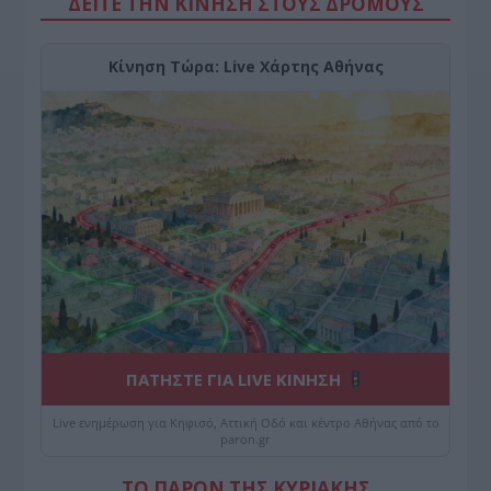
ΔΕΙΤΕ ΤΗΝ ΚΙΝΗΣΗ ΣΤΟΥΣ ΔΡΌΜΟΥΣ
Κίνηση Τώρα: Live Χάρτης Αθήνας
ΠΑΤΗΣΤΕ ΓΙΑ LIVE ΚΙΝΗΣΗ
Live ενημέρωση για Κηφισό, Αττική Οδό και κέντρο Αθήνας από το
paron.gr
ΤΟ ΠΑΡΟΝ ΤΗΣ ΚΥΡΙΑΚΗΣ