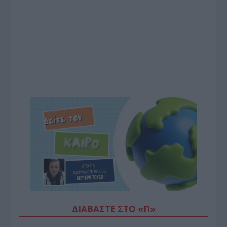
ΔΙΑΒΆΣΤΕ ΣΤΟ «Π»