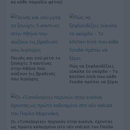
σε κάθε παραλία φέτος!
Πεινάς και εσύ μετά το
ξενύχτι; 5 καντίνες
Πώς να ξεφλουδίζεις
στην Αθήνα που
εύκολα το σκόρδο – Το
σώζουν τις βραδινές
kitchen trick που κάθε
σου λιγούρες
foodie πρέπει να ξέρει
Οι «Τυπολογίες» περνούν στην εικόνα, έχοντας
ως πρώτο καλεσμένο στο νέο vidcast τον Παύλο