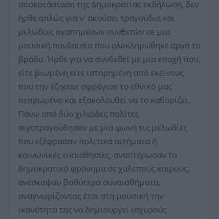
αποκατάσταση της Δημοκρατίας εκδήλωση, δεν
ήρθε απλώς για ν’ ακούσει τραγούδια και
μελωδίες αγαπημένων συνθετών σε μια
μουσική πανδαισία που ολοκληρώθηκε αργά το
βράδυ. Ήρθε για να συνδεθεί με μια εποχή που,
είτε βιωμένη είτε ιστορημένη από εκείνους
που την έζησαν, σφράγισε το εθνικό μας
πεπρωμένο και εξακολουθεί να το καθορίζει.
Πάνω από δύο χιλιάδες πολίτες
σιγοτραγούδησαν με μια φωνή τις μελωδίες
που εξέφρασαν πολιτικά αιτήματα ή
κοινωνικές ευαισθησίες, αναπτέρωσαν το
δημοκρατικό φρόνημα σε χαλεπούς καιρούς,
ανέσκαψαν βαθύτερα συναισθήματα,
αναγνωρίζοντας έτσι στη μουσική την
ικανότητά της να δημιουργεί ισχυρούς