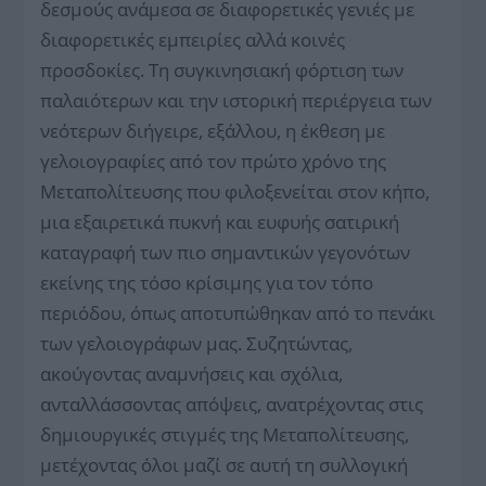
δεσμούς ανάμεσα σε διαφορετικές γενιές με
διαφορετικές εμπειρίες αλλά κοινές
προσδοκίες. Τη συγκινησιακή φόρτιση των
παλαιότερων και την ιστορική περιέργεια των
νεότερων διήγειρε, εξάλλου, η έκθεση με
γελοιογραφίες από τον πρώτο χρόνο της
Μεταπολίτευσης που φιλοξενείται στον κήπο,
μια εξαιρετικά πυκνή και ευφυής σατιρική
καταγραφή των πιο σημαντικών γεγονότων
εκείνης της τόσο κρίσιμης για τον τόπο
περιόδου, όπως αποτυπώθηκαν από το πενάκι
των γελοιογράφων μας. Συζητώντας,
ακούγοντας αναμνήσεις και σχόλια,
ανταλλάσσοντας απόψεις, ανατρέχοντας στις
δημιουργικές στιγμές της Μεταπολίτευσης,
μετέχοντας όλοι μαζί σε αυτή τη συλλογική