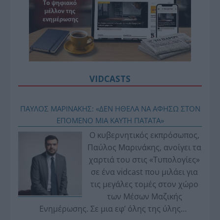
VIDCASTS
ΠΑΥΛΟΣ ΜΑΡΙΝΑΚΗΣ: «ΔΕΝ ΗΘΕΛΑ ΝΑ ΑΦΗΣΩ ΣΤΟΝ
ΕΠΟΜΕΝΟ ΜΙΑ ΚΑΥΤΗ ΠΑΤΑΤΑ»
Ο κυβερνητικός εκπρόσωπος,
Παύλος Μαρινάκης, ανοίγει τα
χαρτιά του στις «Τυπολογίες»
σε ένα vidcast που μιλάει για
τις μεγάλες τομές στον χώρο
των Μέσων Μαζικής
Ενημέρωσης. Σε μια εφ’ όλης της ύλης