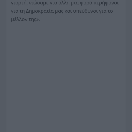
γιορτή, νιώσαμε για άλλη μια φορά περήφανοι
για τη Δημοκρατία μας και υπεύθυνοι για το
μέλλον της».