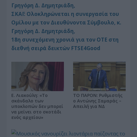
Γρηγόρη Δ. Δημητριάδη,
ΣΚΑΪ: Ολοκληρώνεται η συνεργασία του
Ομίλου με τον Διευθύνοντα Σύμβουλο, κ.
Γρηγόρη Δ. Δημητριάδη,
18η συνεχόμενη χρονιά για τον ΟΤΕ στη
διεθνή σειρά δεικτών FTSE4Good
ΤΟ ΠΑΡΟΝ: Ρυθμιστής
Ε. Λιακούλη: «Το
ο Αντώνης Σαμαράς –
σκάνδαλο των
Απειλή για ΝΔ
υποκλοπών δεν μπορεί
να μείνει στο σκοτάδι
ενός αρχείου»