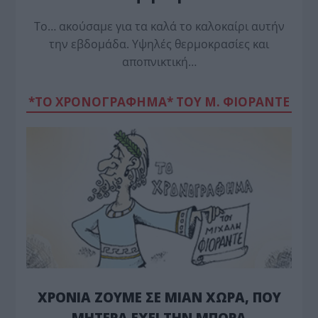
Το… ακούσαμε για τα καλά το καλοκαίρι αυτήν
την εβδομάδα. Υψηλές θερμοκρασίες και
αποπνικτική…
*ΤΟ ΧΡΟΝΟΓΡΑΦΗΜΑ* ΤΟΥ Μ. ΦΙΟΡΆΝΤΕ
ΧΡΟΝΙΑ ΖΟΥΜΕ ΣΕ ΜΙΑΝ ΧΩΡΑ, ΠΟΥ
ΜΗΤΕΡΑ ΕΧΕΙ ΤΗΝ ΜΠΟΡΑ