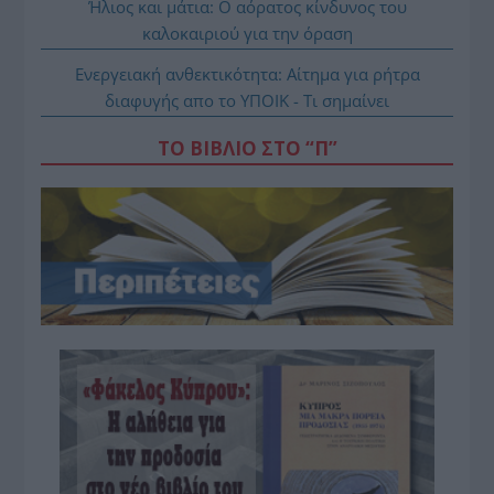
Ήλιος και μάτια: Ο αόρατος κίνδυνος του
καλοκαιριού για την όραση
Ενεργειακή ανθεκτικότητα: Αίτημα για ρήτρα
διαφυγής απο το ΥΠΟΙΚ - Τι σημαίνει
ΤΟ ΒΙΒΛΙΟ ΣΤΟ “Π”