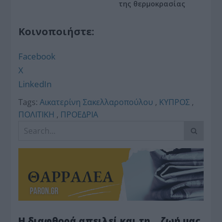
της θερμοκρασίας
Κοινοποιήστε:
Facebook
X
LinkedIn
Tags:
Αικατερίνη Σακελλαροπούλου
,
ΚΥΠΡΟΣ
,
ΠΟΛΙΤΙΚΗ
,
ΠΡΟΕΔΡΙΑ
Η διαφθορά απειλεί και τη… ζωή μας