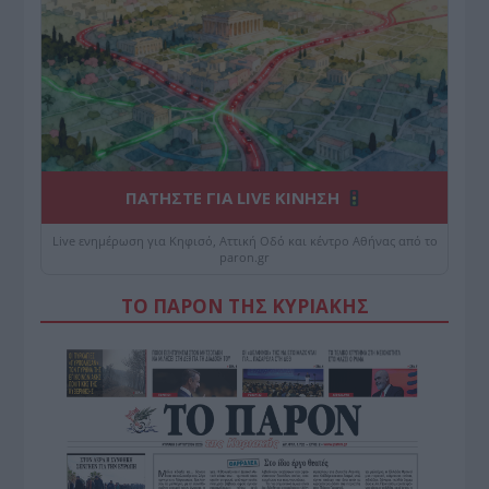
ΠΑΤΗΣΤΕ ΓΙΑ LIVE ΚΙΝΗΣΗ
Live ενημέρωση για Κηφισό, Αττική Οδό και κέντρο Αθήνας από το
paron.gr
ΤΟ ΠΑΡΟΝ ΤΗΣ ΚΥΡΙΑΚΗΣ