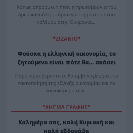
Κάπως απρόσμενη ήταν η πρωτοβουλία του
Αμερικανού Προέδρου για τερματισμό του
πολέμου στην Ουκρανία,…
*ZΙΖΑΝΙΟ*
Φούσκα η ελληνική οικονομία, το
ζητούμενο είναι πότε θα… σκάσει
Παρά τις κυβερνητικές θριαμβολογίες για την
τακτοποίηση της εθνικής οικονομίας και το
νοικοκύρεμα των…
“ΔΗΓΜΑ ΓΡΑΦΗΣ”
Καλημέρα σας, καλή Κυριακή και
καλή εβδομάδα