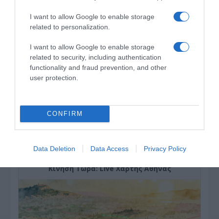
ένα φαρμακείο διακοπών
I want to allow Google to enable storage
related to personalization.
I want to allow Google to enable storage
related to security, including authentication
functionality and fraud prevention, and other
user protection.
CONFIRM
ΔΕΙΤΕ ΤΗΝ ΚΙΝΗΣΗ ΣΤΟΥΣ ΔΡΌΜΟΥΣ
Data Deletion
Data Access
Privacy Policy
Κίνηση Τώρα: Live Χάρτης Αθήνας