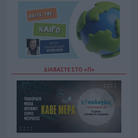
ΔΙΑΒΆΣΤΕ ΣΤΟ «Π»