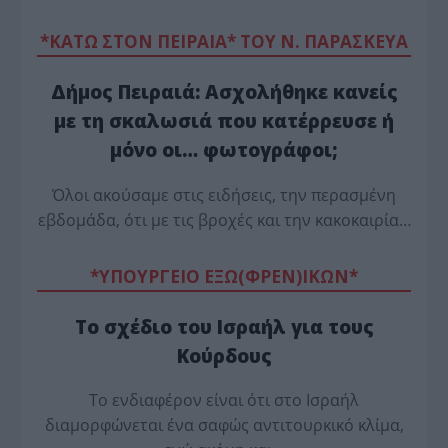
*ΚΑΤΩ ΣΤΟΝ ΠΕΙΡΑΙΑ* ΤΟΥ Ν. ΠΑΡΑΣΚΕΥΑ
Δήμος Πειραιά: Ασχολήθηκε κανείς
με τη σκαλωσιά που κατέρρευσε ή
μόνο οι… φωτογράφοι;
Όλοι ακούσαμε στις ειδήσεις, την περασμένη
εβδομάδα, ότι με τις βροχές και την κακοκαιρία…
*ΥΠΟΥΡΓΕΙΟ ΕΞΩ(ΦΡΕΝ)ΙΚΩΝ*
Το σχέδιο του Ισραήλ για τους
Κούρδους
Το ενδιαφέρον είναι ότι στο Ισραήλ
διαμορφώνεται ένα σαφώς αντιτουρκικό κλίμα,