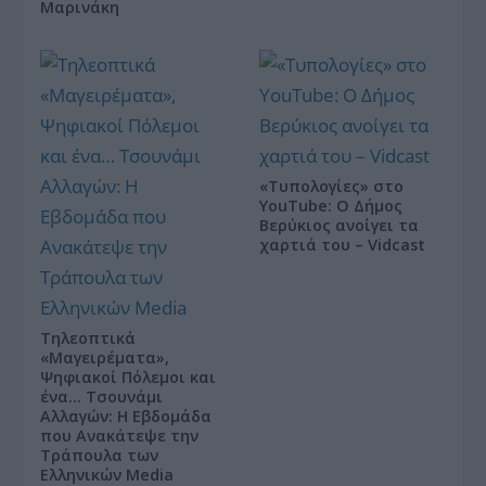
Μαρινάκη
«Τυπολογίες» στο
YouTube: Ο Δήμος
Βερύκιος ανοίγει τα
χαρτιά του – Vidcast
Τηλεοπτικά
«Μαγειρέματα»,
Ψηφιακοί Πόλεμοι και
ένα… Τσουνάμι
Αλλαγών: Η Εβδομάδα
που Ανακάτεψε την
Τράπουλα των
Ελληνικών Media