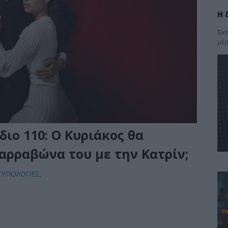
Η 
Έκπ
μέρ
διο 110: Ο Κυριάκος θα
αρραβώνα του με την Κατρίν;
ΤΥΠΟΛΟΓΙΕΣ
,