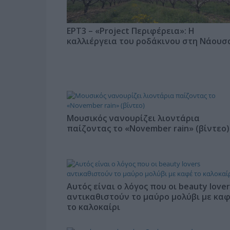
ΕΡΤ3 – «Project Περιφέρεια»: Η
καλλιέργεια του ροδάκινου στη Νάουσ
Μουσικός νανουρίζει λιοντάρια
παίζοντας το «November rain» (βίντεο)
Αυτός είναι ο λόγος που οι beauty lover
αντικαθιστούν το μαύρο μολύβι με κα
το καλοκαίρι