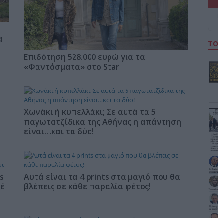
L
α
ΤΟ
Επιδότηση 528.000 ευρώ για τα
«Φαντάσματα» στο Star
Χωνάκι ή κυπελλάκι; Σε αυτά τα 5
παγωτατζίδικα της Αθήνας η απάντηση
είναι…και τα δύο!
s
Αυτά είναι τα 4 prints στα μαγιό που θα
φέ
βλέπεις σε κάθε παραλία φέτος!