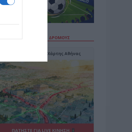
ΙΤΕ ΤΗΝ ΚΙΝΗΣΗ ΣΤΟΥΣ ΔΡΌΜΟΥΣ
Κίνηση Τώρα: Live Χάρτης Αθήνας
ΠΑΤΗΣΤΕ ΓΙΑ LIVE ΚΙΝΗΣΗ