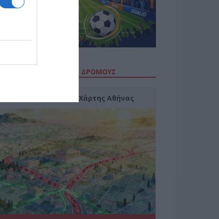
ΙΤΕ ΤΗΝ ΚΙΝΗΣΗ ΣΤΟΥΣ ΔΡΌΜΟΥΣ
Κίνηση Τώρα: Live Χάρτης Αθήνας