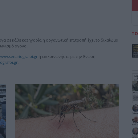
L
ΤΟ
γα σε κάθε κατηγορία η οργανωτική επιτροπή έχει το δικαίωμα
αγωνισμό άγονο.
www.senariografoi.gr
ή επικοινωνήστε με την Ένωση
ografoi.gr
.