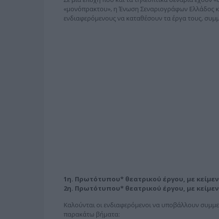
«μονόπρακτου», η Ένωση Σεναριογράφων Ελλάδος κ
ενδιαφερόμενους να καταθέσουν τα έργα τους, συμμε
1η. Πρωτότυπου* θεατρικού έργου, με κείμεν
2η. Πρωτότυπου* θεατρικού έργου, με κείμεν
Καλούνται οι ενδιαφερόμενοι να υποβάλλουν συμμ
παρακάτω βήματα: