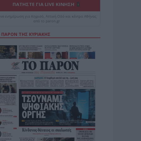
ΠΑΤΗΣΤΕ ΓΙΑ LIVE ΚΙΝΗΣΗ
ive ενημέρωση για Κηφισό, Αττική Οδό και κέντρο Αθήνας
από το paron.gr
 ΠΑΡΟΝ ΤΗΣ ΚΥΡΙΑΚΗΣ