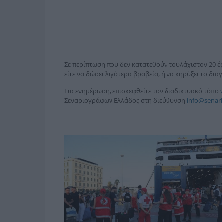
Σε περίπτωση που δεν κατατεθούν τουλάχιστον 20 έρ
είτε να δώσει λιγότερα βραβεία, ή να κηρύξει το δι
Για ενημέρωση, επισκεφθείτε τον διαδικτυακό τόπο
Σεναριογράφων Ελλάδος στη διεύθυνση
info@senari