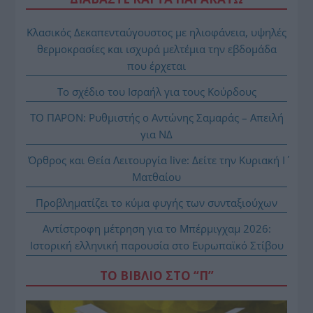
Κλασικός Δεκαπενταύγουστος με ηλιοφάνεια, υψηλές
θερμοκρασίες και ισχυρά μελτέμια την εβδομάδα
που έρχεται
Το σχέδιο του Ισραήλ για τους Κούρδους
ΤΟ ΠΑΡΟΝ: Ρυθμιστής ο Αντώνης Σαμαράς – Απειλή
για ΝΔ
Όρθρος και Θεία Λειτουργία live: Δείτε την Κυριακή Ι΄
Ματθαίου
Προβληματίζει το κύμα φυγής των συνταξιούχων
Αντίστροφη μέτρηση για το Μπέρμιγχαμ 2026:
Ιστορική ελληνική παρουσία στο Ευρωπαϊκό Στίβου
ΤΟ ΒΙΒΛΙΟ ΣΤΟ “Π”