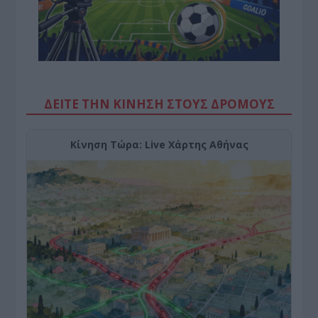
ΔΕΙΤΕ ΤΗΝ ΚΙΝΗΣΗ ΣΤΟΥΣ ΔΡΌΜΟΥΣ
Κίνηση Τώρα: Live Χάρτης Αθήνας