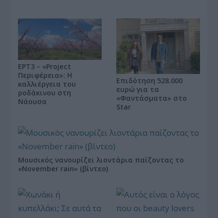
ΕΡΤ3 – «Project
Περιφέρεια»: Η
Επιδότηση 528.000
καλλιέργεια του
ευρώ για τα
ροδάκινου στη
«Φαντάσματα» στο
Νάουσα
Star
Μουσικός νανουρίζει λιοντάρια παίζοντας το
«November rain» (βίντεο)