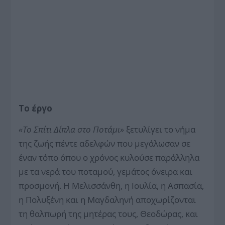
Το έργο
«Το Σπίτι Δίπλα στο Ποτάμι»
ξετυλίγει το νήμα
της ζωής πέντε αδελφών που μεγάλωσαν σε
έναν τόπο όπου ο χρόνος κυλούσε παράλληλα
με τα νερά του ποταμού, γεμάτος όνειρα και
προσμονή. Η Μελισσάνθη, η Ιουλία, η Ασπασία,
η Πολυξένη και η Μαγδαληνή αποχωρίζονται
τη θαλπωρή της μητέρας τους, Θεοδώρας, και