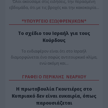
Όλοι ακούσαμε στις ειδήσεις, την περασμένη
εβδομάδα, ότι με τις βροχές και την κακοκαιρία…
*ΥΠΟΥΡΓΕΙΟ ΕΞΩ(ΦΡΕΝ)ΙΚΩΝ*
Το σχέδιο του Ισραήλ για τους
Κούρδους
Το ενδιαφέρον είναι ότι στο Ισραήλ
διαμορφώνεται ένα σαφώς αντιτουρκικό κλίμα,
ενώ ακόμη και…
ΓΡΑΦΕΙ Ο ΠΕΡΙΚΛΗΣ ΝΕΑΡΧΟΥ
Η πρωτοβουλία Γκουτιέρες στο
Κυπριακό δεν είναι ευκαιρία, όπως
παρουσιάζεται