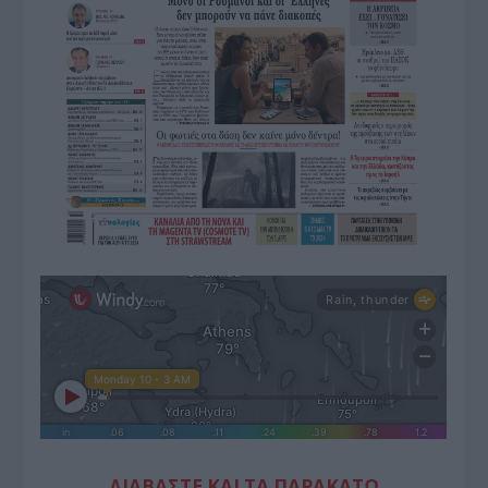
ΔΙΑΒΑΣΤΕ ΚΑΙ ΤΑ ΠΑΡΑΚΑΤΩ