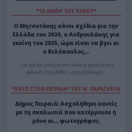
*ΤΑ ΆΝΘΗ ΤΟΥ ΚΑΚΟΎ*
Ο Μητσοτάκης κάνει σχέδια για την
Ελλάδα του 2030, ο Ανδρουλάκης για
εκείνη του 2035, ώρα είναι να βγει κι
ο Βελόπουλος…
…να πει ότι στόχος του είναι η πρωτιά στις
εκλογές του 2040 (…στον Σύλλογο…
*ΚΑΤΩ ΣΤΟΝ ΠΕΙΡΑΙΑ* ΤΟΥ Ν. ΠΑΡΑΣΚΕΥΑ
Δήμος Πειραιά: Ασχολήθηκε κανείς
με τη σκαλωσιά που κατέρρευσε ή
μόνο οι… φωτογράφοι;