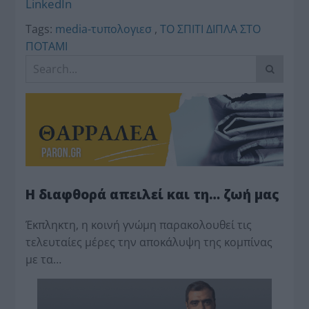
LinkedIn
Tags:
media-τυπολογιεσ
,
ΤΟ ΣΠΙΤΙ ΔΙΠΛΑ ΣΤΟ
ΠΟΤΑΜΙ
Η διαφθορά απειλεί και τη… ζωή μας
Έκπληκτη, η κοινή γνώμη παρακολουθεί τις
τελευταίες μέρες την αποκάλυψη της κο­μπίνας
με τα…