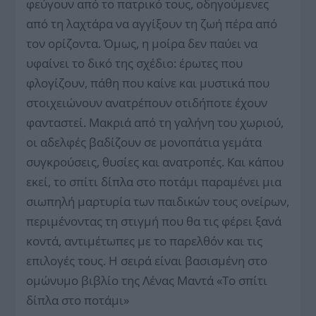
φεύγουν από το πατρικό τους, οδηγούμενες
από τη λαχτάρα να αγγίξουν τη ζωή πέρα από
τον ορίζοντα. Όμως, η μοίρα δεν παύει να
υφαίνει το δικό της σχέδιο: έρωτες που
φλογίζουν, πάθη που καίνε και μυστικά που
στοιχειώνουν ανατρέπουν οτιδήποτε έχουν
φανταστεί. Μακριά από τη γαλήνη του χωριού,
οι αδελφές βαδίζουν σε μονοπάτια γεμάτα
συγκρούσεις, θυσίες και ανατροπές. Και κάπου
εκεί, το σπίτι δίπλα στο ποτάμι παραμένει μια
σιωπηλή μαρτυρία των παιδικών τους ονείρων,
περιμένοντας τη στιγμή που θα τις φέρει ξανά
κοντά, αντιμέτωπες με το παρελθόν και τις
επιλογές τους. Η σειρά είναι βασισμένη στο
ομώνυμο βιβλίο της Λένας Μαντά «Το σπίτι
δίπλα στο ποτάμι»