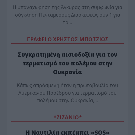
Η υπαναχώρηση της Άγκυρας στη συμφωνία για
σύγκληση Πενταμερούς Διασκέψεως συν 1 για
το…
ΓΡΑΦΕΙ Ο ΧΡΗΣΤΟΣ ΜΠΟΤΖΙΟΣ
Συγκρατημένη αισιοδοξία για τον
τερματισμό του πολέμου στην
Ουκρανία
Κάπως απρόσμενη ήταν η πρωτοβουλία του
Αμερικανού Προέδρου για τερματισμό του
πολέμου στην Ουκρανία,…
*ZΙΖΑΝΙΟ*
Η Ναυτιλία εκπέμπει «SOS»