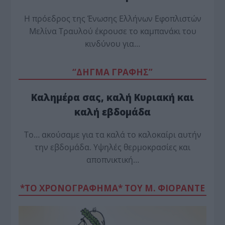
Η πρόεδρος της Ένωσης Ελλήνων Εφοπλιστών
Μελίνα Τραυλού έ­κρουσε το καμπανάκι του
κινδύνου για…
“ΔΗΓΜΑ ΓΡΑΦΗΣ”
Καλημέρα σας, καλή Κυριακή και
καλή εβδομάδα
Το… ακούσαμε για τα καλά το καλοκαίρι αυτήν
την εβδομάδα. Υψηλές θερμοκρασίες και
αποπνικτική…
*ΤΟ ΧΡΟΝΟΓΡΑΦΗΜΑ* ΤΟΥ Μ. ΦΙΟΡΆΝΤΕ