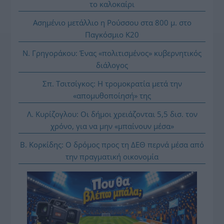
το καλοκαίρι
Ασημένιο μετάλλιο η Ρούσσου στα 800 μ. στο
Παγκόσμιο Κ20
Ν. Γρηγοράκου: Ένας «πολιτισμένος» κυβερνητικός
διάλογος
Σπ. Τσιτσίγκος: Η τρομοκρατία μετά την
«απομυθοποίησή» της
Λ. Κυρίζογλου: Οι δήμοι χρειάζονται 5,5 δισ. τον
χρόνο, για να μην «μπαίνουν μέσα»
Β. Κορκίδης: Ο δρόμος προς τη ΔΕΘ περνά μέσα από
την πραγματική οικονομία