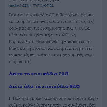
7 Ιουλίου, 2026
στις κατηγορίες
media
,
MEDIA - ΤΥΠΟΛΟΓΙΕΣ
,
Σε αυτό το επεισόδιο 87, η Πολυξένη παλεύει
να ισορροπήσει ανάμεσα στις απαιτήσεις της
δουλειάς και τις δυνάμεις της, ενώ η Ιουλία
πλησιάζει σε κρίσιμες αποκαλύψεις.
Παράλληλα, η Μελισσάνθη, η Ασπασία και η
Μαγδαληνή βρίσκονται αντιμέτωπες με νέες
ανατροπές και πιέσεις στις προσωπικές τους
ισορροπίες.
Δείτε το επεισόδιο ΕΔΩ
Δείτε όλα τα επεισόδια ΕΔΩ
Η Πολυξένη δυσκολεύεται να κρατήσει σταθερό
ρυθμό, καθώς δυσκολεύεται να συνδυάσει όσα