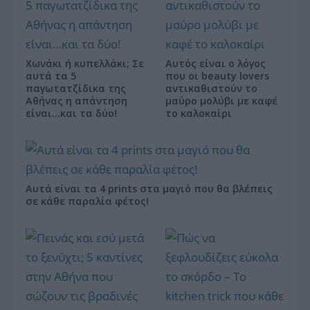
Χωνάκι ή κυπελλάκι; Σε
Αυτός είναι ο λόγος
αυτά τα 5
που οι beauty lovers
παγωτατζίδικα της
αντικαθιστούν το
Αθήνας η απάντηση
μαύρο μολύβι με καφέ
είναι…και τα δύο!
το καλοκαίρι
Αυτά είναι τα 4 prints στα μαγιό που θα βλέπεις
σε κάθε παραλία φέτος!