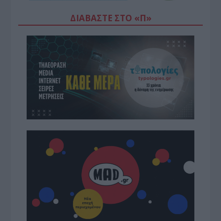
ΔΙΑΒΆΣΤΕ ΣΤΟ «Π»