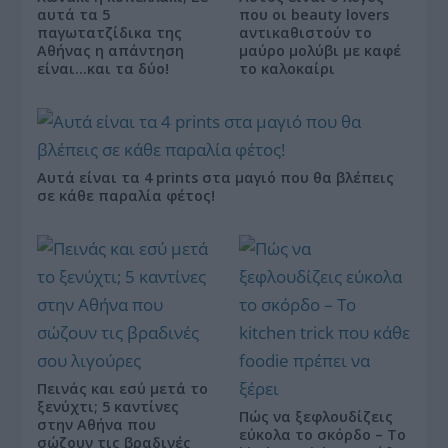
αυτά τα 5
που οι beauty lovers
παγωτατζίδικα της
αντικαθιστούν το
Αθήνας η απάντηση
μαύρο μολύβι με καφέ
είναι…και τα δύο!
το καλοκαίρι
Αυτά είναι τα 4 prints στα μαγιό που θα βλέπεις
σε κάθε παραλία φέτος!
Πεινάς και εσύ μετά το
ξενύχτι; 5 καντίνες
Πώς να ξεφλουδίζεις
στην Αθήνα που
εύκολα το σκόρδο – Το
σώζουν τις βραδινές