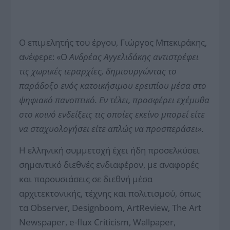
Ο επιμελητής του έργου, Γιώργος Μπεκιράκης,
ανέφερε: «Ο
Ανδρέας Αγγελιδάκης αντιστρέφει
τις χωρικές ιεραρχίες, δημιουργώντας το
παράδοξο ενός κατοικήσιμου ερειπίου μέσα στο
ψηφιακό πανοπτικό. Εν τέλει, προσφέρει εχέμυθα
στο κοινό ενδείξεις τις οποίες εκείνο μπορεί είτε
να σταχυολογήσει είτε απλώς να προσπεράσει».
Η ελληνική συμμετοχή έχει ήδη προσελκύσει
σημαντικό διεθνές ενδιαφέρον, με αναφορές
και παρουσιάσεις σε διεθνή μέσα
αρχιτεκτονικής, τέχνης και πολιτισμού, όπως
τα Observer, Designboom, ArtReview, The Art
Newspaper, e-flux Criticism, Wallpaper,