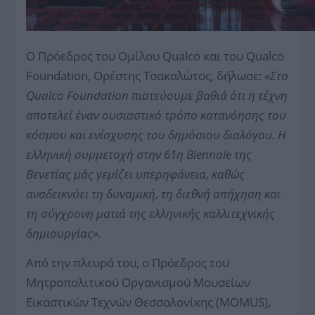
Ο Πρόεδρος του Ομίλου Qualco και του Qualco
Foundation, Ορέστης Τσακαλώτος, δήλωσε:
«Στο
Qualco Foundation πιστεύουμε βαθιά ότι η τέχνη
αποτελεί έναν ουσιαστικό τρόπο κατανόησης του
κόσμου και ενίσχυσης του δημόσιου διαλόγου. Η
ελληνική συμμετοχή στην 61η Biennale της
Βενετίας μάς γεμίζει υπερηφάνεια, καθώς
αναδεικνύει τη δυναμική, τη διεθνή απήχηση και
τη σύγχρονη ματιά της ελληνικής καλλιτεχνικής
δημιουργίας».
Από την πλευρά του, ο Πρόεδρος του
Μητροπολιτικού Οργανισμού Μουσείων
Εικαστικών Τεχνών Θεσσαλονίκης (MOMUS),