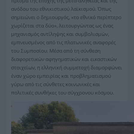
πρίσμα της εποχής της μετα-αλήθειας και της
ανόδου του εθνικιστικού λαϊκισμού. Όπως
σημειώνει ο δημιουργός, «το εθνικό περίπτερο
χωρίζεται στα δύο», λειτουργώντας ως ένας
μηχανισμός αντίληψης και συμβολισμών,
εμπνευσμένος από τις πλατωνικές αναφορές
του Συμποσίου. Μέσα από τη σύνθεση
διαφορετικών αφηγηματικών και εικαστικών
στοιχείων, η ελληνική συμμετοχή διαμορφώνει
έναν χώρο εμπειρίας και προβληματισμού
γύρω από τις σύνθετες κοινωνικές και
πολιτικές συνθήκες του σύγχρονου κόσμου.