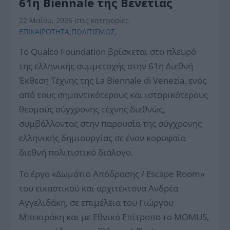
61η Biennale της Βενετίας
22 Μαΐου, 2026
στις κατηγορίες
ΕΠΙΚΑΙΡΟΤΗΤΑ
,
ΠΟΛΙΤΙΣΜΟΣ
,
Το Qualco Foundation βρίσκεται στο πλευρό
της ελληνικής συμμετοχής στην 61η Διεθνή
Έκθεση Τέχνης της La Biennale di Venezia, ενός
από τους σημαντικότερους και ιστορικότερους
θεσμούς σύγχρονης τέχνης διεθνώς,
συμβάλλοντας στην παρουσία της σύγχρονης
ελληνικής δημιουργίας σε έναν κορυφαίο
διεθνή πολιτιστικό διάλογο.
Το έργο «Δωμάτιο Απόδρασης / Escape Room»
του εικαστικού και αρχιτέκτονα Ανδρέα
Αγγελιδάκη, σε επιμέλεια του Γιώργου
Μπεκιράκη και με Εθνικό Επίτροπο το MOMUS,