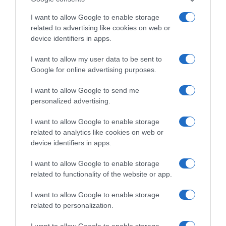
I want to allow Google to enable storage
related to advertising like cookies on web or
device identifiers in apps.
I want to allow my user data to be sent to
Google for online advertising purposes.
I want to allow Google to send me
personalized advertising.
I want to allow Google to enable storage
related to analytics like cookies on web or
device identifiers in apps.
I want to allow Google to enable storage
related to functionality of the website or app.
VIDCASTS
I want to allow Google to enable storage
related to personalization.
ΠΑΥΛΟΣ ΜΑΡΙΝΑΚΗΣ: «ΔΕΝ ΗΘΕΛΑ ΝΑ ΑΦΗΣΩ ΣΤΟΝ
ΕΠΟΜΕΝΟ ΜΙΑ ΚΑΥΤΗ ΠΑΤΑΤΑ»
I want to allow Google to enable storage