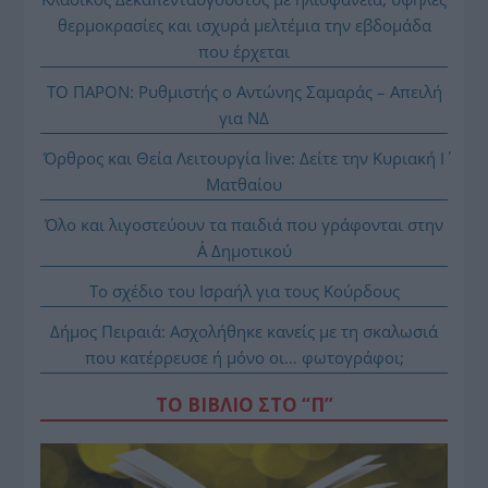
θερμοκρασίες και ισχυρά μελτέμια την εβδομάδα
που έρχεται
ΤΟ ΠΑΡΟΝ: Ρυθμιστής ο Αντώνης Σαμαράς – Απειλή
για ΝΔ
Όρθρος και Θεία Λειτουργία live: Δείτε την Κυριακή Ι΄
Ματθαίου
Όλο και λιγοστεύουν τα παιδιά που γράφονται στην
Α΄ Δημοτικού
Το σχέδιο του Ισραήλ για τους Κούρδους
Δήμος Πειραιά: Ασχολήθηκε κανείς με τη σκαλωσιά
που κατέρρευσε ή μόνο οι… φωτογράφοι;
ΤΟ ΒΙΒΛΙΟ ΣΤΟ “Π”