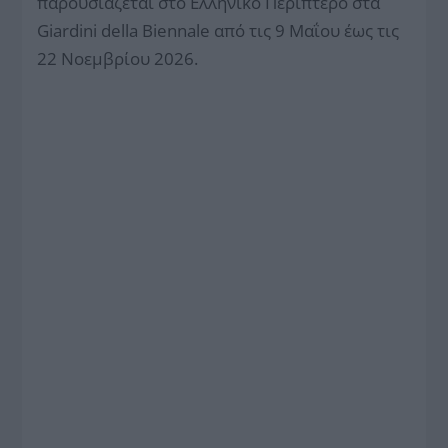
παρουσιάζεται στο Ελληνικό Περίπτερο στα
Giardini della Biennale από τις 9 Μαΐου έως τις
22 Νοεμβρίου 2026.