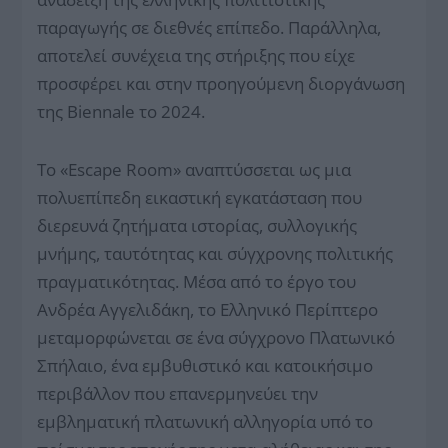
παραγωγής σε διεθνές επίπεδο. Παράλληλα,
αποτελεί συνέχεια της στήριξης που είχε
προσφέρει και στην προηγούμενη διοργάνωση
της Biennale το 2024.
Το «Escape Room» αναπτύσσεται ως μια
πολυεπίπεδη εικαστική εγκατάσταση που
διερευνά ζητήματα ιστορίας, συλλογικής
μνήμης, ταυτότητας και σύγχρονης πολιτικής
πραγματικότητας. Μέσα από το έργο του
Ανδρέα Αγγελιδάκη, το Ελληνικό Περίπτερο
μεταμορφώνεται σε ένα σύγχρονο Πλατωνικό
Σπήλαιο, ένα εμβυθιστικό και κατοικήσιμο
περιβάλλον που επανερμηνεύει την
εμβληματική πλατωνική αλληγορία υπό το