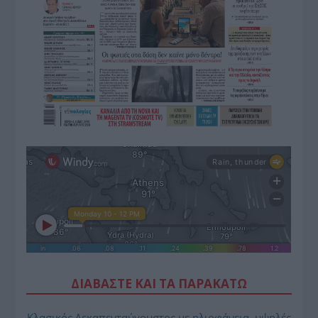
ΔΙΑΒΑΣΤΕ ΚΑΙ ΤΑ ΠΑΡΑΚΑΤΩ
Κλασικός Δεκαπενταύγουστος με ηλιοφάνεια, υψηλές