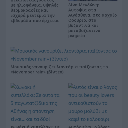
Λίνα Μενδώνη:
με ηλιοφάνεια, υψηλές
Αυτοψία στα
θερμοκρασίες και
Αιγόσθενα, στο αρχαίο
ισχυρά μελτέμια την
φρούριο, στα
εβδομάδα που έρχεται
βυζαντινά και
μεταβυζαντινά
μνημεία
Μουσικός νανουρίζει λιοντάρια παίζοντας το
«November rain» (βίντεο)
Χωνάκι ή κυπελλάκι; Σε
Αυτός είναι ο λόγος