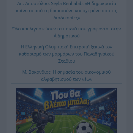
Απ. Αποστόλου: Seyla Benhabib: «Η δημοκρατία
κρίνεται από τη δικαιοσύνη και όχι μόνο από τις
διαδικασίες»
Όλο και λιγοστεύουν τα παιδιά που γράφονται στην
Α΄ Δημοτικού
Η Ελληνική Ολυμπιακή Επιτροπή ξεκινά τον
καθαρισμό των μαρμάρων του Παναθηναϊκού
Σταδίου
Μ. Βακόνδιος: H σημασία του οικονομικού
αλφαβητισμού των νέων