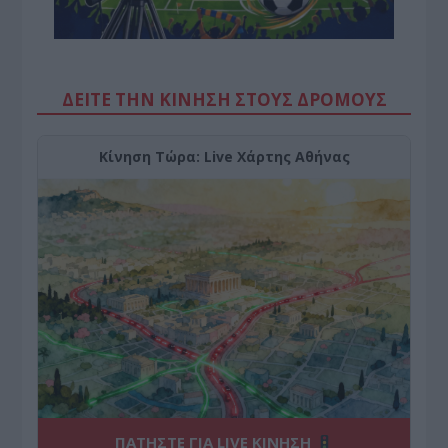
ΔΕΙΤΕ ΤΗΝ ΚΙΝΗΣΗ ΣΤΟΥΣ ΔΡΌΜΟΥΣ
Κίνηση Τώρα: Live Χάρτης Αθήνας
ΠΑΤΗΣΤΕ ΓΙΑ LIVE ΚΙΝΗΣΗ