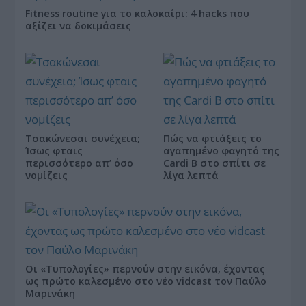
Fitness routine για το καλοκαίρι: 4 hacks που
αξίζει να δοκιμάσεις
Τσακώνεσαι συνέχεια;
Πώς να φτιάξεις το
Ίσως φταις
αγαπημένο φαγητό της
περισσότερο απ’ όσο
Cardi B στο σπίτι σε
νομίζεις
λίγα λεπτά
Οι «Τυπολογίες» περνούν στην εικόνα, έχοντας
ως πρώτο καλεσμένο στο νέο vidcast τον Παύλο
Μαρινάκη