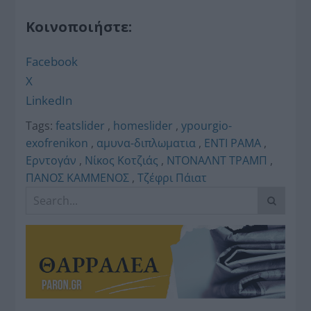
Κοινοποιήστε:
Facebook
X
LinkedIn
Tags:
featslider
,
homeslider
,
ypourgio-
exofrenikon
,
αμυνα-διπλωματια
,
ΕΝΤΙ ΡΑΜΑ
,
Ερντογάν
,
Νίκος Κοτζιάς
,
ΝΤΟΝΑΛΝΤ ΤΡΑΜΠ
,
ΠΑΝΟΣ ΚΑΜΜΕΝΟΣ
,
Τζέφρι Πάιατ