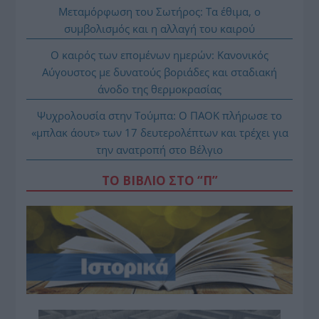
Μεταμόρφωση του Σωτήρος: Τα έθιμα, ο
συμβολισμός και η αλλαγή του καιρού
Ο καιρός των επομένων ημερών: Κανονικός
Αύγουστος με δυνατούς βοριάδες και σταδιακή
άνοδο της θερμοκρασίας
Ψυχρολουσία στην Τούμπα: Ο ΠΑΟΚ πλήρωσε το
«μπλακ άουτ» των 17 δευτερολέπτων και τρέχει για
την ανατροπή στο Βέλγιο
ΤΟ ΒΙΒΛΙΟ ΣΤΟ “Π”