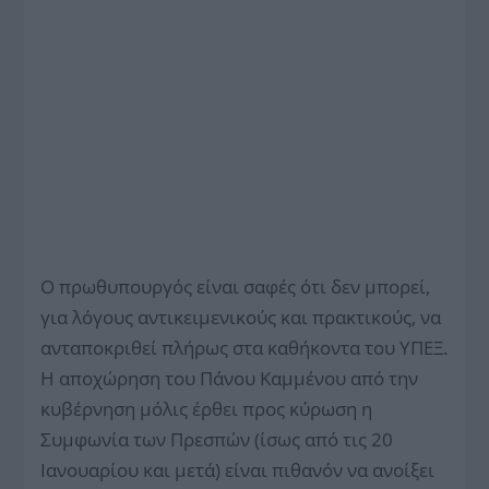
Ο πρωθυπουργός είναι σαφές ότι δεν μπορεί,
για λόγους αντικειμενικούς και πρακτικούς, να
ανταποκριθεί πλήρως στα καθήκοντα του ΥΠΕΞ.
Η αποχώρηση του Πάνου Καμμένου από την
κυβέρνηση μόλις έρθει προς κύρωση η
Συμφωνία των Πρεσπών (ίσως από τις 20
Ιανουαρίου και μετά) είναι πιθανόν να ανοίξει