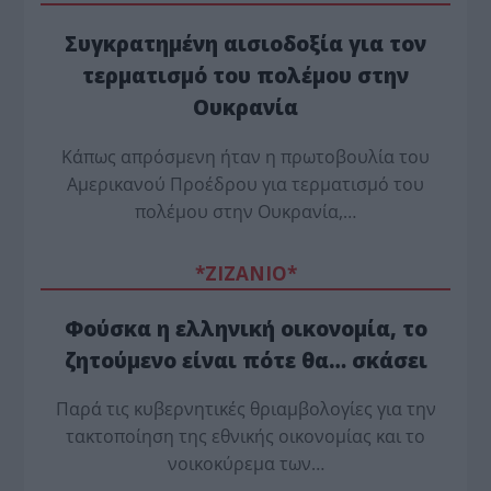
Συγκρατημένη αισιοδοξία για τον
τερματισμό του πολέμου στην
Ουκρανία
Κάπως απρόσμενη ήταν η πρωτοβουλία του
Αμερικανού Προέδρου για τερματισμό του
πολέμου στην Ουκρανία,…
*ZΙΖΑΝΙΟ*
Φούσκα η ελληνική οικονομία, το
ζητούμενο είναι πότε θα… σκάσει
Παρά τις κυβερνητικές θριαμβολογίες για την
τακτοποίηση της εθνικής οικονομίας και το
νοικοκύρεμα των…