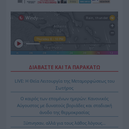
ΔΙΑΒΑΣΤΕ ΚΑΙ ΤΑ ΠΑΡΑΚΑΤΩ
LIVE: Η Θεία Λειτουργία της Μεταμορφώσεως του
Σωτήρος
Ο καιρός των επομένων ημερών: Κανονικός
Αύγουστος με δυνατούς βοριάδες και σταδιακή
άνοδο της θερμοκρασίας
Ξύπνησαν, αλλά για τους λάθος λόγους…