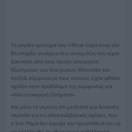
Το μεγάλο ερώτημα που τίθεται τώρα είναι εάν
θα υπάρξει συνέχεια στις συνομιλίες που είχαν
ξεκινήσει από τους πρώην υπουργούς
Εξωτερικών των δύο χωρών, Μπουσάτι και
Κοτζιά, σύμφωνα με τους οποίους είχαν φθάσει
σχεδόν στον προθάλαμο της συμφωνίας για
«όλα τα εκκρεμή ζητήματα».
Και μόνο το γεγονός ότι μετά από μια δύσκολη
περίοδο για τις ελληνοαλβανικές σχέσεις, που
ο Έντι Ράμα δεν έκρυψε την προσπάθειά του να
εκμεταλλευθεί το εθνικιστικό-ανθελληνικό