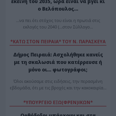
εκείνη του 2035, ώρα είναι να βγει κι
ο Βελόπουλος…
…να πει ότι στόχος του είναι η πρωτιά στις
εκλογές του 2040 (…στον Σύλλογο…
*ΚΑΤΩ ΣΤΟΝ ΠΕΙΡΑΙΑ* ΤΟΥ Ν. ΠΑΡΑΣΚΕΥΑ
Δήμος Πειραιά: Ασχολήθηκε κανείς
με τη σκαλωσιά που κατέρρευσε ή
μόνο οι… φωτογράφοι;
Όλοι ακούσαμε στις ειδήσεις, την περασμένη
εβδομάδα, ότι με τις βροχές και την κακοκαιρία…
*ΥΠΟΥΡΓΕΙΟ ΕΞΩ(ΦΡΕΝ)ΙΚΩΝ*
Ορθόδοξοι υπάρχουν και στα