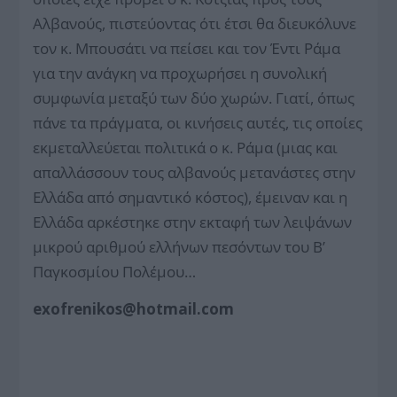
Αλβανούς, πιστεύοντας ότι έτσι θα διευκόλυνε
τον κ. Μπουσάτι να πείσει και τον Έντι Ράμα
για την ανάγκη να προχωρήσει η συνολική
συμφωνία μεταξύ των δύο χωρών. Γιατί, όπως
πάνε τα πράγματα, οι κινήσεις αυτές, τις οποίες
εκμεταλλεύεται πολιτικά ο κ. Ράμα (μιας και
απαλλάσσουν τους αλβανούς μετανάστες στην
Ελλάδα από σημαντικό κόστος), έμειναν και η
Ελλάδα αρκέστηκε στην εκταφή των λειψάνων
μικρού αριθμού ελλήνων πεσόντων του Β’
Παγκοσμίου Πολέμου…
exofrenikos@hotmail.com