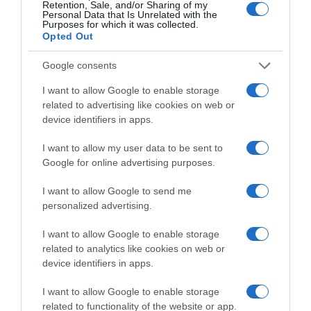
Retention, Sale, and/or Sharing of my
Personal Data that Is Unrelated with the
Purposes for which it was collected.
Opted Out
Google consents
I want to allow Google to enable storage
related to advertising like cookies on web or
device identifiers in apps.
I want to allow my user data to be sent to
Google for online advertising purposes.
I want to allow Google to send me
ΠΑΤΗΣΤΕ ΓΙΑ LIVE ΚΙΝΗΣΗ
personalized advertising.
Live ενημέρωση για Κηφισό, Αττική Οδό και κέντρο Αθήνας από το
paron.gr
I want to allow Google to enable storage
related to analytics like cookies on web or
ΤΟ ΠΑΡΟΝ ΤΗΣ ΚΥΡΙΑΚΗΣ
device identifiers in apps.
I want to allow Google to enable storage
related to functionality of the website or app.