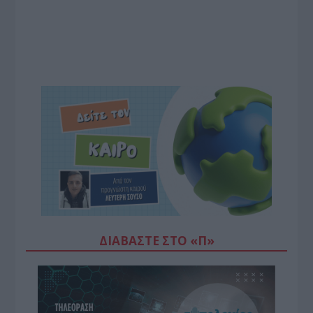
ΔΙΑΒΆΣΤΕ ΣΤΟ «Π»