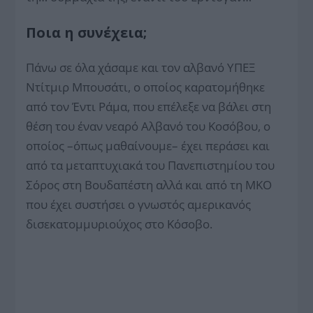
Ποια η συνέχεια;
Πάνω σε όλα χάσαμε και τον αλβανό ΥΠΕΞ
Ντίτμιρ Μπουσάτι, ο οποίος καρατομήθηκε
από τον Έντι Ράμα, που επέλεξε να βάλει στη
θέση του έναν νεαρό Αλβανό του Κοσόβου, ο
οποίος –όπως μαθαίνουμε– έχει περάσει και
από τα μεταπτυχιακά του Πανεπιστημίου του
Σόρος στη Βουδαπέστη αλλά και από τη ΜΚΟ
που έχει συστήσει ο γνωστός αμερικανός
δισεκατομμυριούχος στο Κόσοβο.