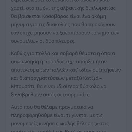
χαρτί, στο τιμόνι της αλβανικής διπλωματίας
θα βρίσκεται Κοσοβάρος είναι ένα ακόμη
μήνυμα για τις δυσκολίες που θα προκύψουν
εάν επιχειρήσουν να ξαναπιάσουν το νήμα των
συνομιλίων οι δύο πλευρές.
Καθώς για πολλά και σοβαρά θέματα η όποια
συνεννόηση ή πρόοδος είχε υπάρξει ήταν
αποτέλεσμα των πολλών κατ’ ιδίαν συζητήσεων
και διαπραγματεύσεων μεταξύ Κοτζιά –
Μπουσάτι, θα είναι ιδιαίτερα δύσκολο να
ξαναβρεθούν αυτές οι ισορροπίες.
Αυτό που θα θέλαμε πραγματικά να
πληροφορηθούμε είναι τι γίνεται με τις
μονομερείς κινήσεις «καλής θέλησης» στις
οποίες είχε προβεί ο κ. Κοτζιάς προς τους