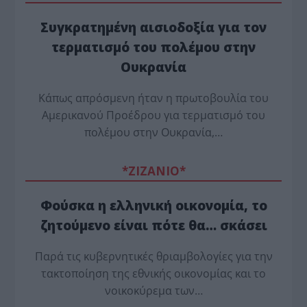
Συγκρατημένη αισιοδοξία για τον
τερματισμό του πολέμου στην
Ουκρανία
Κάπως απρόσμενη ήταν η πρωτοβουλία του
Αμερικανού Προέδρου για τερματισμό του
πολέμου στην Ουκρανία,…
*ZΙΖΑΝΙΟ*
Φούσκα η ελληνική οικονομία, το
ζητούμενο είναι πότε θα… σκάσει
Παρά τις κυβερνητικές θριαμβολογίες για την
τακτοποίηση της εθνικής οικονομίας και το
νοικοκύρεμα των…