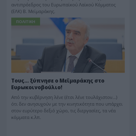
αντιπρόεδρος του Ευρωπαϊκού Λαϊκού Κόμματος
(ΕΛΚ) Β. Μεϊμαράκης.
ΠΟΛΙΤΙΚΗ
Τους… ξύπνησε ο Μεϊμαράκης στο
Ευρωκοινοβούλιο!
Από την κυβέρνηση λένε (έτσι λένε τουλάχιστον…)
ότι δεν ανησυχούν με την κινητικότητα που υπάρχει
στον ευρύτερο δεξιό χώρο, τις διεργασίες, τα νέα
κόμματα κ.λπ.