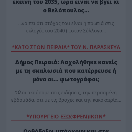
εκείνη του 2035, ώρα είναι να βγει κι
ο Βελόπουλος…
…να πει ότι στόχος του είναι η πρωτιά στις
εκλογές του 2040 (…στον Σύλλογο…
*ΚΑΤΩ ΣΤΟΝ ΠΕΙΡΑΙΑ* ΤΟΥ Ν. ΠΑΡΑΣΚΕΥΑ
Δήμος Πειραιά: Ασχολήθηκε κανείς
με τη σκαλωσιά που κατέρρευσε ή
μόνο οι… φωτογράφοι;
Όλοι ακούσαμε στις ειδήσεις, την περασμένη
εβδομάδα, ότι με τις βροχές και την κακοκαιρία…
*ΥΠΟΥΡΓΕΙΟ ΕΞΩ(ΦΡΕΝ)ΙΚΩΝ*
Ορθόδοξοι υπάρχουν και στα