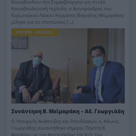
Κοινοβουλίου στο Στρασβούργου για τη νέα
Κοινοβουλευτική περίοδο, ο Αντιπρόεδρος του
Ευρωπαϊκού Λαϊκού Κόμματος Βαγγέλης Μεϊμαράκης
μίλησε για τις επιπτώσεις […]
ΕΥΡΩΠΗ - ΚΟΣΜΟΣ
Συνάντηση Β. Μεϊμαράκη – Αδ. Γεωργιάδη
Ο Υπουργός Ανάπτυξης και Επενδύσεων, κ. Άδωνις
Γεωργιάδης συναντήθηκε σήμερα, Πέμπτη 8
Απριλίου, με τον Αντιπρόεδρο της Κ.Ο. του