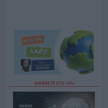
ΔΙΑΒΆΣΤΕ ΣΤΟ «Π»