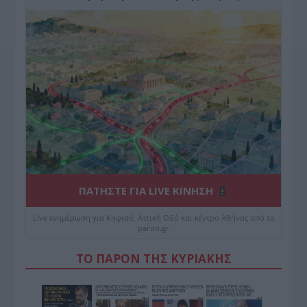
ΠΑΤΗΣΤΕ ΓΙΑ LIVE ΚΙΝΗΣΗ
Live ενημέρωση για Κηφισό, Αττική Οδό και κέντρο Αθήνας από το
paron.gr
ΤΟ ΠΑΡΟΝ ΤΗΣ ΚΥΡΙΑΚΗΣ