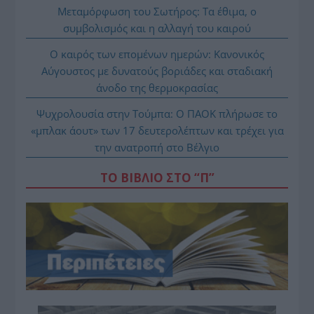
Μεταμόρφωση του Σωτήρος: Τα έθιμα, ο
συμβολισμός και η αλλαγή του καιρού
Ο καιρός των επομένων ημερών: Κανονικός
Αύγουστος με δυνατούς βοριάδες και σταδιακή
άνοδο της θερμοκρασίας
Ψυχρολουσία στην Τούμπα: Ο ΠΑΟΚ πλήρωσε το
«μπλακ άουτ» των 17 δευτερολέπτων και τρέχει για
την ανατροπή στο Βέλγιο
ΤΟ ΒΙΒΛΙΟ ΣΤΟ “Π”