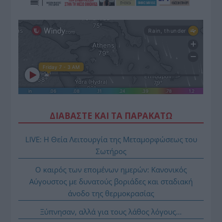
ΔΙΑΒΑΣΤΕ ΚΑΙ ΤΑ ΠΑΡΑΚΑΤΩ
LIVE: Η Θεία Λειτουργία της Μεταμορφώσεως του
Σωτήρος
Ο καιρός των επομένων ημερών: Κανονικός
Αύγουστος με δυνατούς βοριάδες και σταδιακή
άνοδο της θερμοκρασίας
Ξύπνησαν, αλλά για τους λάθος λόγους…