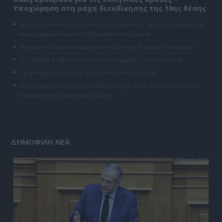
Υποχώρηση στη μάχη διεκδίκησης της 10ης θέσης
Κλασικός Δεκαπενταύγουστος με ηλιοφάνεια, υψηλές θερμοκρασίες
και ισχυρά μελτέμια την εβδομάδα που έρχεται
Όρθρος και Θεία Λειτουργία live: Δείτε την Κυριακή Ι΄ Ματθαίου
ΤΟ ΠΑΡΟΝ: Ρυθμιστής ο Αντώνης Σαμαράς – Απειλή για ΝΔ
Προβληματίζει το κύμα φυγής των συνταξιούχων
Αντίστροφη μέτρηση για το Μπέρμιγχαμ 2026: Ιστορική ελληνική
παρουσία στο Ευρωπαϊκό Στίβου
ΔΗΜΟΦΙΛΗ ΝΕΑ