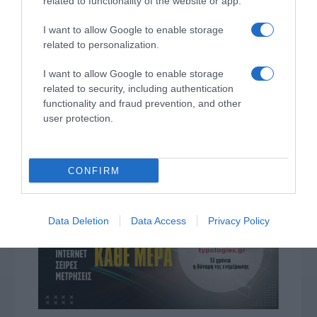
related to functionality of the website or app.
I want to allow Google to enable storage
related to personalization.
I want to allow Google to enable storage
related to security, including authentication
functionality and fraud prevention, and other
user protection.
ΔΙΑΒΆΣΤΕ ΣΤΟ «Π»
CONFIRM
Data Deletion
Data Access
Privacy Policy