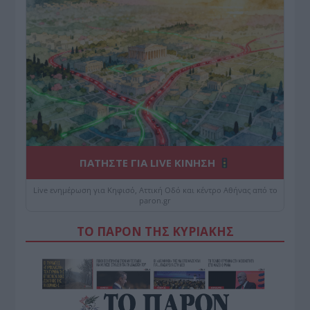
ΠΑΤΗΣΤΕ ΓΙΑ LIVE ΚΙΝΗΣΗ
Live ενημέρωση για Κηφισό, Αττική Οδό και κέντρο Αθήνας από το
paron.gr
ΤΟ ΠΑΡΟΝ ΤΗΣ ΚΥΡΙΑΚΗΣ