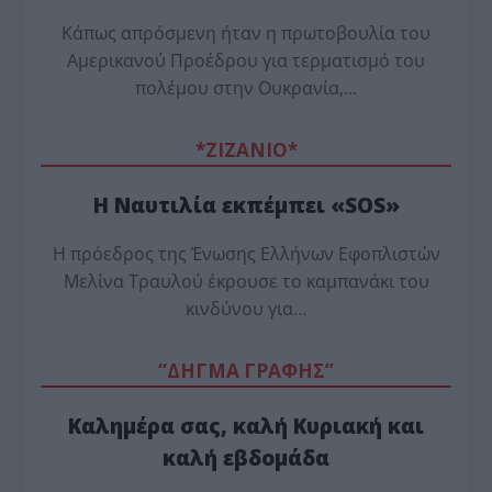
Κάπως απρόσμενη ήταν η πρωτοβουλία του
Αμερικανού Προέδρου για τερματισμό του
πολέμου στην Ουκρανία,…
*ZΙΖΑΝΙΟ*
Η Ναυτιλία εκπέμπει «SOS»
Η πρόεδρος της Ένωσης Ελλήνων Εφοπλιστών
Μελίνα Τραυλού έ­κρουσε το καμπανάκι του
κινδύνου για…
“ΔΗΓΜΑ ΓΡΑΦΗΣ”
Καλημέρα σας, καλή Κυριακή και
καλή εβδομάδα