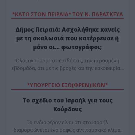
*ΚΑΤΩ ΣΤΟΝ ΠΕΙΡΑΙΑ* ΤΟΥ Ν. ΠΑΡΑΣΚΕΥΑ
Δήμος Πειραιά: Ασχολήθηκε κανείς
με τη σκαλωσιά που κατέρρευσε ή
μόνο οι… φωτογράφοι;
Όλοι ακούσαμε στις ειδήσεις, την περασμένη
εβδομάδα, ότι με τις βροχές και την κακοκαιρία…
*ΥΠΟΥΡΓΕΙΟ ΕΞΩ(ΦΡΕΝ)ΙΚΩΝ*
Το σχέδιο του Ισραήλ για τους
Κούρδους
Το ενδιαφέρον είναι ότι στο Ισραήλ
διαμορφώνεται ένα σαφώς αντιτουρκικό κλίμα,