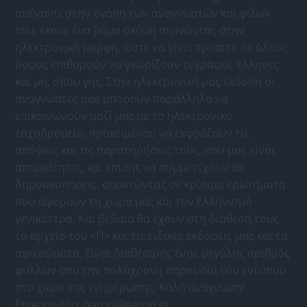
απέναντι στην αγάπη των αναγνωστών και φίλων
του, έκανε ένα βήμα ακόμη περνώντας στην
ηλεκτρονική μορφή, ώστε να γίνει προσιτό σε όλους
όσους επιθυμούν να γνωρίζουν τι γράφει, Έλληνες
και μη, όπου γης. Στην ηλεκτρονική μας έκδοση οι
αναγνώστες μας μπορούν παράλληλα να
επικοινωνούν μαζί μας με το ηλεκτρονικό
ταχυδρομείο, προκειμένου να εκφράζουν τις
απόψεις και τις παρατηρήσεις τους, που μας είναι
απαραίτητες, και επίσης να συμμετέχουν σε
δημοσκοπήσεις, απαντώντας σε κρίσιμα ερωτήματα
που αφορούν τη χώρα μας και τον Ελληνισμό
γενικότερα. Και βέβαια θα έχουν στη διάθεσή τους
το αρχείο του «Π» και τις ειδικές εκδόσεις μας και τα
αφιερώματα. Είναι διαθέσιμος ένας μεγάλος αριθμός
φύλλων απο την πολύχρονη παρουσία του εντύπου
στο χώρο της ενημέρωσης. Καλή ανάγνωση!
Επικοινωνία:
paron@paron.gr