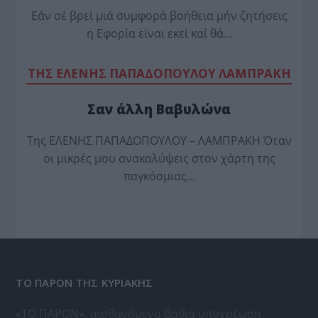
Εάν σέ βρεί μιά συμφορά βοήθεια μήν ζητήσεις
η Εφορία είναι εκεί καί θά…
TΗΣ ΕΛΕΝΗΣ ΠΑΠΑΔΟΠΟΥΛΟΥ ΛΑΜΠΡΑΚΗ
Σαν άλλη Βαβυλώνα
Της ΕΛΕΝΗΣ ΠΑΠΑΔΟΠΟΥΛΟΥ – ΛΑΜΠΡΑΚΗ Όταν
οι μικρές μου ανακαλύψεις στον χάρτη της
παγκόσμιας…
ΤΟ ΠΑΡΟΝ ΤΗΣ ΚΥΡΙΑΚΗΣ
«ΤΟ ΠΑΡΟΝ», αισθανόμενο βαθιά υποχρέωση