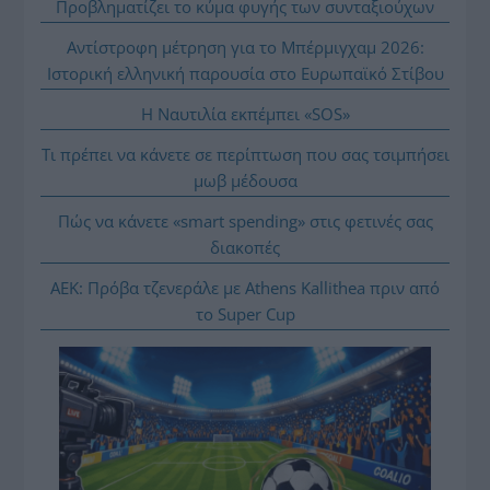
Προβληματίζει το κύμα φυγής των συνταξιούχων
Αντίστροφη μέτρηση για το Μπέρμιγχαμ 2026:
Ιστορική ελληνική παρουσία στο Ευρωπαϊκό Στίβου
Η Ναυτιλία εκπέμπει «SOS»
Τι πρέπει να κάνετε σε περίπτωση που σας τσιμπήσει
μωβ μέδουσα
Πώς να κάνετε «smart spending» στις φετινές σας
διακοπές
ΑΕΚ: Πρόβα τζενεράλε με Athens Kallithea πριν από
το Super Cup