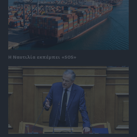
Η Ναυτιλία εκπέμπει «SOS»