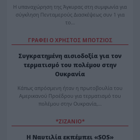
Η υπαναχώρηση της Άγκυρας στη συμφωνία για
σύγκληση Πενταμερούς Διασκέψεως συν 1 για
το…
ΓΡΑΦΕΙ Ο ΧΡΗΣΤΟΣ ΜΠΟΤΖΙΟΣ
Συγκρατημένη αισιοδοξία για τον
τερματισμό του πολέμου στην
Ουκρανία
Κάπως απρόσμενη ήταν η πρωτοβουλία του
Αμερικανού Προέδρου για τερματισμό του
πολέμου στην Ουκρανία,…
*ZΙΖΑΝΙΟ*
Η Ναυτιλία εκπέμπει «SOS»