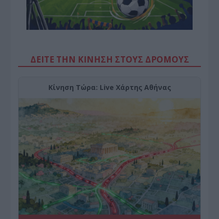
ΔΕΙΤΕ ΤΗΝ ΚΙΝΗΣΗ ΣΤΟΥΣ ΔΡΌΜΟΥΣ
Κίνηση Τώρα: Live Χάρτης Αθήνας