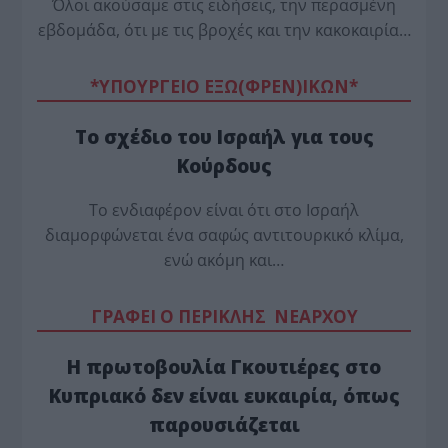
Όλοι ακούσαμε στις ειδήσεις, την περασμένη
εβδομάδα, ότι με τις βροχές και την κακοκαιρία…
*ΥΠΟΥΡΓΕΙΟ ΕΞΩ(ΦΡΕΝ)ΙΚΩΝ*
Το σχέδιο του Ισραήλ για τους
Κούρδους
Το ενδιαφέρον είναι ότι στο Ισραήλ
διαμορφώνεται ένα σαφώς αντιτουρκικό κλίμα,
ενώ ακόμη και…
ΓΡΑΦΕΙ Ο ΠΕΡΙΚΛΗΣ ΝΕΑΡΧΟΥ
Η πρωτοβουλία Γκουτιέρες στο
Κυπριακό δεν είναι ευκαιρία, όπως
παρουσιάζεται