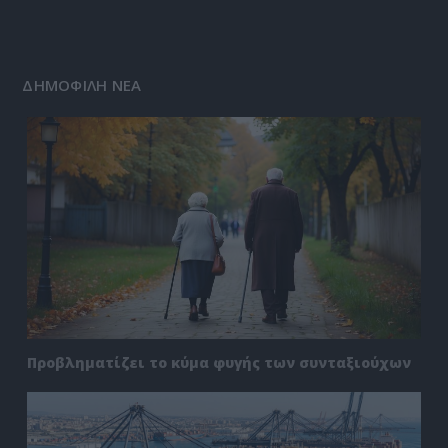
ΔΗΜΟΦΙΛΗ ΝΕΑ
Προβληματίζει το κύμα φυγής των συνταξιούχων