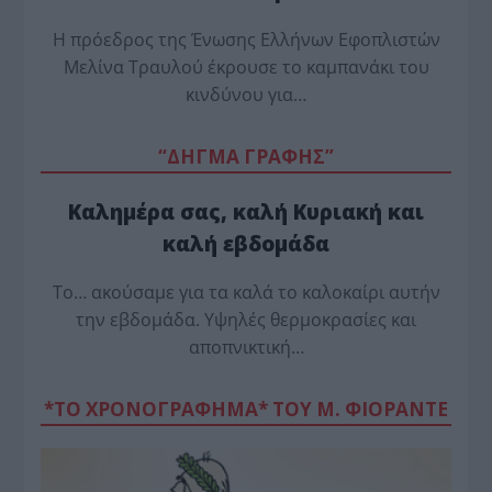
Η πρόεδρος της Ένωσης Ελλήνων Εφοπλιστών
Μελίνα Τραυλού έ­κρουσε το καμπανάκι του
κινδύνου για…
“ΔΗΓΜΑ ΓΡΑΦΗΣ”
Καλημέρα σας, καλή Κυριακή και
καλή εβδομάδα
Το… ακούσαμε για τα καλά το καλοκαίρι αυτήν
την εβδομάδα. Υψηλές θερμοκρασίες και
αποπνικτική…
*ΤΟ ΧΡΟΝΟΓΡΑΦΗΜΑ* ΤΟΥ Μ. ΦΙΟΡΆΝΤΕ