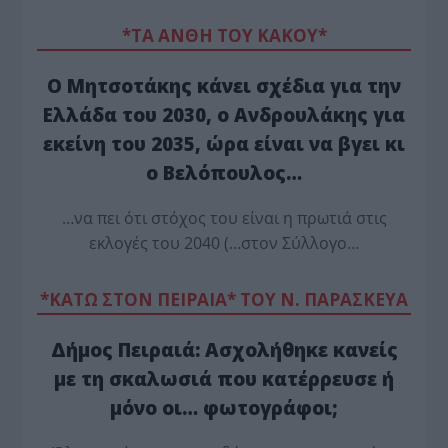
*ΤΑ ΆΝΘΗ ΤΟΥ ΚΑΚΟΎ*
Ο Μητσοτάκης κάνει σχέδια για την
Ελλάδα του 2030, ο Ανδρουλάκης για
εκείνη του 2035, ώρα είναι να βγει κι
ο Βελόπουλος…
…να πει ότι στόχος του είναι η πρωτιά στις
εκλογές του 2040 (…στον Σύλλογο…
*ΚΑΤΩ ΣΤΟΝ ΠΕΙΡΑΙΑ* ΤΟΥ Ν. ΠΑΡΑΣΚΕΥΑ
Δήμος Πειραιά: Ασχολήθηκε κανείς
με τη σκαλωσιά που κατέρρευσε ή
μόνο οι… φωτογράφοι;