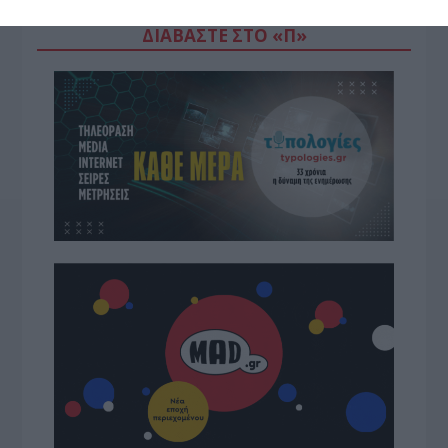
ΔΙΑΒΆΣΤΕ ΣΤΟ «Π»