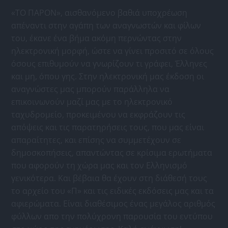
«ΤΟ ΠΑΡΟΝ», αισθανόμενο βαθιά υποχρέωση
απέναντι στην αγάπη των αναγνωστών και φίλων
του, έκανε ένα βήμα ακόμη περνώντας στην
ηλεκτρονική μορφή, ώστε να γίνει προσιτό σε όλους
όσους επιθυμούν να γνωρίζουν τι γράφει, Έλληνες
και μη, όπου γης. Στην ηλεκτρονική μας έκδοση οι
αναγνώστες μας μπορούν παράλληλα να
επικοινωνούν μαζί μας με το ηλεκτρονικό
ταχυδρομείο, προκειμένου να εκφράζουν τις
απόψεις και τις παρατηρήσεις τους, που μας είναι
απαραίτητες, και επίσης να συμμετέχουν σε
δημοσκοπήσεις, απαντώντας σε κρίσιμα ερωτήματα
που αφορούν τη χώρα μας και τον Ελληνισμό
γενικότερα. Και βέβαια θα έχουν στη διάθεσή τους
το αρχείο του «Π» και τις ειδικές εκδόσεις μας και τα
αφιερώματα. Είναι διαθέσιμος ένας μεγάλος αριθμός
φύλλων απο την πολύχρονη παρουσία του εντύπου