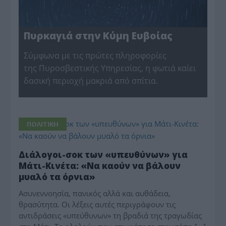
Πυρκαγιά στην Κύμη Ευβοίας
Σύμφωνα με τις πρώτες πληροφορίες
της Πυροσβεστικής Υπηρεσίας, η φωτιά καίει
δασική περιοχή μακριά από σπίτια.
ΠΟΛΙΤΙΚΗ
Διάλογοι-σοκ των «υπευθύνων» για
Μάτι-Κινέτα: «Να καούν να βάλουν
μυαλό τα όρνια»
Ασυνεννοησία, πανικός αλλά και αυθάδεια,
θρασύτητα. Οι λέξεις αυτές περιγράφουν τις
αντιδράσεις «υπεύθυνων» τη βραδιά της τραγωδίας