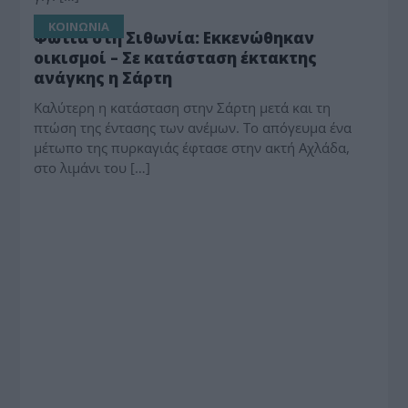
ΚΟΙΝΩΝΙΑ
Φωτιά στη Σιθωνία: Εκκενώθηκαν
οικισμοί – Σε κατάσταση έκτακτης
ανάγκης η Σάρτη
Καλύτερη η κατάσταση στην Σάρτη μετά και τη
πτώση της έντασης των ανέμων. Το απόγευμα ένα
μέτωπο της πυρκαγιάς έφτασε στην ακτή Αχλάδα,
στο λιμάνι του […]