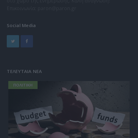
στο χώρο της ενημέρωσης. Καλή ανάγνωση!
Επικοινωνία:
paron@paron.gr
Social Media
ΤΕΛΕΥΤΑΙΑ ΝΕΑ
ΠΟΛΙΤΙΚΗ