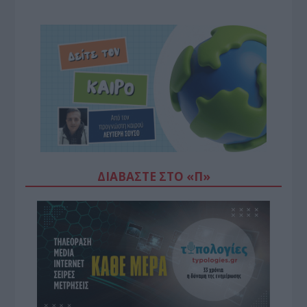
ΔΙΑΒΆΣΤΕ ΣΤΟ «Π»