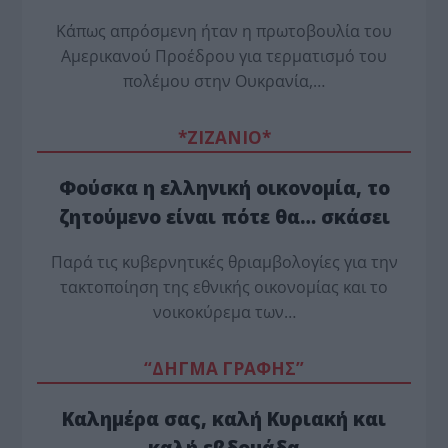
Κάπως απρόσμενη ήταν η πρωτοβουλία του
Αμερικανού Προέδρου για τερματισμό του
πολέμου στην Ουκρανία,…
*ZΙΖΑΝΙΟ*
Φούσκα η ελληνική οικονομία, το
ζητούμενο είναι πότε θα… σκάσει
Παρά τις κυβερνητικές θριαμβολογίες για την
τακτοποίηση της εθνικής οικονομίας και το
νοικοκύρεμα των…
“ΔΗΓΜΑ ΓΡΑΦΗΣ”
Καλημέρα σας, καλή Κυριακή και
καλή εβδομάδα