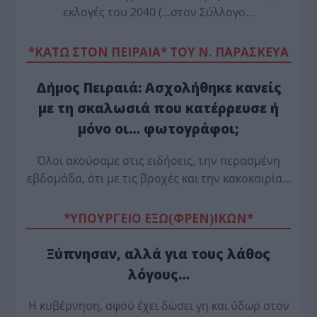
εκλογές του 2040 (…στον Σύλλογο…
*ΚΑΤΩ ΣΤΟΝ ΠΕΙΡΑΙΑ* ΤΟΥ Ν. ΠΑΡΑΣΚΕΥΑ
Δήμος Πειραιά: Ασχολήθηκε κανείς
με τη σκαλωσιά που κατέρρευσε ή
μόνο οι… φωτογράφοι;
Όλοι ακούσαμε στις ειδήσεις, την περασμένη
εβδομάδα, ότι με τις βροχές και την κακοκαιρία…
*ΥΠΟΥΡΓΕΙΟ ΕΞΩ(ΦΡΕΝ)ΙΚΩΝ*
Ξύπνησαν, αλλά για τους λάθος
λόγους…
Η κυβέρνηση, αφού έχει δώσει γη και ύδωρ στον