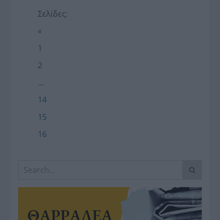
Σελίδες:
«
1
2
...
14
15
16