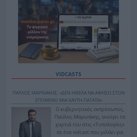
VIDCASTS
ΠΑΥΛΟΣ ΜΑΡΙΝΑΚΗΣ: «ΔΕΝ ΗΘΕΛΑ ΝΑ ΑΦΗΣΩ ΣΤΟΝ
ΕΠΟΜΕΝΟ ΜΙΑ ΚΑΥΤΗ ΠΑΤΑΤΑ»
Ο κυβερνητικός εκπρόσωπος,
Παύλος Μαρινάκης, ανοίγει τα
χαρτιά του στις «Τυπολογίες»
σε ένα vidcast που μιλάει για