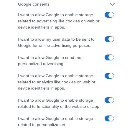
Κίνηση Τώρα: Live Χάρτης Αθήνας
Google consents
I want to allow Google to enable storage
related to advertising like cookies on web or
device identifiers in apps.
I want to allow my user data to be sent to
Google for online advertising purposes.
I want to allow Google to send me
personalized advertising.
I want to allow Google to enable storage
related to analytics like cookies on web or
ΠΑΤΗΣΤΕ ΓΙΑ LIVE ΚΙΝΗΣΗ
device identifiers in apps.
Live ενημέρωση για Κηφισό, Αττική Οδό και κέντρο Αθήνας από το
I want to allow Google to enable storage
paron.gr
related to functionality of the website or app.
ΤΟ ΠΑΡΟΝ ΤΗΣ ΚΥΡΙΑΚΗΣ
I want to allow Google to enable storage
related to personalization.