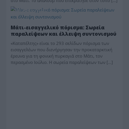
στο Μάτι. Το αλαλούμ που επικράτησε στον τόπο […]
UNCATEGORIZED
Μάτι-εισαγγελικό πόρισμα: Σωρεία
παραλείψεων και έλλειψη συντονισμού
«Καταπέλτης» είναι το 293 σελίδων πόρισμα των
εισαγγελέων που διενήργησαν την προκαταρκτική
έρευνα για τη φονική πυρκαγιά στο Μάτι, τον
περασμένο Ιούλιο. Η σωρεία παραλείψεων των […]