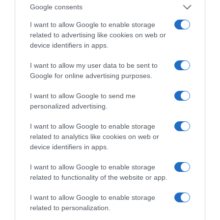
ΓΙΑ ΤΟ ΚΑΛΟΚΑΊΡΙ ΣΟΥ →
Google consents
I want to allow Google to enable storage
related to advertising like cookies on web or
ΡΟΗ ΕΙΔΗΣΕΩΝ
device identifiers in apps.
I want to allow my user data to be sent to
Ορθόδοξοι υπάρχουν και στα Βαλκάνια, κύριοι του
Google for online advertising purposes.
ΥΠΕΞ!
Ψυχρολουσία στην Τούμπα: Ο ΠΑΟΚ πλήρωσε το
I want to allow Google to send me
personalized advertising.
«μπλακ άουτ» των 17 δευτερολέπτων και τρέχει για
την ανατροπή στο Βέλγιο
I want to allow Google to enable storage
related to analytics like cookies on web or
ΠΑΟΚ – Άντερλεχτ LIVE: Η τηλεοπτική μετάδοση του
device identifiers in apps.
αγώνα (OPEN)
I want to allow Google to enable storage
Στη Μύκονο βρίσκεται η Nicole Kidman: Γεύμα στο
related to functionality of the website or app.
Nammos μαζί με Zoe Saldaña και Omar Epps
Ρένα Δούρου: Θολή συμφωνία που αφήνει ανοικτά
I want to allow Google to enable storage
related to personalization.
ερωτήματα σχετικά με τα κυριαρχικά δικαιώματα της