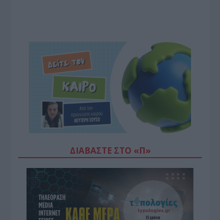
ΔΙΑΒΆΣΤΕ ΣΤΟ «Π»