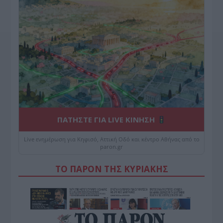
ΠΑΤΗΣΤΕ ΓΙΑ LIVE ΚΙΝΗΣΗ
Live ενημέρωση για Κηφισό, Αττική Οδό και κέντρο Αθήνας από το
paron.gr
ΤΟ ΠΑΡΟΝ ΤΗΣ ΚΥΡΙΑΚΗΣ