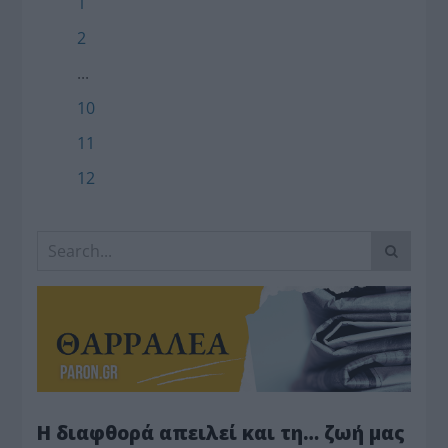
1
2
...
10
11
12
Η διαφθορά απειλεί και τη… ζωή μας