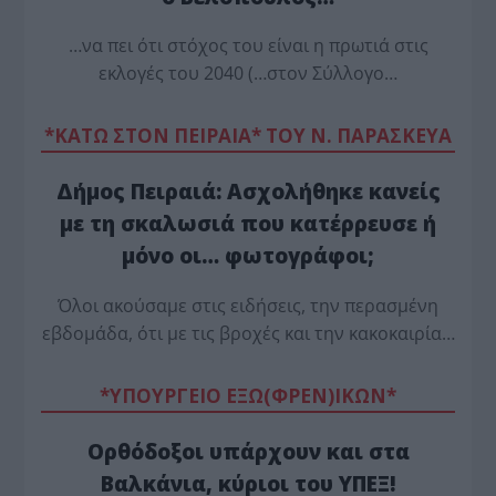
…να πει ότι στόχος του είναι η πρωτιά στις
εκλογές του 2040 (…στον Σύλλογο…
*ΚΑΤΩ ΣΤΟΝ ΠΕΙΡΑΙΑ* ΤΟΥ Ν. ΠΑΡΑΣΚΕΥΑ
Δήμος Πειραιά: Ασχολήθηκε κανείς
με τη σκαλωσιά που κατέρρευσε ή
μόνο οι… φωτογράφοι;
Όλοι ακούσαμε στις ειδήσεις, την περασμένη
εβδομάδα, ότι με τις βροχές και την κακοκαιρία…
*ΥΠΟΥΡΓΕΙΟ ΕΞΩ(ΦΡΕΝ)ΙΚΩΝ*
Ορθόδοξοι υπάρχουν και στα
Βαλκάνια, κύριοι του ΥΠΕΞ!