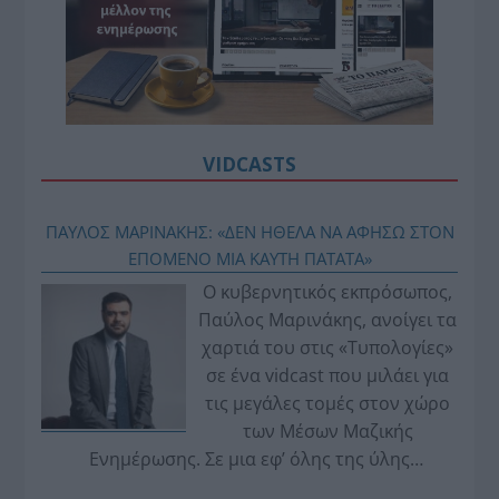
VIDCASTS
ΠΑΥΛΟΣ ΜΑΡΙΝΑΚΗΣ: «ΔΕΝ ΗΘΕΛΑ ΝΑ ΑΦΗΣΩ ΣΤΟΝ
ΕΠΟΜΕΝΟ ΜΙΑ ΚΑΥΤΗ ΠΑΤΑΤΑ»
Ο κυβερνητικός εκπρόσωπος,
Παύλος Μαρινάκης, ανοίγει τα
χαρτιά του στις «Τυπολογίες»
σε ένα vidcast που μιλάει για
τις μεγάλες τομές στον χώρο
των Μέσων Μαζικής
Ενημέρωσης. Σε μια εφ’ όλης της ύλης
συνέντευξη στον Βασίλη Κουφόπουλο, αναλύει