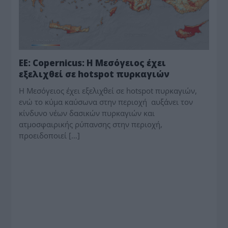
ΕΕ: Copernicus: Η Μεσόγειος έχει
εξελιχθεί σε hotspot πυρκαγιών
Η Μεσόγειος έχει εξελιχθεί σε hotspot πυρκαγιών,
ενώ το κύμα καύσωνα στην περιοχή αυξάνει τον
κίνδυνο νέων δασικών πυρκαγιών και
ατμοσφαιρικής ρύπανσης στην περιοχή,
προειδοποιεί […]