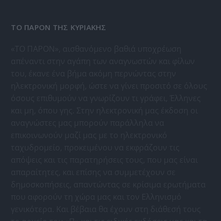
ΤΟ ΠΑΡΟΝ ΤΗΣ ΚΥΡΙΑΚΗΣ
«ΤΟ ΠΑΡΟΝ», αισθανόμενο βαθιά υποχρέωση
απέναντι στην αγάπη των αναγνωστών και φίλων
του, έκανε ένα βήμα ακόμη περνώντας στην
ηλεκτρονική μορφή, ώστε να γίνει προσιτό σε όλους
όσους επιθυμούν να γνωρίζουν τι γράφει, Έλληνες
και μη, όπου γης. Στην ηλεκτρονική μας έκδοση οι
αναγνώστες μας μπορούν παράλληλα να
επικοινωνούν μαζί μας με το ηλεκτρονικό
ταχυδρομείο, προκειμένου να εκφράζουν τις
απόψεις και τις παρατηρήσεις τους, που μας είναι
απαραίτητες, και επίσης να συμμετέχουν σε
δημοσκοπήσεις, απαντώντας σε κρίσιμα ερωτήματα
που αφορούν τη χώρα μας και τον Ελληνισμό
γενικότερα. Και βέβαια θα έχουν στη διάθεσή τους