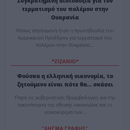
Συγκρατημένη αισιοδοξία για τον
τερματισμό του πολέμου στην
Ουκρανία
Κάπως απρόσμενη ήταν η πρωτοβουλία του
Αμερικανού Προέδρου για τερματισμό του
πολέμου στην Ουκρανία,…
*ZΙΖΑΝΙΟ*
Φούσκα η ελληνική οικονομία, το
ζητούμενο είναι πότε θα… σκάσει
Παρά τις κυβερνητικές θριαμβολογίες για την
τακτοποίηση της εθνικής οικονομίας και το
νοικοκύρεμα των…
“ΔΗΓΜΑ ΓΡΑΦΗΣ”