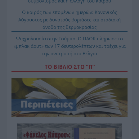
συμβολισμός και η αλλαγή του καιρού
Ο καιρός των επομένων ημερών: Κανονικός
Αύγουστος με δυνατούς βοριάδες και σταδιακή
άνοδο της θερμοκρασίας
Ψυχρολουσία στην Τούμπα: Ο ΠΑΟΚ πλήρωσε το
«μπλακ άουτ» των 17 δευτερολέπτων και τρέχει για
την ανατροπή στο Βέλγιο
ΤΟ ΒΙΒΛΙΟ ΣΤΟ “Π”