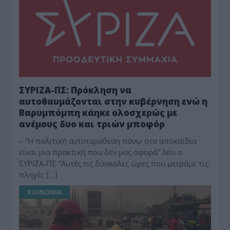
ΣΥΡΙΖΑ-ΠΣ: Πρόκληση να
αυτοθαυμάζονται στην κυβέρνηση ενώ η
Βαρυμπόμπη κάηκε ολοσχερώς με
ανέμους δυο και τριών μποφόρ
– “Η πολιτική αντιπαράθεση πάνω στα αποκαΐδια
είναι μια πρακτική που δεν μας αφορά” λέει ο
ΣΥΡΙΖΑ-ΠΣ “Αυτές τις δύσκολες ώρες που μετράμε τις
πληγές […]
ΚΟΙΝΩΝΙΑ