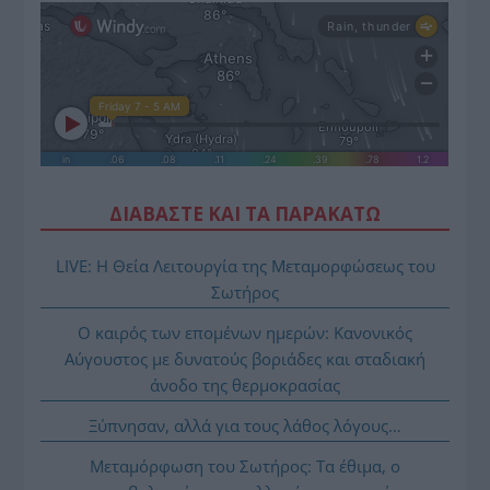
ΔΙΑΒΑΣΤΕ ΚΑΙ ΤΑ ΠΑΡΑΚΑΤΩ
LIVE: Η Θεία Λειτουργία της Μεταμορφώσεως του
Σωτήρος
Ο καιρός των επομένων ημερών: Κανονικός
Αύγουστος με δυνατούς βοριάδες και σταδιακή
άνοδο της θερμοκρασίας
Ξύπνησαν, αλλά για τους λάθος λόγους…
Μεταμόρφωση του Σωτήρος: Τα έθιμα, ο