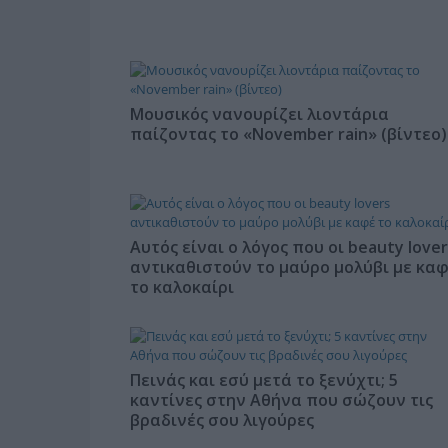
Μουσικός νανουρίζει λιοντάρια
παίζοντας το «November rain» (βίντεο)
Αυτός είναι ο λόγος που οι beauty lover
αντικαθιστούν το μαύρο μολύβι με κα
το καλοκαίρι
Πεινάς και εσύ μετά το ξενύχτι; 5
καντίνες στην Αθήνα που σώζουν τις
βραδινές σου λιγούρες