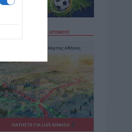
ΙΤΕ ΤΗΝ ΚΙΝΗΣΗ ΣΤΟΥΣ ΔΡΌΜΟΥΣ
Κίνηση Τώρα: Live Χάρτης Αθήνας
ΠΑΤΗΣΤΕ ΓΙΑ LIVE ΚΙΝΗΣΗ