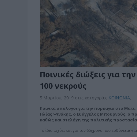
Ποινικές διώξεις για τη
100 νεκρούς
5 Μαρτίου, 2019
στις κατηγορίες
ΚΟΙΝΩΝΙΑ
,
Ποινικά υπόλογοι για την πυρκαγιά στο Μάτι,
Ηλίας Ψινάκης, ο Ευάγγελος Μπουρνούς, ο πρ
καθώς και στελέχη της πολιτικής προστασίας
Το ίδιο ισχύει και για τον 65χρονο που ευθύνεται γ