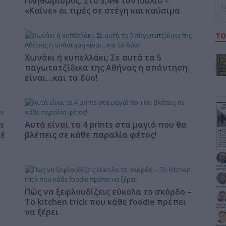
Πληθωρισμός: Στο 3,4% τον Ιούλιο –
L
«Καίνε» οι τιμές σε στέγη και καύσιμα
ΤΟ
Χωνάκι ή κυπελλάκι; Σε αυτά τα 5
παγωτατζίδικα της Αθήνας η απάντηση
είναι…και τα δύο!
s
Αυτά είναι τα 4 prints στα μαγιό που θα
φέ
βλέπεις σε κάθε παραλία φέτος!
Πώς να ξεφλουδίζεις εύκολα το σκόρδο –
Το kitchen trick που κάθε foodie πρέπει
να ξέρει