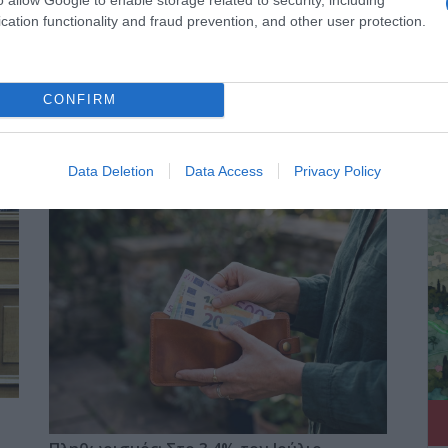
cation functionality and fraud prevention, and other user protection.
CONFIRM
ΔΕ
Data Deletion
Data Access
Privacy Policy