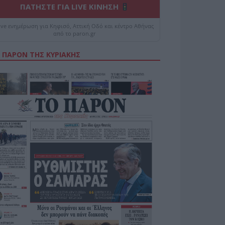
ΠΑΤΗΣΤΕ ΓΙΑ LIVE ΚΙΝΗΣΗ
ive ενημέρωση για Κηφισό, Αττική Οδό και κέντρο Αθήνας
από το paron.gr
 ΠΑΡΟΝ ΤΗΣ ΚΥΡΙΑΚΗΣ