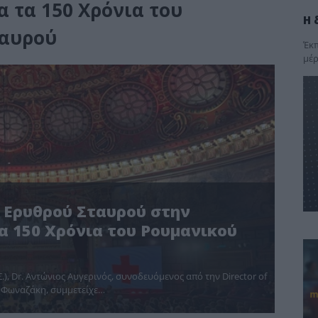
 τα 150 Χρόνια του
Η 
ταυρού
Έκπ
μέρ
 Ερυθρού Σταυρού στην
α 150 Χρόνια του Ρουμανικού
), Dr. Αντώνιος Αυγερινός, συνοδευόμενος από την Director of
ια Φωναζάκη, συμμετείχε…