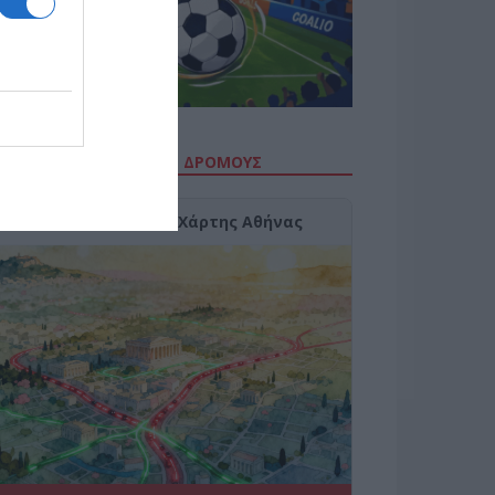
ΙΤΕ ΤΗΝ ΚΙΝΗΣΗ ΣΤΟΥΣ ΔΡΌΜΟΥΣ
Κίνηση Τώρα: Live Χάρτης Αθήνας