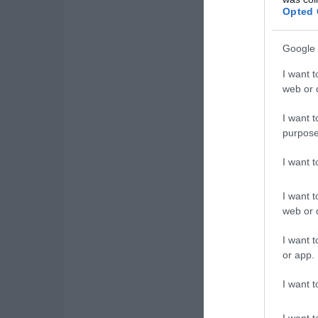
Opted 
Google 
I want t
web or d
I want t
purpose
I want 
I want t
web or d
I want t
or app.
I want t
I want t