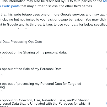
. This information may also be disclosed by us to third parties on the
IA
Participants
that may further disclose it to other third parties.
 that this website/app uses one or more Google services and may gath
including but not limited to your visit or usage behaviour. You may click 
 to Google and its third-party tags to use your data for below specifi
ogle consent section.
l Data Processing Opt Outs
o opt-out of the Sharing of my personal data.
In
o opt-out of the Sale of my Personal Data.
In
to opt-out of processing my Personal Data for Targeted
ing.
In
o opt-out of Collection, Use, Retention, Sale, and/or Sharing
ersonal Data that Is Unrelated with the Purposes for which it
lected.