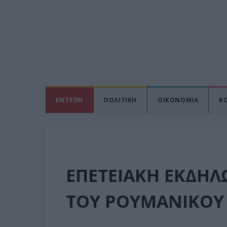
ΕΝΤΥΠΗ
ΠΟΛΙΤΙΚΗ
ΟΙΚΟΝΟΜΙΑ
Κ
ΕΠΕΤΕΙΑΚΉ ΕΚΔΉΛΩ
ΤΟΥ ΡΟΥΜΑΝΙΚΟΎ