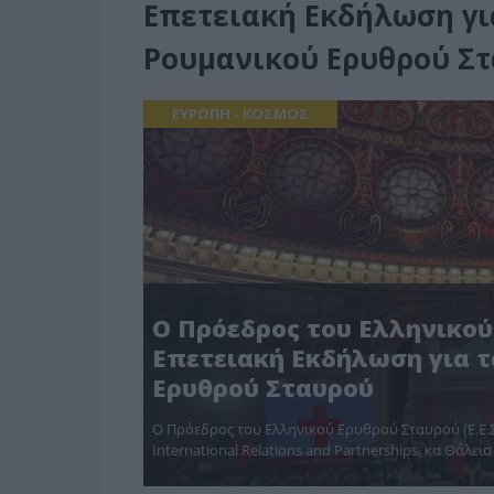
Επετειακή Εκδήλωση για
Ρουμανικού Ερυθρού Σ
ΕΥΡΩΠΗ - ΚΟΣΜΟΣ
Ο Πρόεδρος του Ελληνικού
Επετειακή Εκδήλωση για τ
Ερυθρού Σταυρού
Ο Πρόεδρος του Ελληνικού Ερυθρού Σταυρού (Ε.Ε.Σ.
International Relations and Partnerships, κα Θάλε