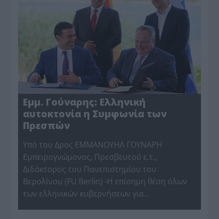
Εμμ. Γούναρης: Ελληνική
αυτοκτονία η Συμφωνία των
Πρεσπών
Υπό του Δρος ΕΜΜΑΝΟΥΗΛ ΓΟΥΝΑΡΗ
Εμπειρογνώμονος, Πρεσβευτού ε.τ.,
Διδάκτορος του Πανεπιστημίου του
Βερολίνου (FU Berlin) -Η επίσημη θέση όλων
των ελληνικών κυβερνήσεων για…