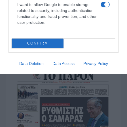
I want to allow Google to enable storage
related to security, including authentication
functionality and fraud prevention, and other
ΠΑΤΗΣΤΕ ΓΙΑ LIVE ΚΙΝΗΣΗ
user protection.
Live ενημέρωση για Κηφισό, Αττική Οδό και κέντρο Αθήνας από το
paron.gr
CONFIRM
ΤΟ ΠΑΡΟΝ ΤΗΣ ΚΥΡΙΑΚΗΣ
Data Deletion
Data Access
Privacy Policy