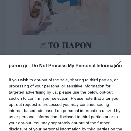
της Ζωής μας
Οι άνθρωποι, οι αυθεντικές ιστορίες,
paron.gr -
Do Not Process My Personal Information
το ελληνικό καλοκαίρι και ένας
πολιτισμός που μας ενώνει κάθε μέρα.
If you wish to opt-out of the sale, sharing to third parties, or
processing of your personal or sensitive information for
ΌΣΑ ΧΡΕΙΆΖΕΣΑΙ
targeted advertising by us, please use the below opt-out
ΓΙΑ ΤΟ ΚΑΛΟΚΑΊΡΙ ΣΟΥ →
section to confirm your selection. Please note that after your
opt-out request is processed you may continue seeing
interest-based ads based on personal information utilized by
us or personal information disclosed to third parties prior to
ΡΟΗ ΕΙΔΗΣΕΩΝ
your opt-out. You may separately opt-out of the further
disclosure of your personal information by third parties on the