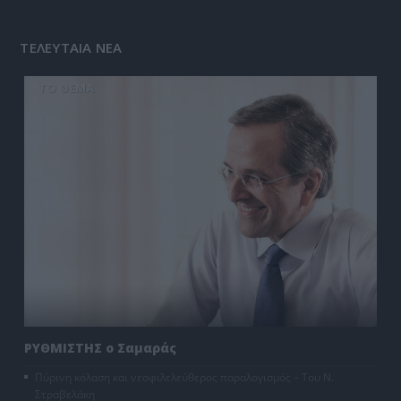
ΤΕΛΕΥΤΑΙΑ ΝΕΑ
ΤΟ ΘΕΜΑ
ΡΥΘΜΙΣΤΗΣ ο Σαμαράς
Πύρινη κόλαση και νεοφιλελεύθερος παραλογισμός – Του Ν.
Στραβελάκη