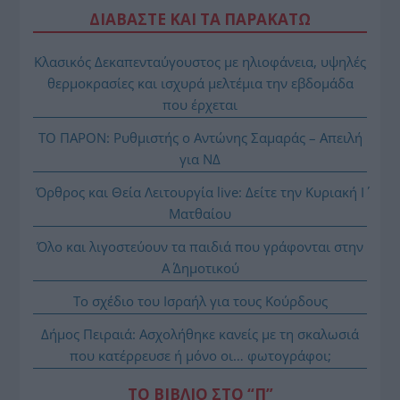
ΔΙΑΒΑΣΤΕ ΚΑΙ ΤΑ ΠΑΡΑΚΑΤΩ
Κλασικός Δεκαπενταύγουστος με ηλιοφάνεια, υψηλές
θερμοκρασίες και ισχυρά μελτέμια την εβδομάδα
που έρχεται
ΤΟ ΠΑΡΟΝ: Ρυθμιστής ο Αντώνης Σαμαράς – Απειλή
για ΝΔ
Όρθρος και Θεία Λειτουργία live: Δείτε την Κυριακή Ι΄
Ματθαίου
Όλο και λιγοστεύουν τα παιδιά που γράφονται στην
Α΄ Δημοτικού
Το σχέδιο του Ισραήλ για τους Κούρδους
Δήμος Πειραιά: Ασχολήθηκε κανείς με τη σκαλωσιά
που κατέρρευσε ή μόνο οι… φωτογράφοι;
ΤΟ ΒΙΒΛΙΟ ΣΤΟ “Π”