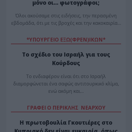
μόνο οι… φωτογράφοι;
Όλοι ακούσαμε στις ειδήσεις, την περασμένη
εβδομάδα, ότι με τις βροχές και την κακοκαιρία…
*ΥΠΟΥΡΓΕΙΟ ΕΞΩ(ΦΡΕΝ)ΙΚΩΝ*
Το σχέδιο του Ισραήλ για τους
Κούρδους
Το ενδιαφέρον είναι ότι στο Ισραήλ
διαμορφώνεται ένα σαφώς αντιτουρκικό κλίμα,
ενώ ακόμη και…
ΓΡΑΦΕΙ Ο ΠΕΡΙΚΛΗΣ ΝΕΑΡΧΟΥ
Η πρωτοβουλία Γκουτιέρες στο
Κυπριακό δεν είναι ευκαιρία, όπως