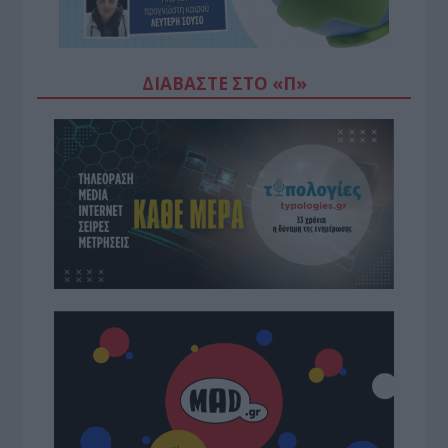
ΔΙΑΒΆΣΤΕ ΣΤΟ «Π»