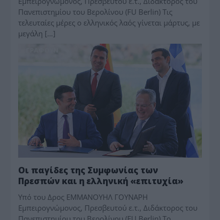
Εμπειρογνώμονος, Πρεσβευτού ε.τ., Διδάκτορος του
Πανεπιστημίου του Βερολίνου (FU Berlin) Τις
τελευταίες μέρες ο ελληνικός λαός γίνεται μάρτυς, με
μεγάλη […]
ΓΡΆΦΟΥΝ
Οι παγίδες της Συμφωνίας των
Πρεσπών και η ελληνική «επιτυχία»
Υπό του Δρος ΕΜΜΑΝΟΥΗΛ ΓΟΥΝΑΡΗ
Εμπειρογνώμονος, Πρεσβευτού ε.τ., Διδάκτορος του
Πανεπιστημίου του Βερολίνου (FU Berlin) Το