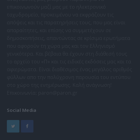
επικοινωνούν μαζί μας με το ηλεκτρονικό
ταχυδρομείο, προκειμένου να εκφράζουν τις
απόψεις και τις παρατηρήσεις τους, που μας είναι
απαραίτητες, και επίσης να συμμετέχουν σε
δημοσκοπήσεις, απαντώντας σε κρίσιμα ερωτήματα
που αφορούν τη χώρα μας και τον Ελληνισμό
γενικότερα. Και βέβαια θα έχουν στη διάθεσή τους
το αρχείο του «Π» και τις ειδικές εκδόσεις μας και τα
αφιερώματα. Είναι διαθέσιμος ένας μεγάλος αριθμός
φύλλων απο την πολύχρονη παρουσία του εντύπου
στο χώρο της ενημέρωσης. Καλή ανάγνωση!
Επικοινωνία:
paron@paron.gr
Social Media