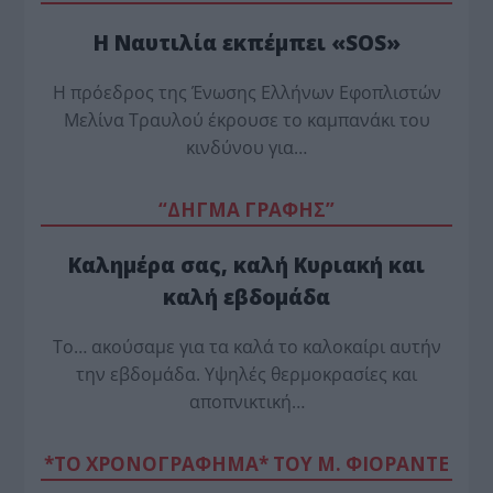
Η Ναυτιλία εκπέμπει «SOS»
Η πρόεδρος της Ένωσης Ελλήνων Εφοπλιστών
Μελίνα Τραυλού έ­κρουσε το καμπανάκι του
κινδύνου για…
“ΔΗΓΜΑ ΓΡΑΦΗΣ”
Καλημέρα σας, καλή Κυριακή και
καλή εβδομάδα
Το… ακούσαμε για τα καλά το καλοκαίρι αυτήν
την εβδομάδα. Υψηλές θερμοκρασίες και
αποπνικτική…
*ΤΟ ΧΡΟΝΟΓΡΑΦΗΜΑ* ΤΟΥ Μ. ΦΙΟΡΆΝΤΕ