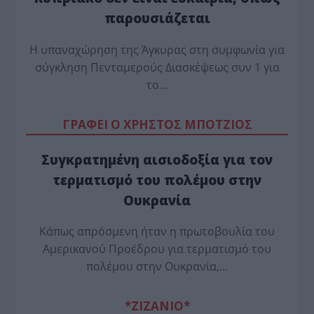
παρουσιάζεται
Η υπαναχώρηση της Άγκυρας στη συμφωνία για
σύγκληση Πενταμερούς Διασκέψεως συν 1 για
το…
ΓΡΑΦΕΙ Ο ΧΡΗΣΤΟΣ ΜΠΟΤΖΙΟΣ
Συγκρατημένη αισιοδοξία για τον
τερματισμό του πολέμου στην
Ουκρανία
Κάπως απρόσμενη ήταν η πρωτοβουλία του
Αμερικανού Προέδρου για τερματισμό του
πολέμου στην Ουκρανία,…
*ZΙΖΑΝΙΟ*