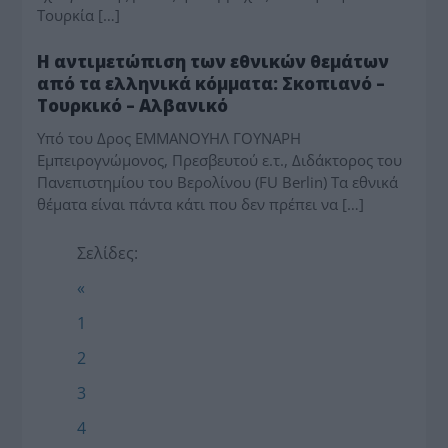
Τουρκία […]
ΓΡΆΦΟΥΝ
Η αντιμετώπιση των εθνικών θεμάτων
από τα ελληνικά κόμματα: Σκοπιανό –
Τουρκικό – Αλβανικό
Υπό του Δρος ΕΜΜΑΝΟΥΗΛ ΓΟΥΝΑΡΗ
Εμπειρογνώμονος, Πρεσβευτού ε.τ., Διδάκτορος του
Πανεπιστημίου του Βερολίνου (FU Berlin) Τα εθνικά
θέματα είναι πάντα κάτι που δεν πρέπει να […]
Σελίδες:
«
1
2
3
4