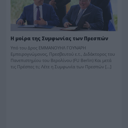
Η μοίρα της Συμφωνίας των Πρεσπών
Υπό του Δρος ΕΜΜΑΝΟΥΗΛ ΓΟΥΝΑΡΗ
Εμπειρογνώμονος, Πρεσβευτού ε.τ., Διδάκτορος του
Πανεπιστημίου του Βερολίνου (FU Berlin) Και μετά
τις Πρέσπες τι; Λέτε η Συμφωνία των Πρεσπών […]