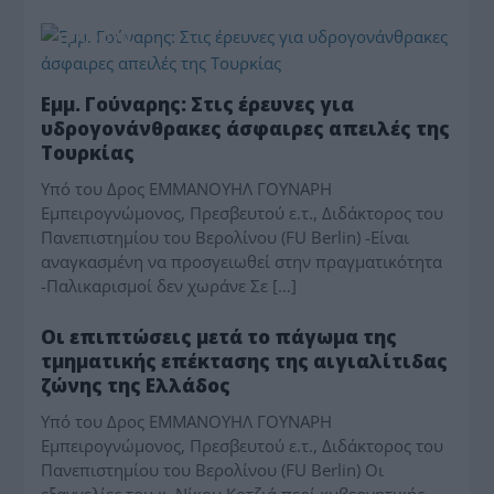
ΓΡΆΦΟΥΝ
Εμμ. Γούναρης: Στις έρευνες για
υδρογονάνθρακες άσφαιρες απειλές της
Τουρκίας
Υπό του Δρος ΕΜΜΑΝΟΥΗΛ ΓΟΥΝΑΡΗ
Εμπειρογνώμονος, Πρεσβευτού ε.τ., Διδάκτορος του
Πανεπιστημίου του Βερολίνου (FU Berlin) -Είναι
αναγκασμένη να προσγειωθεί στην πραγματικότητα
-Παλικαρισμοί δεν χωράνε Σε […]
ΓΡΆΦΟΥΝ
Οι επιπτώσεις μετά το πάγωμα της
τμηματικής επέκτασης της αιγιαλίτιδας
ζώνης της Ελλάδος
Υπό του Δρος ΕΜΜΑΝΟΥΗΛ ΓΟΥΝΑΡΗ
Εμπειρογνώμονος, Πρεσβευτού ε.τ., Διδάκτορος του
Πανεπιστημίου του Βερολίνου (FU Berlin) Οι
εξαγγελίες του κ. Νίκου Κοτζιά περί κυβερνητικής