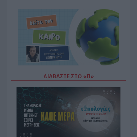
ΔΙΑΒΆΣΤΕ ΣΤΟ «Π»