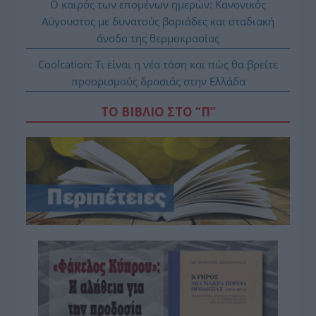
Ο καιρός των επομένων ημερών: Κανονικός
Αύγουστος με δυνατούς βοριάδες και σταδιακή
άνοδο της θερμοκρασίας
Coolcation: Τι είναι η νέα τάση και πώς θα βρείτε
προορισμούς δροσιάς στην Ελλάδα
ΤΟ ΒΙΒΛΙΟ ΣΤΟ “Π”