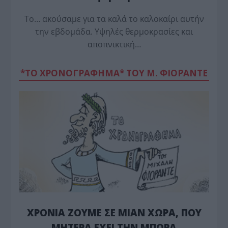
Το… ακούσαμε για τα καλά το καλοκαίρι αυτήν
την εβδομάδα. Υψηλές θερμοκρασίες και
αποπνικτική…
*ΤΟ ΧΡΟΝΟΓΡΑΦΗΜΑ* ΤΟΥ Μ. ΦΙΟΡΆΝΤΕ
ΧΡΟΝΙΑ ΖΟΥΜΕ ΣΕ ΜΙΑΝ ΧΩΡΑ, ΠΟΥ
ΜΗΤΕΡΑ ΕΧΕΙ ΤΗΝ ΜΠΟΡΑ