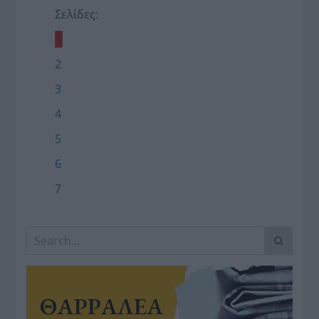
Σελίδες:
1
2
3
4
5
6
7