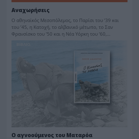
Αναχωρήσεις
Ο αθηναϊκός Μεσοπόλεμος, το Παρίσι του ’39 και
του ’45, η Κατοχή, το αλβανικό μέτωπο, το Σαν
Φρανσίσκο του ’50 και η Νέα Υόρκη του ’60,…
BIBΛIO
Ο αγνοούμενος του Ματαρόα