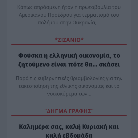
Κάπως απρόσμενη ήταν η πρωτοβουλία του
Αμερικανού Προέδρου για τερματισμό του
πολέμου στην Ουκρανία,…
*ZΙΖΑΝΙΟ*
Φούσκα η ελληνική οικονομία, το
ζητούμενο είναι πότε θα… σκάσει
Παρά τις κυβερνητικές θριαμβολογίες για την
τακτοποίηση της εθνικής οικονομίας και το
νοικοκύρεμα των…
“ΔΗΓΜΑ ΓΡΑΦΗΣ”
Καλημέρα σας, καλή Κυριακή και
καλή εβδομάδα