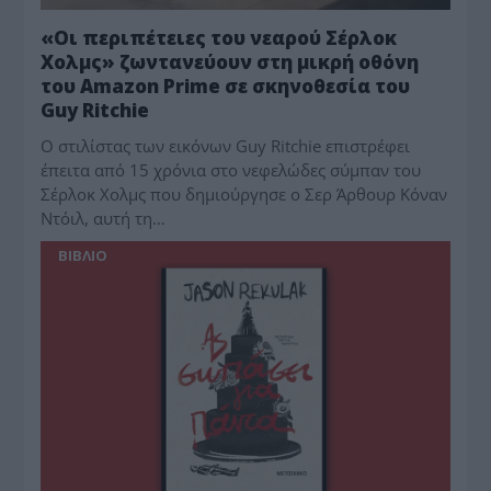
«Οι περιπέτειες του νεαρού Σέρλοκ
Χολμς» ζωντανεύουν στη μικρή οθόνη
του Amazon Prime σε σκηνοθεσία του
Guy Ritchie
Ο στιλίστας των εικόνων Guy Ritchie επιστρέφει
έπειτα από 15 χρόνια στο νεφελώδες σύμπαν του
Σέρλοκ Χολμς που δημιούργησε ο Σερ Άρθουρ Κόναν
Ντόιλ, αυτή τη…
BIBΛIO