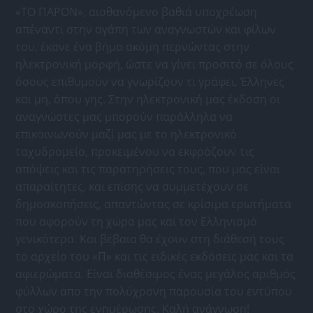
«ΤΟ ΠΑΡΟΝ», αισθανόμενο βαθιά υποχρέωση
απέναντι στην αγάπη των αναγνωστών και φίλων
του, έκανε ένα βήμα ακόμη περνώντας στην
ηλεκτρονική μορφή, ώστε να γίνει προσιτό σε όλους
όσους επιθυμούν να γνωρίζουν τι γράφει, Έλληνες
και μη, όπου γης. Στην ηλεκτρονική μας έκδοση οι
αναγνώστες μας μπορούν παράλληλα να
επικοινωνούν μαζί μας με το ηλεκτρονικό
ταχυδρομείο, προκειμένου να εκφράζουν τις
απόψεις και τις παρατηρήσεις τους, που μας είναι
απαραίτητες, και επίσης να συμμετέχουν σε
δημοσκοπήσεις, απαντώντας σε κρίσιμα ερωτήματα
που αφορούν τη χώρα μας και τον Ελληνισμό
γενικότερα. Και βέβαια θα έχουν στη διάθεσή τους
το αρχείο του «Π» και τις ειδικές εκδόσεις μας και τα
αφιερώματα. Είναι διαθέσιμος ένας μεγάλος αριθμός
φύλλων απο την πολύχρονη παρουσία του εντύπου
στο χώρο της ενημέρωσης. Καλή ανάγνωση!