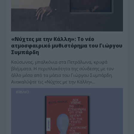
«Νύχτες με την Κάλλη»: Το νέο
ατμοσφαιρικό μυθιστόρημα του Γιώργου
Συμπάρδη
Καύσωνας, μπαλκόνια στα Πετράλωνα, κρυφά
βλέμματα. Η περιπλοκότητα της σύνδεσης με τον
άλλο μέσα από τα μάτια του Γιώργου Συμπάρδη.
Ανακαλύψτε τις «Νύχτες με την Κάλλη»…
BIBΛIO