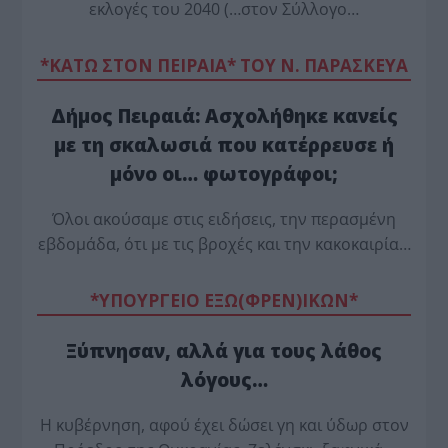
εκλογές του 2040 (…στον Σύλλογο…
*ΚΑΤΩ ΣΤΟΝ ΠΕΙΡΑΙΑ* ΤΟΥ Ν. ΠΑΡΑΣΚΕΥΑ
Δήμος Πειραιά: Ασχολήθηκε κανείς
με τη σκαλωσιά που κατέρρευσε ή
μόνο οι… φωτογράφοι;
Όλοι ακούσαμε στις ειδήσεις, την περασμένη
εβδομάδα, ότι με τις βροχές και την κακοκαιρία…
*ΥΠΟΥΡΓΕΙΟ ΕΞΩ(ΦΡΕΝ)ΙΚΩΝ*
Ξύπνησαν, αλλά για τους λάθος
λόγους…
Η κυβέρνηση, αφού έχει δώσει γη και ύδωρ στον