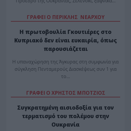
Πρόεδρο της Ουκρανίας, Ζελένσκι, ξαφνικά…
ΓΡΑΦΕΙ Ο ΠΕΡΙΚΛΗΣ ΝΕΑΡΧΟΥ
Η πρωτοβουλία Γκουτιέρες στο
Κυπριακό δεν είναι ευκαιρία, όπως
παρουσιάζεται
Η υπαναχώρηση της Άγκυρας στη συμφωνία για
σύγκληση Πενταμερούς Διασκέψεως συν 1 για
το…
ΓΡΑΦΕΙ Ο ΧΡΗΣΤΟΣ ΜΠΟΤΖΙΟΣ
Συγκρατημένη αισιοδοξία για τον
τερματισμό του πολέμου στην
Ουκρανία