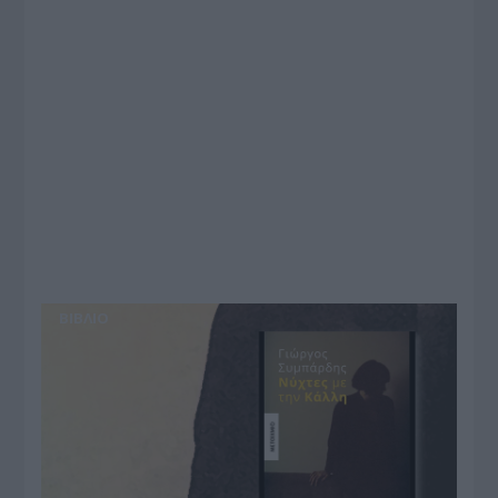
BIBΛIO