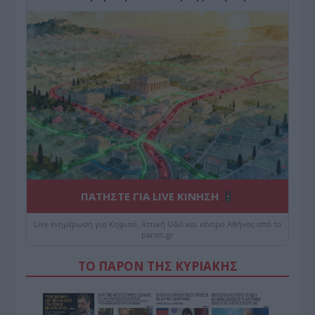
ΠΑΤΗΣΤΕ ΓΙΑ LIVE ΚΙΝΗΣΗ
Live ενημέρωση για Κηφισό, Αττική Οδό και κέντρο Αθήνας από το
paron.gr
ΤΟ ΠΑΡΟΝ ΤΗΣ ΚΥΡΙΑΚΗΣ