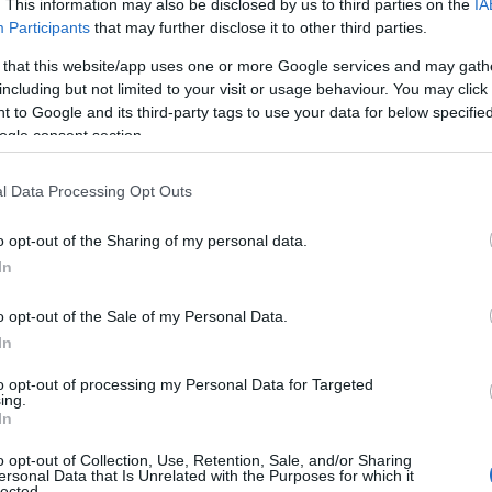
. This information may also be disclosed by us to third parties on the
IA
Participants
that may further disclose it to other third parties.
 that this website/app uses one or more Google services and may gath
including but not limited to your visit or usage behaviour. You may click 
 to Google and its third-party tags to use your data for below specifi
ogle consent section.
l Data Processing Opt Outs
o opt-out of the Sharing of my personal data.
In
o opt-out of the Sale of my Personal Data.
In
to opt-out of processing my Personal Data for Targeted
ing.
In
o opt-out of Collection, Use, Retention, Sale, and/or Sharing
ersonal Data that Is Unrelated with the Purposes for which it
lected.