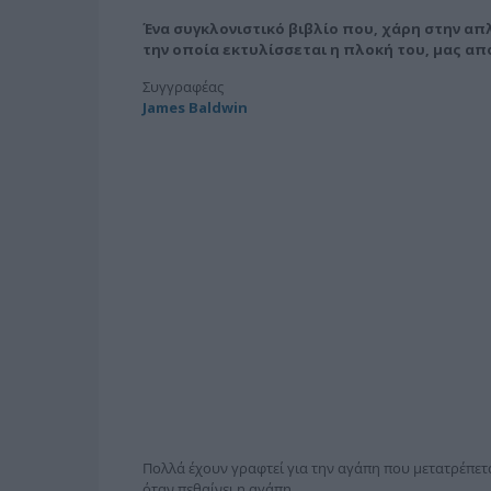
Ένα συγκλονιστικό βιβλίο που, χάρη στην απ
την οποία εκτυλίσσεται η πλοκή του, μας α
Συγγραφέας
James Baldwin
Πολλά έχουν γραφτεί για την αγάπη που μετατρέπεται
όταν πεθαίνει η αγάπη.