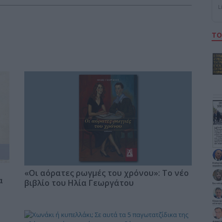
L
ΤΟ
«Οι αόρατες ρωγμές του χρόνου»: Το νέο
α
βιβλίο του Ηλία Γεωργάτου