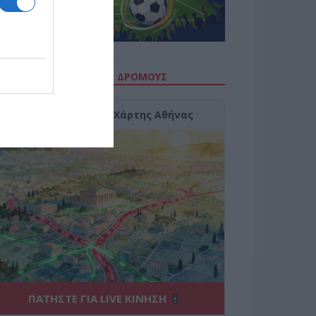
ΙΤΕ ΤΗΝ ΚΙΝΗΣΗ ΣΤΟΥΣ ΔΡΌΜΟΥΣ
Κίνηση Τώρα: Live Χάρτης Αθήνας
ΠΑΤΗΣΤΕ ΓΙΑ LIVE ΚΙΝΗΣΗ