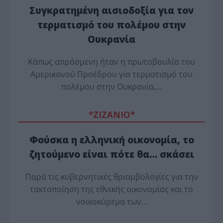
Συγκρατημένη αισιοδοξία για τον
τερματισμό του πολέμου στην
Ουκρανία
Κάπως απρόσμενη ήταν η πρωτοβουλία του
Αμερικανού Προέδρου για τερματισμό του
πολέμου στην Ουκρανία,…
*ZΙΖΑΝΙΟ*
Φούσκα η ελληνική οικονομία, το
ζητούμενο είναι πότε θα… σκάσει
Παρά τις κυβερνητικές θριαμβολογίες για την
τακτοποίηση της εθνικής οικονομίας και το
νοικοκύρεμα των…