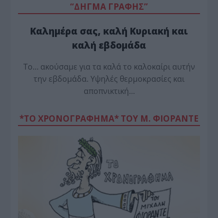
“ΔΗΓΜΑ ΓΡΑΦΗΣ”
Καλημέρα σας, καλή Κυριακή και
καλή εβδομάδα
Το… ακούσαμε για τα καλά το καλοκαίρι αυτήν
την εβδομάδα. Υψηλές θερμοκρασίες και
αποπνικτική…
*ΤΟ ΧΡΟΝΟΓΡΑΦΗΜΑ* ΤΟΥ Μ. ΦΙΟΡΆΝΤΕ