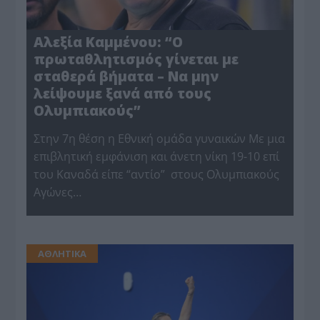
Αλεξία Καμμένου: “Ο
πρωταθλητισμός γίνεται με
σταθερά βήματα – Να μην
λείψουμε ξανά από τους
Ολυμπιακούς”
Στην 7η θέση η Εθνική ομάδα γυναικών Με μια
επιβλητική εμφάνιση και άνετη νίκη 19-10 επί
του Καναδά είπε “αντίο” στους Ολυμπιακούς
Αγώνες…
ΑΘΛΗΤΙΚΑ