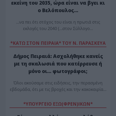
εκείνη του 2035, ώρα είναι να βγει κι
ο Βελόπουλος…
…να πει ότι στόχος του είναι η πρωτιά στις
εκλογές του 2040 (…στον Σύλλογο…
*ΚΑΤΩ ΣΤΟΝ ΠΕΙΡΑΙΑ* ΤΟΥ Ν. ΠΑΡΑΣΚΕΥΑ
Δήμος Πειραιά: Ασχολήθηκε κανείς
με τη σκαλωσιά που κατέρρευσε ή
μόνο οι… φωτογράφοι;
Όλοι ακούσαμε στις ειδήσεις, την περασμένη
εβδομάδα, ότι με τις βροχές και την κακοκαιρία…
*ΥΠΟΥΡΓΕΙΟ ΕΞΩ(ΦΡΕΝ)ΙΚΩΝ*