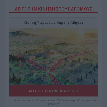
ΔΕΙΤΕ ΤΗΝ ΚΙΝΗΣΗ ΣΤΟΥΣ ΔΡΌΜΟΥΣ
Κίνηση Τώρα: Live Χάρτης Αθήνας
ΠΑΤΗΣΤΕ ΓΙΑ LIVE ΚΙΝΗΣΗ
Live ενημέρωση για Κηφισό, Αττική Οδό και κέντρο Αθήνας από το
paron.gr