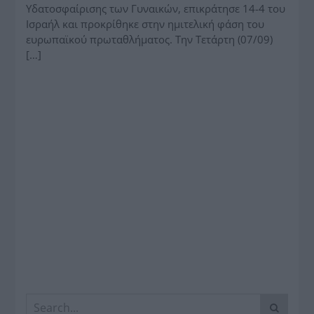
Υδατοσφαίρισης των Γυναικών, επικράτησε 14-4 του
Ισραήλ και προκρίθηκε στην ημιτελική φάση του
ευρωπαϊκού πρωταθλήματος. Την Τετάρτη (07/09)
[…]