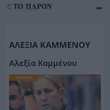
ΑΛΕΞΊΑ ΚΑΜΜΈΝΟΥ
Αλεξία Καμμένου
ΑΘΛΗΤΙΚΑ