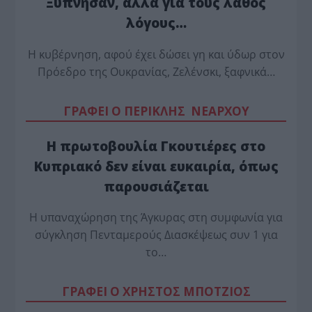
Ξύπνησαν, αλλά για τους λάθος
λόγους…
Η κυβέρνηση, αφού έχει δώσει γη και ύδωρ στον
Πρόεδρο της Ουκρανίας, Ζελένσκι, ξαφνικά…
ΓΡΑΦΕΙ Ο ΠΕΡΙΚΛΗΣ ΝΕΑΡΧΟΥ
Η πρωτοβουλία Γκουτιέρες στο
Κυπριακό δεν είναι ευκαιρία, όπως
παρουσιάζεται
Η υπαναχώρηση της Άγκυρας στη συμφωνία για
σύγκληση Πενταμερούς Διασκέψεως συν 1 για
το…
ΓΡΑΦΕΙ Ο ΧΡΗΣΤΟΣ ΜΠΟΤΖΙΟΣ