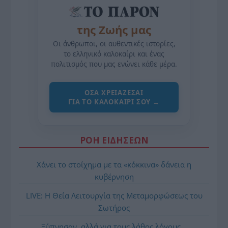
της Ζωής μας
Οι άνθρωποι, οι αυθεντικές ιστορίες,
το ελληνικό καλοκαίρι και ένας
πολιτισμός που μας ενώνει κάθε μέρα.
ΌΣΑ ΧΡΕΙΆΖΕΣΑΙ
ΓΙΑ ΤΟ ΚΑΛΟΚΑΊΡΙ ΣΟΥ →
ΡΟΗ ΕΙΔΗΣΕΩΝ
Χάνει το στοίχημα με τα «κόκκινα» δάνεια η
κυβέρνηση
LIVE: Η Θεία Λειτουργία της Μεταμορφώσεως του
Σωτήρος
Ξύπνησαν, αλλά για τους λάθος λόγους…