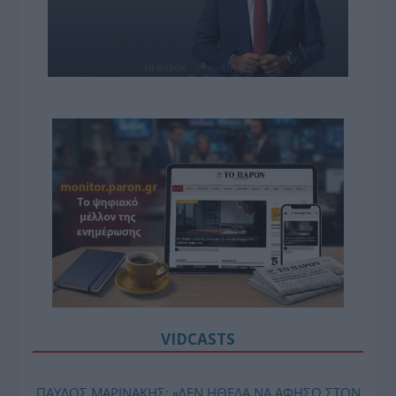
VIDCASTS
ΠΑΥΛΟΣ ΜΑΡΙΝΑΚΗΣ: «ΔΕΝ ΗΘΕΛΑ ΝΑ ΑΦΗΣΩ ΣΤΟΝ