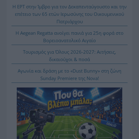
Η ΕΡΤ στην Ίμβρο για τον Δεκαπενταύγουστο και την
επέτειο των 65 ετών Ιερωσύνης του Οικουμενικού
Πατριάρχου
Η Aegean Regatta ανοίγει πανιά για 25η φορά στο
Βορειοανατολικό Αιγαίο
Τουρισμός για Όλους 2026-2027: Αιτήσεις,
δικαιούχοι & ποσά
Αγωνία και δράση με το «Dust Bunny» στη ζώνη
Sunday Premiere της Nova!