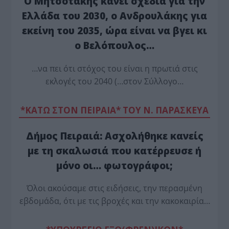
Ο Μητσοτάκης κάνει σχέδια για την
Ελλάδα του 2030, ο Ανδρουλάκης για
εκείνη του 2035, ώρα είναι να βγει κι
ο Βελόπουλος…
…να πει ότι στόχος του είναι η πρωτιά στις
εκλογές του 2040 (…στον Σύλλογο…
*ΚΑΤΩ ΣΤΟΝ ΠΕΙΡΑΙΑ* ΤΟΥ Ν. ΠΑΡΑΣΚΕΥΑ
Δήμος Πειραιά: Ασχολήθηκε κανείς
με τη σκαλωσιά που κατέρρευσε ή
μόνο οι… φωτογράφοι;
Όλοι ακούσαμε στις ειδήσεις, την περασμένη
εβδομάδα, ότι με τις βροχές και την κακοκαιρία…