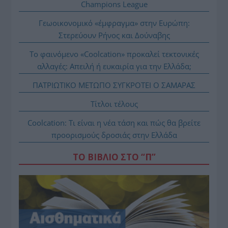
Champions League
Γεωοικονομικό «έμφραγμα» στην Ευρώπη:
Στερεύουν Ρήνος και Δούναβης
Το φαινόμενο «Coolcation» προκαλεί τεκτονικές
αλλαγές: Απειλή ή ευκαιρία για την Ελλάδα;
ΠΑΤΡΙΩΤΙΚΟ ΜΕΤΩΠΟ ΣΥΓΚΡΟΤΕΙ Ο ΣΑΜΑΡΑΣ
Τίτλοι τέλους
Coolcation: Τι είναι η νέα τάση και πώς θα βρείτε
προορισμούς δροσιάς στην Ελλάδα
ΤΟ ΒΙΒΛΙΟ ΣΤΟ “Π”