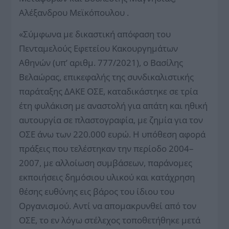
Αλέξανδρου Μεϊκόπουλου .
«Σύμφωνα με δικαστική απόφαση του
Πενταμελούς Εφετείου Κακουργημάτων
Αθηνών (υπ’ αριθμ. 777/2021), ο Βασίλης
Βελαώρας, επικεφαλής της συνδικαλιστικής
παράταξης ΔΑΚΕ ΟΣΕ, καταδικάστηκε σε τρία
έτη φυλάκιση με αναστολή για απάτη και ηθική
αυτουργία σε πλαστογραφία, με ζημία για τον
ΟΣΕ άνω των 220.000 ευρώ. Η υπόθεση αφορά
πράξεις που τελέστηκαν την περίοδο 2004–
2007, με αλλοίωση συμβάσεων, παράνομες
εκποιήσεις δημόσιου υλικού και κατάχρηση
θέσης ευθύνης εις βάρος του ίδιου του
Οργανισμού. Αντί να απομακρυνθεί από τον
ΟΣΕ, το εν λόγω στέλεχος τοποθετήθηκε μετά