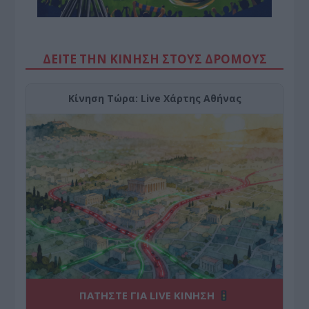
ΔΕΙΤΕ ΤΗΝ ΚΙΝΗΣΗ ΣΤΟΥΣ ΔΡΌΜΟΥΣ
Κίνηση Τώρα: Live Χάρτης Αθήνας
ΠΑΤΗΣΤΕ ΓΙΑ LIVE ΚΙΝΗΣΗ