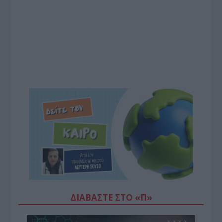
ΔΙΑΒΆΣΤΕ ΣΤΟ «Π»