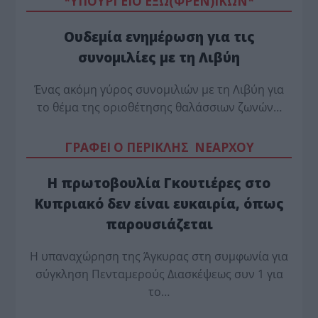
*ΥΠΟΥΡΓΕΙΟ ΕΞΩ(ΦΡΕΝ)ΙΚΩΝ*
Ουδεμία ενημέρωση για τις
συνομιλίες με τη Λιβύη
Ένας ακόμη γύρος συνομιλιών με τη Λιβύη για
το θέμα της οριοθέτησης θαλάσσιων ζωνών…
ΓΡΑΦΕΙ Ο ΠΕΡΙΚΛΗΣ ΝΕΑΡΧΟΥ
Η πρωτοβουλία Γκουτιέρες στο
Κυπριακό δεν είναι ευκαιρία, όπως
παρουσιάζεται
Η υπαναχώρηση της Άγκυρας στη συμφωνία για
σύγκληση Πενταμερούς Διασκέψεως συν 1 για
το…