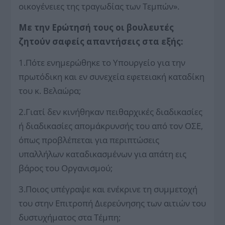
οικογένειες της τραγωδίας των Τεμπών».
Με την Ερώτησή τους οι βουλευτές
ζητούν σαφείς απαντήσεις στα εξής:
1.Πότε ενημερώθηκε το Υπουργείο για την
πρωτόδικη και εν συνεχεία εφετειακή καταδίκη
του κ. Βελαώρα;
2.Γιατί δεν κινήθηκαν πειθαρχικές διαδικασίες
ή διαδικασίες απομάκρυνσής του από τον ΟΣΕ,
όπως προβλέπεται για περιπτώσεις
υπαλλήλων καταδικασμένων για απάτη εις
βάρος του Οργανισμού;
3.Ποιος υπέγραψε και ενέκρινε τη συμμετοχή
του στην Επιτροπή Διερεύνησης των αιτιών του
δυστυχήματος στα Τέμπη;