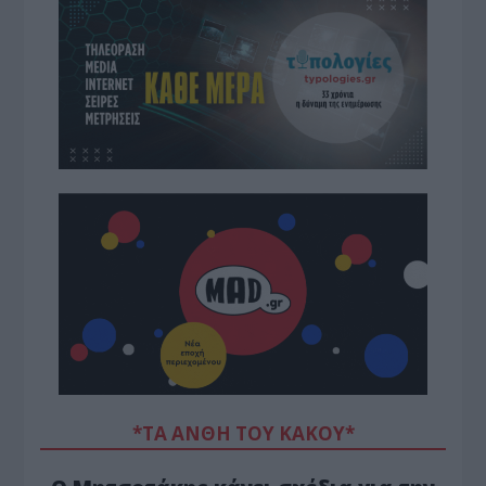
*ΤΑ ΆΝΘΗ ΤΟΥ ΚΑΚΟΎ*