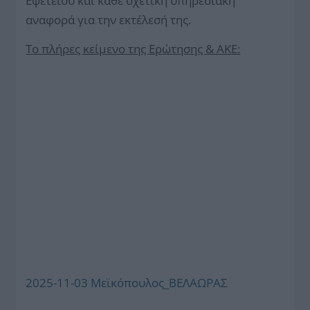
Εφετείου και κάθε σχετική υπηρεσιακή
αναφορά για την εκτέλεσή της.
Το πλήρες κείμενο της Ερώτησης & ΑΚΕ:
2025-11-03 Μεϊκόπουλος_ΒΕΛΑΩΡΑΣ