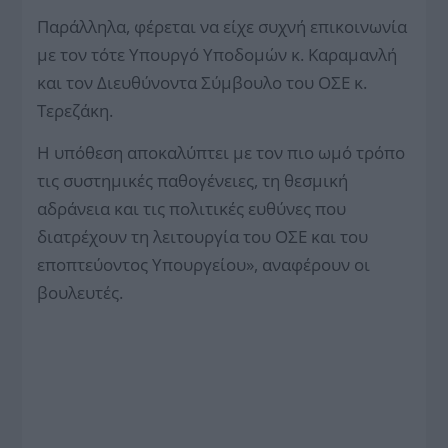
Παράλληλα, φέρεται να είχε συχνή επικοινωνία
με τον τότε Υπουργό Υποδομών κ. Καραμανλή
και τον Διευθύνοντα Σύμβουλο του ΟΣΕ κ.
Τερεζάκη.
Η υπόθεση αποκαλύπτει με τον πιο ωμό τρόπο
τις συστημικές παθογένειες, τη θεσμική
αδράνεια και τις πολιτικές ευθύνες που
διατρέχουν τη λειτουργία του ΟΣΕ και του
εποπτεύοντος Υπουργείου», αναφέρουν οι
βουλευτές.