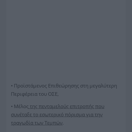
• Προϊστάμενος Επιθεώρησης στη μεγαλύτερη
Περιφέρεια του ΟΣΕ,
• Μέλος
της πενταμελούς επιτροπής που
συνέταξε το εσωτερικό πόρισμα για την
τραγωδία των Τεμπών
.