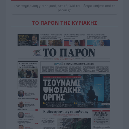
Live ενημέρωση για Κηφισό, Αττική Οδό και κέντρο Αθήνας από το
paron.gr
ΤΟ ΠΑΡΟΝ ΤΗΣ ΚΥΡΙΑΚΗΣ