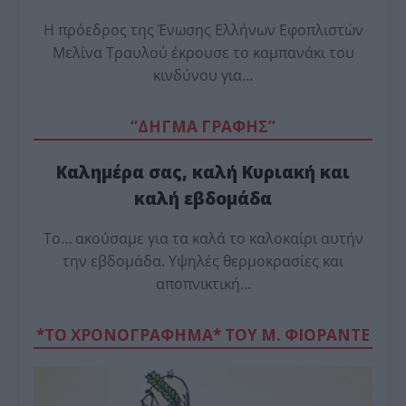
Η πρόεδρος της Ένωσης Ελλήνων Εφοπλιστών
Μελίνα Τραυλού έ­κρουσε το καμπανάκι του
κινδύνου για…
“ΔΗΓΜΑ ΓΡΑΦΗΣ”
Καλημέρα σας, καλή Κυριακή και
καλή εβδομάδα
Το… ακούσαμε για τα καλά το καλοκαίρι αυτήν
την εβδομάδα. Υψηλές θερμοκρασίες και
αποπνικτική…
*ΤΟ ΧΡΟΝΟΓΡΑΦΗΜΑ* ΤΟΥ Μ. ΦΙΟΡΆΝΤΕ