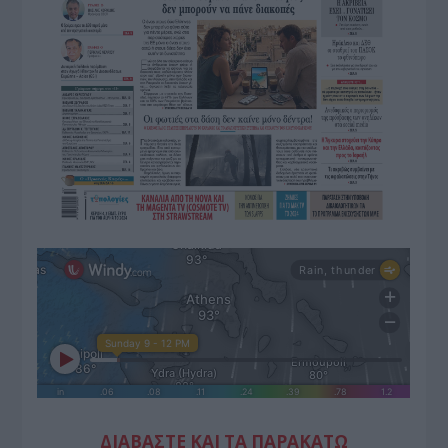
ΔΙΑΒΑΣΤΕ ΚΑΙ ΤΑ ΠΑΡΑΚΑΤΩ