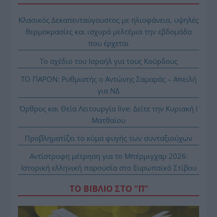
Κλασικός Δεκαπενταύγουστος με ηλιοφάνεια, υψηλές
θερμοκρασίες και ισχυρά μελτέμια την εβδομάδα
που έρχεται
Το σχέδιο του Ισραήλ για τους Κούρδους
ΤΟ ΠΑΡΟΝ: Ρυθμιστής ο Αντώνης Σαμαράς – Απειλή
για ΝΔ
Όρθρος και Θεία Λειτουργία live: Δείτε την Κυριακή Ι΄
Ματθαίου
Προβληματίζει το κύμα φυγής των συνταξιούχων
Αντίστροφη μέτρηση για το Μπέρμιγχαμ 2026:
Ιστορική ελληνική παρουσία στο Ευρωπαϊκό Στίβου
ΤΟ ΒΙΒΛΙΟ ΣΤΟ “Π”