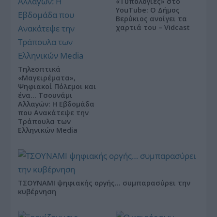
«Τυπολογίες» στο
YouTube: Ο Δήμος
Βερύκιος ανοίγει τα
χαρτιά του – Vidcast
Τηλεοπτικά
«Μαγειρέματα»,
Ψηφιακοί Πόλεμοι και
ένα… Τσουνάμι
Αλλαγών: Η Εβδομάδα
που Ανακάτεψε την
Τράπουλα των
Ελληνικών Media
ΤΣΟΥΝΑΜΙ ψηφιακής οργής… συμπαρασύρει την
κυβέρνηση