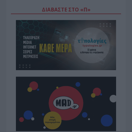
ΔΙΑΒΆΣΤΕ ΣΤΟ «Π»