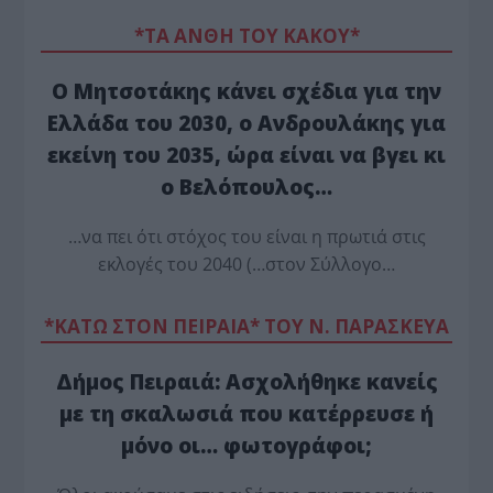
*ΤΑ ΆΝΘΗ ΤΟΥ ΚΑΚΟΎ*
Ο Μητσοτάκης κάνει σχέδια για την
Ελλάδα του 2030, ο Ανδρουλάκης για
εκείνη του 2035, ώρα είναι να βγει κι
ο Βελόπουλος…
…να πει ότι στόχος του είναι η πρωτιά στις
εκλογές του 2040 (…στον Σύλλογο…
*ΚΑΤΩ ΣΤΟΝ ΠΕΙΡΑΙΑ* ΤΟΥ Ν. ΠΑΡΑΣΚΕΥΑ
Δήμος Πειραιά: Ασχολήθηκε κανείς
με τη σκαλωσιά που κατέρρευσε ή
μόνο οι… φωτογράφοι;