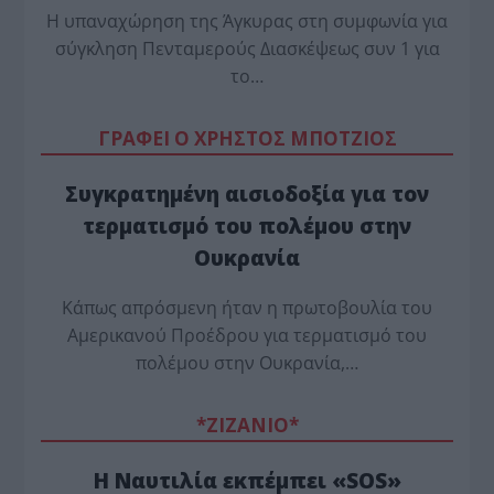
Η υπαναχώρηση της Άγκυρας στη συμφωνία για
σύγκληση Πενταμερούς Διασκέψεως συν 1 για
το…
ΓΡΑΦΕΙ Ο ΧΡΗΣΤΟΣ ΜΠΟΤΖΙΟΣ
Συγκρατημένη αισιοδοξία για τον
τερματισμό του πολέμου στην
Ουκρανία
Κάπως απρόσμενη ήταν η πρωτοβουλία του
Αμερικανού Προέδρου για τερματισμό του
πολέμου στην Ουκρανία,…
*ZΙΖΑΝΙΟ*
Η Ναυτιλία εκπέμπει «SOS»