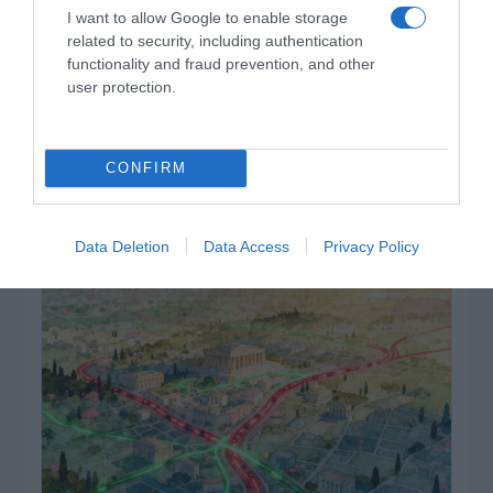
I want to allow Google to enable storage
related to security, including authentication
functionality and fraud prevention, and other
user protection.
ΔΕΙΤΕ ΤΗΝ ΚΙΝΗΣΗ ΣΤΟΥΣ ΔΡΌΜΟΥΣ
CONFIRM
Κίνηση Τώρα: Live Χάρτης Αθήνας
Data Deletion
Data Access
Privacy Policy