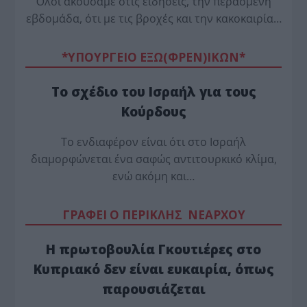
Όλοι ακούσαμε στις ειδήσεις, την περασμένη
εβδομάδα, ότι με τις βροχές και την κακοκαιρία…
*ΥΠΟΥΡΓΕΙΟ ΕΞΩ(ΦΡΕΝ)ΙΚΩΝ*
Το σχέδιο του Ισραήλ για τους
Κούρδους
Το ενδιαφέρον είναι ότι στο Ισραήλ
διαμορφώνεται ένα σαφώς αντιτουρκικό κλίμα,
ενώ ακόμη και…
ΓΡΑΦΕΙ Ο ΠΕΡΙΚΛΗΣ ΝΕΑΡΧΟΥ
Η πρωτοβουλία Γκουτιέρες στο
Κυπριακό δεν είναι ευκαιρία, όπως
παρουσιάζεται