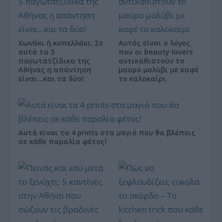
Χωνάκι ή κυπελλάκι; Σε
Αυτός είναι ο λόγος
αυτά τα 5
που οι beauty lovers
παγωτατζίδικα της
αντικαθιστούν το
Αθήνας η απάντηση
μαύρο μολύβι με καφέ
είναι…και τα δύο!
το καλοκαίρι
Αυτά είναι τα 4 prints στα μαγιό που θα βλέπεις
σε κάθε παραλία φέτος!