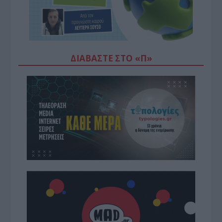
ΔΙΑΒΆΣΤΕ ΣΤΟ «Π»