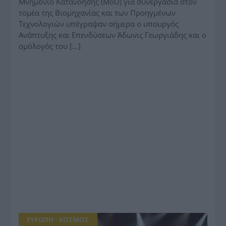
Μνημόνιο Κατανόησης (MoU) για συνεργασία στον
τομέα της Βιομηχανίας και των Προηγμένων
Τεχνολογιών υπέγραψαν σήμερα ο υπουργός
Ανάπτυξης και Επενδύσεων Άδωνις Γεωργιάδης και ο
ομόλογός του […]
ΕΥΡΩΠΗ - ΚΟΣΜΟΣ