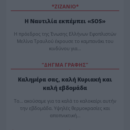
*ZΙΖΑΝΙΟ*
Η Ναυτιλία εκπέμπει «SOS»
Η πρόεδρος της Ένωσης Ελλήνων Εφοπλιστών
Μελίνα Τραυλού έ­κρουσε το καμπανάκι του
κινδύνου για…
“ΔΗΓΜΑ ΓΡΑΦΗΣ”
Καλημέρα σας, καλή Κυριακή και
καλή εβδομάδα
Το… ακούσαμε για τα καλά το καλοκαίρι αυτήν
την εβδομάδα. Υψηλές θερμοκρασίες και
αποπνικτική…