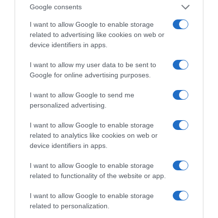
Google consents
I want to allow Google to enable storage
related to advertising like cookies on web or
device identifiers in apps.
ΠΑΤΗΣΤΕ ΓΙΑ LIVE ΚΙΝΗΣΗ
I want to allow my user data to be sent to
Live ενημέρωση για Κηφισό, Αττική Οδό και κέντρο Αθήνας από το
paron.gr
Google for online advertising purposes.
ΤΟ ΠΑΡΟΝ ΤΗΣ ΚΥΡΙΑΚΗΣ
I want to allow Google to send me
personalized advertising.
I want to allow Google to enable storage
related to analytics like cookies on web or
device identifiers in apps.
I want to allow Google to enable storage
related to functionality of the website or app.
I want to allow Google to enable storage
related to personalization.