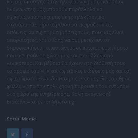
και μη, όπου γης. Στην ηλεκτρονική μας έκδοση οι
αναγνώστες μας μπορούν παράλληλα να
επικοινωνούν μαζί μας με το ηλεκτρονικό
ταχυδρομείο, προκειμένου να εκφράζουν τις
απόψεις και τις παρατηρήσεις τους, που μας είναι
απαραίτητες, και επίσης να συμμετέχουν σε
δημοσκοπήσεις, απαντώντας σε κρίσιμα ερωτήματα
που αφορούν τη χώρα μας και τον Ελληνισμό
γενικότερα. Και βέβαια θα έχουν στη διάθεσή τους
το αρχείο του «Π» και τις ειδικές εκδόσεις μας και τα
αφιερώματα. Είναι διαθέσιμος ένας μεγάλος αριθμός
φύλλων απο την πολύχρονη παρουσία του εντύπου
στο χώρο της ενημέρωσης. Καλή ανάγνωση!
Επικοινωνία:
paron@paron.gr
Social Media