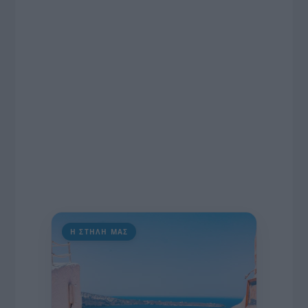
εκατομμυρίων ευρώ για τον Τύπο, αλλά και την
πρωτοβουλία για την άρση της ανωνυμίας στο
διαδίκτυο.
Η ΣΤΗΛΗ ΜΑΣ