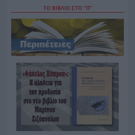
ΤΟ ΒΙΒΛΙΟ ΣΤΟ “Π”