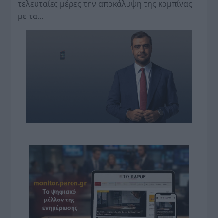
τελευταίες μέρες την αποκάλυψη της κο­μπίνας
με τα…