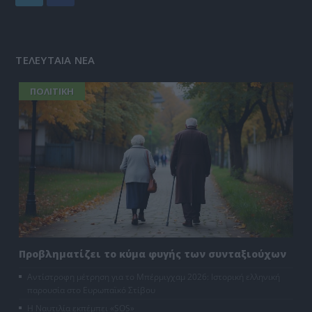
ΤΕΛΕΥΤΑΙΑ ΝΕΑ
ΠΟΛΙΤΙΚΗ
Προβληματίζει το κύμα φυγής των συνταξιούχων
Αντίστροφη μέτρηση για το Μπέρμιγχαμ 2026: Ιστορική ελληνική
παρουσία στο Ευρωπαϊκό Στίβου
Η Ναυτιλία εκπέμπει «SOS»