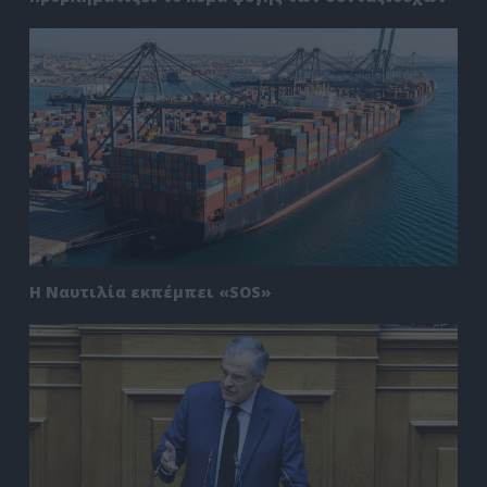
Η Ναυτιλία εκπέμπει «SOS»