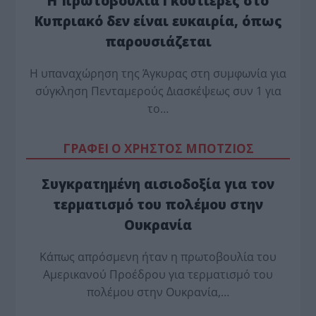
Η πρωτοβουλία Γκουτιέρες στο
Κυπριακό δεν είναι ευκαιρία, όπως
παρουσιάζεται
Η υπαναχώρηση της Άγκυρας στη συμφωνία για
σύγκληση Πενταμερούς Διασκέψεως συν 1 για
το…
ΓΡΑΦΕΙ Ο ΧΡΗΣΤΟΣ ΜΠΟΤΖΙΟΣ
Συγκρατημένη αισιοδοξία για τον
τερματισμό του πολέμου στην
Ουκρανία
Κάπως απρόσμενη ήταν η πρωτοβουλία του
Αμερικανού Προέδρου για τερματισμό του
πολέμου στην Ουκρανία,…