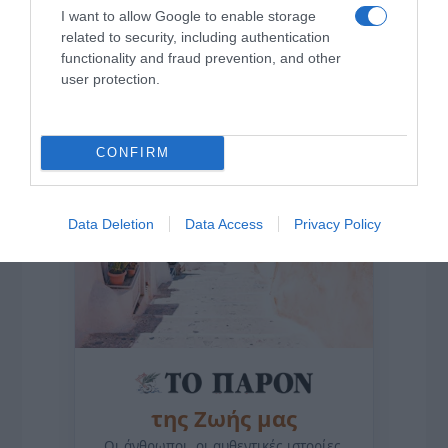
I want to allow Google to enable storage
related to security, including authentication
Η ΣΤΗΛΗ ΜΑΣ
functionality and fraud prevention, and other
user protection.
CONFIRM
Data Deletion
Data Access
Privacy Policy
της Ζωής μας
Οι άνθρωποι, οι αυθεντικές ιστορίες,