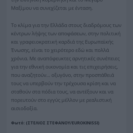
Μαξίμου να συνεχίζεται με έ­νταση.
Το κλίμα για την Ελλάδα στους διαδρόμους των
κέντρων λήψης των αποφάσεων, στην πολιτική
και γραφειοκρατική καρδιά της Ευρωπαϊκής
Ένωσης, είναι το χειρότερο εδώ και πολλά
χρόνια. Με αναπόφευκτες αρνητικές συνέπειες
για την εθνική οικονομία και τις επιχειρήσεις,
που αναζητούν… οξυγόνο, στην προσπάθειά
τους να υπερβούν την τρέχουσα κρίση και να
σταθούν στα πόδια τους, να αντέξουν και να
πορευτούν στο εγγύς μέλλον με ρεαλιστική
αισιοδοξία.
Φωτό: (ΣΤΕΛΙΟΣ ΣΤΕΦΑΝΟΥ/EUROKINISSI)