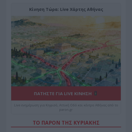
Κίνηση Τώρα: Live Χάρτης Αθήνας
ΠΑΤΗΣΤΕ ΓΙΑ LIVE ΚΙΝΗΣΗ
Live ενημέρωση για Κηφισό, Αττική Οδό και κέντρο Αθήνας από το
paron.gr
ΤΟ ΠΑΡΟΝ ΤΗΣ ΚΥΡΙΑΚΗΣ