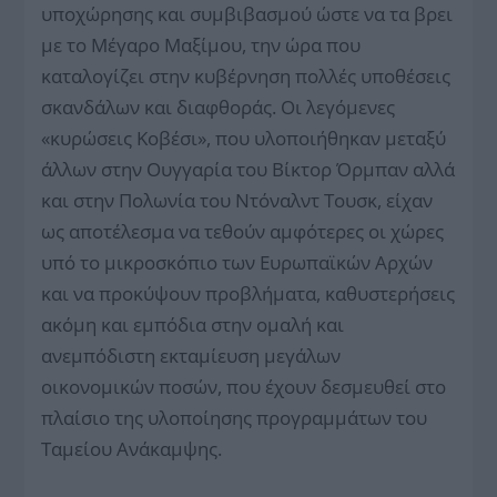
υποχώρησης και συμβιβασμού ώστε να τα βρει
με το Μέγαρο Μαξίμου, την ώρα που
καταλογίζει στην κυβέρνηση πολλές υποθέσεις
σκανδάλων και διαφθοράς. Οι λεγόμενες
«κυρώσεις Κοβέσι», που υλοποιήθηκαν μεταξύ
άλλων στην Ουγγαρία του Βίκτορ Όρμπαν αλλά
και στην Πολωνία του Ντόναλντ Τουσκ, είχαν
ως αποτέλεσμα να τεθούν αμφότερες οι χώρες
υπό το μικροσκόπιο των Ευρωπαϊκών Αρχών
και να προκύψουν προβλήματα, καθυστερήσεις
ακόμη και εμπόδια στην ομαλή και
ανεμπόδιστη εκταμίευση μεγάλων
οικονομικών ποσών, που έχουν δεσμευθεί στο
πλαίσιο της υλοποίησης προγραμμάτων του
Ταμείου Ανάκαμψης.