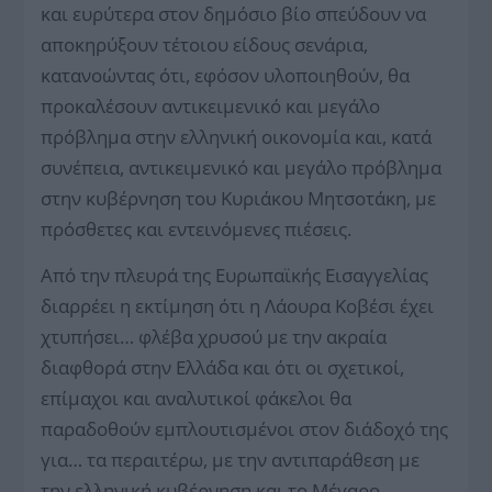
και ευρύτερα στον δημόσιο βίο σπεύδουν να
αποκηρύξουν τέτοιου είδους σενάρια,
κατανοώντας ότι, εφόσον υλοποιηθούν, θα
προκαλέσουν αντικειμενικό και μεγάλο
πρόβλημα στην ελληνική οικονομία και, κατά
συνέπεια, αντικειμενικό και μεγάλο πρόβλημα
στην κυβέρνηση του Κυριάκου Μητσοτάκη, με
πρόσθετες και ε­ντεινόμενες πιέσεις.
Από την πλευρά της Ευρωπαϊκής Εισαγγελίας
διαρρέει η εκτίμηση ότι η Λάουρα Κοβέσι έχει
χτυπήσει… φλέβα χρυσού με την ακραία
διαφθορά στην Ελλάδα και ότι οι σχετικοί,
επίμαχοι και αναλυτικοί φάκελοι θα
παραδοθούν εμπλουτισμένοι στον διάδοχό της
για… τα περαιτέρω, με την αντιπαράθεση με
την ελληνική κυβέρνηση και το Μέγαρο