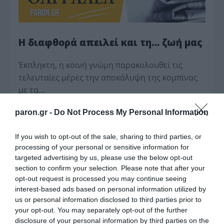
Η διαφθορά απειλεί και τη… ζωή μας
Έκπληκτη, η κοινή γνώμη παρακολουθεί τις
τελευταίες μέρες την αποκάλυψη της κο­μπίνας
με τα…
paron.gr -
Do Not Process My Personal Information
If you wish to opt-out of the sale, sharing to third parties, or
processing of your personal or sensitive information for
targeted advertising by us, please use the below opt-out
section to confirm your selection. Please note that after your
opt-out request is processed you may continue seeing
interest-based ads based on personal information utilized by
us or personal information disclosed to third parties prior to
your opt-out. You may separately opt-out of the further
disclosure of your personal information by third parties on the