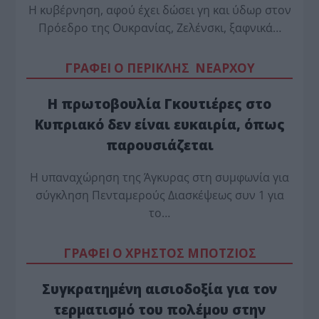
Η κυβέρνηση, αφού έχει δώσει γη και ύδωρ στον
Πρόεδρο της Ουκρανίας, Ζελένσκι, ξαφνικά…
ΓΡΑΦΕΙ Ο ΠΕΡΙΚΛΗΣ ΝΕΑΡΧΟΥ
Η πρωτοβουλία Γκουτιέρες στο
Κυπριακό δεν είναι ευκαιρία, όπως
παρουσιάζεται
Η υπαναχώρηση της Άγκυρας στη συμφωνία για
σύγκληση Πενταμερούς Διασκέψεως συν 1 για
το…
ΓΡΑΦΕΙ Ο ΧΡΗΣΤΟΣ ΜΠΟΤΖΙΟΣ
Συγκρατημένη αισιοδοξία για τον
τερματισμό του πολέμου στην