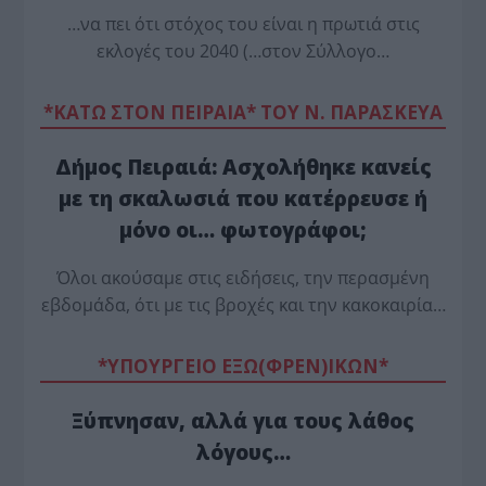
…να πει ότι στόχος του είναι η πρωτιά στις
εκλογές του 2040 (…στον Σύλλογο…
*ΚΑΤΩ ΣΤΟΝ ΠΕΙΡΑΙΑ* ΤΟΥ Ν. ΠΑΡΑΣΚΕΥΑ
Δήμος Πειραιά: Ασχολήθηκε κανείς
με τη σκαλωσιά που κατέρρευσε ή
μόνο οι… φωτογράφοι;
Όλοι ακούσαμε στις ειδήσεις, την περασμένη
εβδομάδα, ότι με τις βροχές και την κακοκαιρία…
*ΥΠΟΥΡΓΕΙΟ ΕΞΩ(ΦΡΕΝ)ΙΚΩΝ*
Ξύπνησαν, αλλά για τους λάθος
λόγους…