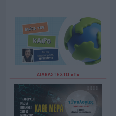
ΔΙΑΒΆΣΤΕ ΣΤΟ «Π»