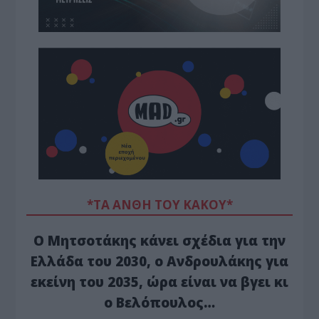
*ΤΑ ΆΝΘΗ ΤΟΥ ΚΑΚΟΎ*
Ο Μητσοτάκης κάνει σχέδια για την
Ελλάδα του 2030, ο Ανδρουλάκης για
εκείνη του 2035, ώρα είναι να βγει κι
ο Βελόπουλος…