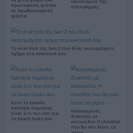
καινοτομίες της
πρωτοφανές φιάσκο
πλατφόρμας
σε πρωθυπουργική
φιέστα
Το viral trick της Gen Z που δίνει ακαταμάχητο
σχήμα στα oversized σου
Αυτό το εύκολο
hairstyle παραλίας
Καλοκαιρινές
είναι ό,τι πιο chic για
διακοπές με
τα beach looks σου
κατοικίδιο: Η checklist
που θα σου λύσει τα
χέρια