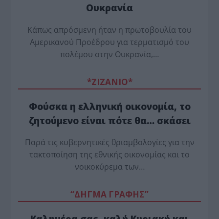
Ουκρανία
Κάπως απρόσμενη ήταν η πρωτοβουλία του
Αμερικανού Προέδρου για τερματισμό του
πολέμου στην Ουκρανία,…
*ZΙΖΑΝΙΟ*
Φούσκα η ελληνική οικονομία, το
ζητούμενο είναι πότε θα… σκάσει
Παρά τις κυβερνητικές θριαμβολογίες για την
τακτοποίηση της εθνικής οικονομίας και το
νοικοκύρεμα των…
“ΔΗΓΜΑ ΓΡΑΦΗΣ”
Καλημέρα σας, καλή Κυριακή και