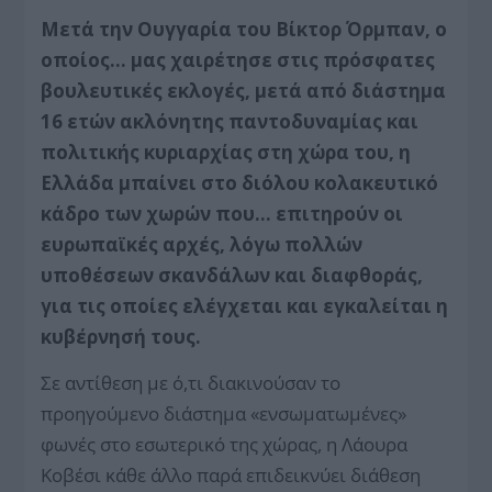
Μετά την Ουγγαρία του Βίκτορ Όρμπαν, ο
οποίος… μας χαιρέτησε στις πρόσφατες
βουλευτικές εκλογές, μετά από διάστημα
16 ετών ακλόνητης παντοδυναμίας και
πολιτικής κυριαρχίας στη χώρα του, η
Ελλάδα μπαίνει στο διόλου κολακευτικό
κάδρο των χωρών που… επιτηρούν οι
ευρωπαϊκές αρχές, λόγω πολλών
υποθέσεων σκανδάλων και διαφθοράς,
για τις οποίες ελέγχεται και εγκαλείται η
κυβέρνησή τους.
Σε αντίθεση με ό,τι διακινούσαν το
προηγούμενο διάστημα «ενσωματωμένες»
φωνές στο εσωτερικό της χώρας, η Λάουρα
Κοβέσι κάθε άλλο παρά επιδεικνύει διάθεση