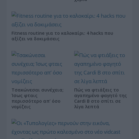
Fitness routine για το καλοκαίρι: 4 hacks που
αξίζει να δοκιμάσεις
Τσακώνεσαι συνέχεια;
Πώς να φτιάξεις το
Ίσως φταις
αγαπημένο φαγητό της
περισσότερο απ’ όσο
Cardi B στο σπίτι σε
νομίζεις
λίγα λεπτά