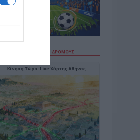
ΙΤΕ ΤΗΝ ΚΙΝΗΣΗ ΣΤΟΥΣ ΔΡΌΜΟΥΣ
Κίνηση Τώρα: Live Χάρτης Αθήνας