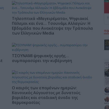
L
Τηλεοπτικά «Μαγειρέματα», Ψηφιακοί
Πόλεμοι και ένα… Τσουνάμι Αλλαγών: Η
Εβδομάδα που Ανακάτεψε την Τράπουλα
ΤΟ
των Ελληνικών Media
ΤΣΟΥΝΑΜΙ ψηφιακής οργής…
st
συμπαρασύρει την κυβέρνηση
Ο καιρός των επομένων ημερών:
Κανονικός Αύγουστος με δυνατούς
βοριάδες και σταδιακή άνοδο της
θερμοκρασίας