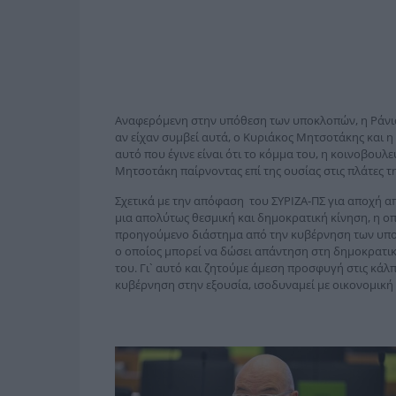
Αναφερόμενη στην υπόθεση των υποκλοπών, η Ράνι
αν είχαν συμβεί αυτά, ο Κυριάκος Μητσοτάκης και η 
αυτό που έγινε είναι ότι το κόμμα του, η κοινοβου
Μητσοτάκη παίρνοντας επί της ουσίας στις πλάτες τ
Σχετικά με την απόφαση του ΣΥΡΙΖΑ-ΠΣ για αποχή από
μια απολύτως θεσμική και δημοκρατική κίνηση, η οπ
προηγούμενο διάστημα από την κυβέρνηση των υπο
ο οποίος μπορεί να δώσει απάντηση στη δημοκρατική
του. Γι` αυτό και ζητούμε άμεση προσφυγή στις κάλπ
κυβέρνηση στην εξουσία, ισοδυναμεί με οικονομική 