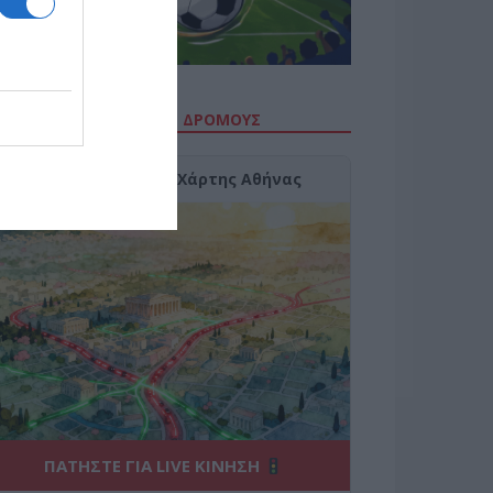
ΙΤΕ ΤΗΝ ΚΙΝΗΣΗ ΣΤΟΥΣ ΔΡΌΜΟΥΣ
Κίνηση Τώρα: Live Χάρτης Αθήνας
ΠΑΤΗΣΤΕ ΓΙΑ LIVE ΚΙΝΗΣΗ