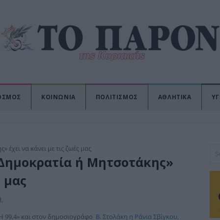
ΟΣΜΟΣ
ΚΟΙΝΩΝΙΑ
ΠΟΛΙΤΙΣΜΟΣ
ΑΘΛΗΤΙΚΑ
ΥΓ
 «Δημοκρατία ή Μητσοτάκης»
ς μας
Η
,
H 99,4» και στον δημοσιογράφο
Β. Στολάκη η Ράνια Σβίγκου,