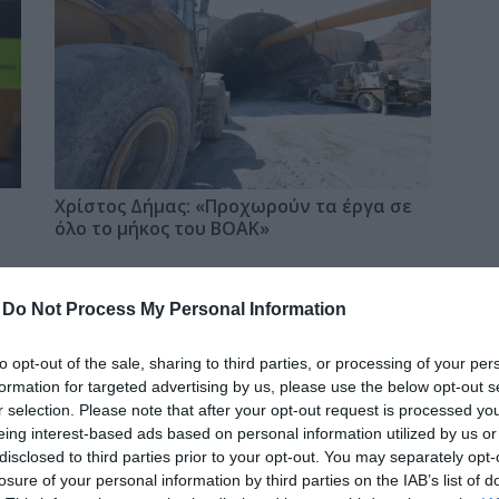
δια
Χρίστος Δήμας: «Προχωρούν τα έργα σε
όλο το μήκος του ΒΟΑΚ»
-
Do Not Process My Personal Information
to opt-out of the sale, sharing to third parties, or processing of your per
Χωνάκι ή κυπελλάκι; Σε αυτά τα 5
formation for targeted advertising by us, please use the below opt-out s
παγωτατζίδικα της Αθήνας η απάντηση
r selection. Please note that after your opt-out request is processed y
είναι…και τα δύο!
eing interest-based ads based on personal information utilized by us or
disclosed to third parties prior to your opt-out. You may separately opt-
losure of your personal information by third parties on the IAB’s list of