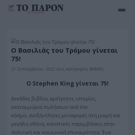
O Bασιλιάς του Τρόμου γίνεται
75!
21 Σεπτεμβρίου, 2022
στις κατηγορίες
BIBΛIO
,
O Stephen King γίνεται 75!
Δεκάδες βιβλία, αμέτρητες ιστορίες,
εκατομμύρια πωλήσεων ανά τον
κόσμο, ανεξάντλητες μεταφορές στη μικρή και
μεγάλη οθόνη, καυστικές παρεμβάσεις στην
πολιτική και κοινωνική επικαιρότητα. Ένα