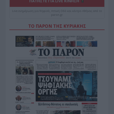
ΠΑΤΗΣΤΕ ΓΙΑ LIVE ΚΙΝΗΣΗ
Live ενημέρωση για Κηφισό, Αττική Οδό και κέντρο Αθήνας από το
paron.gr
ΤΟ ΠΑΡΟΝ ΤΗΣ ΚΥΡΙΑΚΗΣ