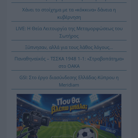
Χάνει το στοίχημα με τα «κόκκινα» δάνεια η
κυβέρνηση
LIVE: Η Θεία Λειτουργία της Μεταμορφώσεως του
Σωτήρος
Ξύπνησαν, αλλά για τους λάθος λόγους…
Παναθηναϊκός – ΤΣΣΚΑ 1948 1-1: «Στραβοπάτημα»
στο ΟΑΚΑ
GSI: Στο έργο διασύνδεσης Ελλάδας-Κύπρου η
Meridiam