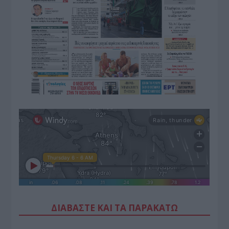
ΔΙΑΒΑΣΤΕ ΚΑΙ ΤΑ ΠΑΡΑΚΑΤΩ