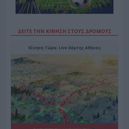
ΔΕΙΤΕ ΤΗΝ ΚΙΝΗΣΗ ΣΤΟΥΣ ΔΡΌΜΟΥΣ
Κίνηση Τώρα: Live Χάρτης Αθήνας