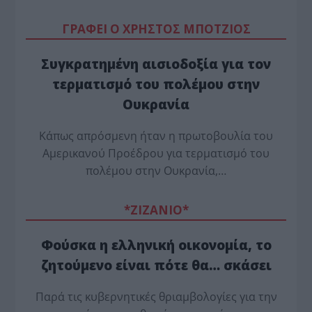
ΓΡΑΦΕΙ Ο ΧΡΗΣΤΟΣ ΜΠΟΤΖΙΟΣ
Συγκρατημένη αισιοδοξία για τον
τερματισμό του πολέμου στην
Ουκρανία
Κάπως απρόσμενη ήταν η πρωτοβουλία του
Αμερικανού Προέδρου για τερματισμό του
πολέμου στην Ουκρανία,…
*ZΙΖΑΝΙΟ*
Φούσκα η ελληνική οικονομία, το
ζητούμενο είναι πότε θα… σκάσει
Παρά τις κυβερνητικές θριαμβολογίες για την