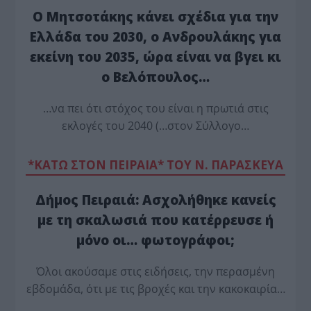
Ο Μητσοτάκης κάνει σχέδια για την
Ελλάδα του 2030, ο Ανδρουλάκης για
εκείνη του 2035, ώρα είναι να βγει κι
ο Βελόπουλος…
…να πει ότι στόχος του είναι η πρωτιά στις
εκλογές του 2040 (…στον Σύλλογο…
*ΚΑΤΩ ΣΤΟΝ ΠΕΙΡΑΙΑ* ΤΟΥ Ν. ΠΑΡΑΣΚΕΥΑ
Δήμος Πειραιά: Ασχολήθηκε κανείς
με τη σκαλωσιά που κατέρρευσε ή
μόνο οι… φωτογράφοι;
Όλοι ακούσαμε στις ειδήσεις, την περασμένη
εβδομάδα, ότι με τις βροχές και την κακοκαιρία…