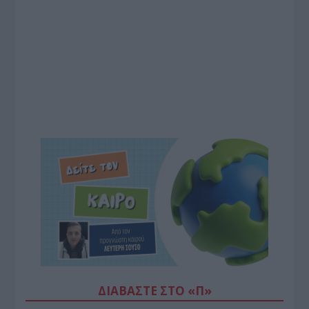
ΔΙΑΒΆΣΤΕ ΣΤΟ «Π»