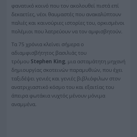
φανατικό κοινό που τον ακολουθεί πιστά επί
δεκαετίες, νέοι θαυμαστές που ανακαλύπτουν
παλιές και καινούριες ιστορίες του, ορκισμένοι
πολέμιοι που λατρεύουν να τον αμφισβητούν.
Τα 75 χρόνια κλείνει σήμερα ο
αδιαμφισβήτητος βασιλιάς του
τρόμου
Stephen King
, μια ασταμάτητη μηχανή
δημιουργίας σκοτεινών παραμυθιών, που έχει
ταξιδέψει γενιές και γενιές βιβλιόφιλων στον
ανατριχιαστικό κόσμο του και εξαιτίας του
άπειρα φωτάκια νυχτός μένουν μόνιμα
αναμμένα.