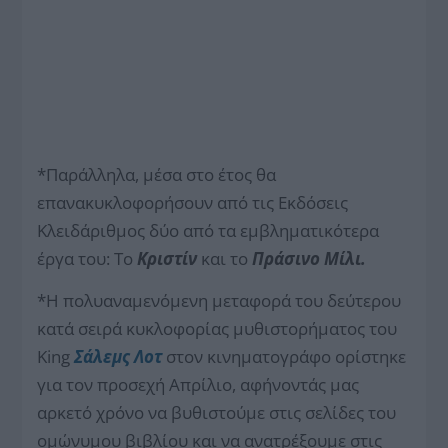
*Παράλληλα, μέσα στο έτος θα
επανακυκλοφορήσουν από τις Εκδόσεις
Κλειδάριθμος δύο από τα εμβληματικότερα
έργα του: Το
Κριστίν
και το
Πράσινο Μίλι.
*Η πολυαναμενόμενη μεταφορά του δεύτερου
κατά σειρά κυκλοφορίας μυθιστορήματος του
King
Σάλεμς Λοτ
στον κινηματογράφο ορίστηκε
για τον προσεχή Απρίλιο, αφήνοντάς μας
αρκετό χρόνο να βυθιστούμε στις σελίδες του
ομώνυμου βιβλίου και να ανατρέξουμε στις