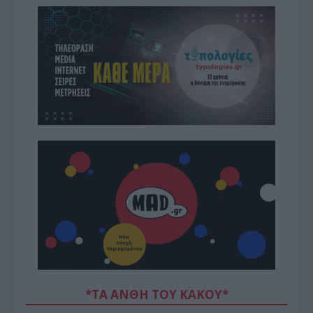
*ΤΑ ΆΝΘΗ ΤΟΥ ΚΑΚΟΎ*