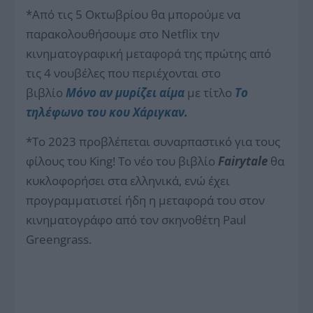
*Από τις 5 Οκτωβρίου θα μπορούμε να
παρακολουθήσουμε στο Netflix την
κινηματογραφική μεταφορά της πρώτης από
τις 4 νουβέλες που περιέχονται στο
βιβλίο
Μόνο αν μυρίζει
αίμα
με τίτλο
Το
τηλέφωνο του κου Χάριγκαν.
*Το 2023 προβλέπεται συναρπαστικό για τους
φίλους του King! Το νέο του βιβλίο
Fairytale
θα
κυκλοφορήσει στα ελληνικά, ενώ έχει
προγραμματιστεί ήδη η μεταφορά του στον
κινηματογράφο από τον σκηνοθέτη Paul
Greengrass.