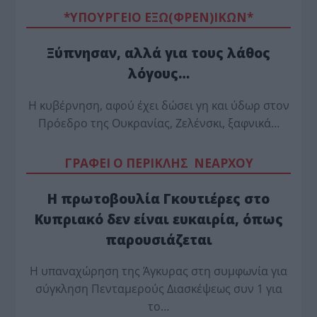
*ΥΠΟΥΡΓΕΙΟ ΕΞΩ(ΦΡΕΝ)ΙΚΩΝ*
Ξύπνησαν, αλλά για τους λάθος
λόγους…
Η κυβέρνηση, αφού έχει δώσει γη και ύδωρ στον
Πρόεδρο της Ουκρανίας, Ζελένσκι, ξαφνικά…
ΓΡΑΦΕΙ Ο ΠΕΡΙΚΛΗΣ ΝΕΑΡΧΟΥ
Η πρωτοβουλία Γκουτιέρες στο
Κυπριακό δεν είναι ευκαιρία, όπως
παρουσιάζεται
Η υπαναχώρηση της Άγκυρας στη συμφωνία για
σύγκληση Πενταμερούς Διασκέψεως συν 1 για
το…