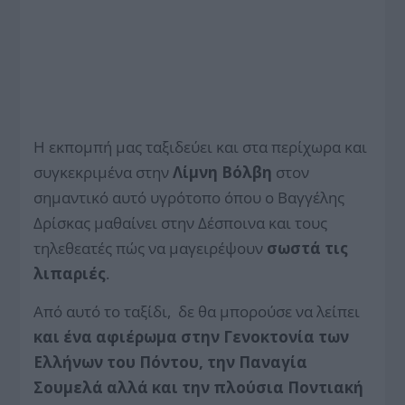
Η εκπομπή μας ταξιδεύει και στα περίχωρα και
συγκεκριμένα στην
Λίμνη Βόλβη
στον
σημαντικό αυτό υγρότοπο όπου ο Βαγγέλης
Δρίσκας μαθαίνει στην Δέσποινα και τους
τηλεθεατές πώς να μαγειρέψουν
σωστά τις
λιπαριές
.
Από αυτό το ταξίδι, δε θα μπορούσε να λείπει
και ένα αφιέρωμα στην Γενοκτονία των
Ελλήνων του Πόντου, την Παναγία
Σουμελά αλλά και την πλούσια Ποντιακή