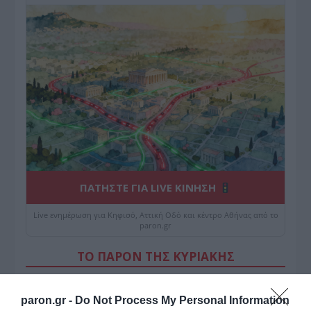
ΠΑΤΗΣΤΕ ΓΙΑ LIVE ΚΙΝΗΣΗ
Live ενημέρωση για Κηφισό, Αττική Οδό και κέντρο Αθήνας από το
paron.gr
ΤΟ ΠΑΡΟΝ ΤΗΣ ΚΥΡΙΑΚΗΣ
paron.gr -
Do Not Process My Personal Information