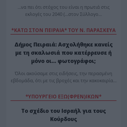
…να πει ότι στόχος του είναι η πρωτιά στις
εκλογές του 2040 (…στον Σύλλογο…
*ΚΑΤΩ ΣΤΟΝ ΠΕΙΡΑΙΑ* ΤΟΥ Ν. ΠΑΡΑΣΚΕΥΑ
Δήμος Πειραιά: Ασχολήθηκε κανείς
με τη σκαλωσιά που κατέρρευσε ή
μόνο οι… φωτογράφοι;
Όλοι ακούσαμε στις ειδήσεις, την περασμένη
εβδομάδα, ότι με τις βροχές και την κακοκαιρία…
*ΥΠΟΥΡΓΕΙΟ ΕΞΩ(ΦΡΕΝ)ΙΚΩΝ*
Το σχέδιο του Ισραήλ για τους
Κούρδους