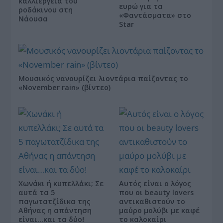
καλλιέργεια του
ευρώ για τα
ροδάκινου στη
«Φαντάσματα» στο
Νάουσα
Star
Μουσικός νανουρίζει λιοντάρια παίζοντας το
«November rain» (βίντεο)
Χωνάκι ή κυπελλάκι; Σε
Αυτός είναι ο λόγος
αυτά τα 5
που οι beauty lovers
παγωτατζίδικα της
αντικαθιστούν το
Αθήνας η απάντηση
μαύρο μολύβι με καφέ
είναι…και τα δύο!
το καλοκαίρι