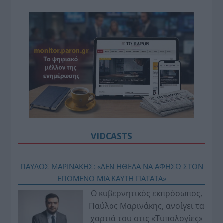
VIDCASTS
ΠΑΥΛΟΣ ΜΑΡΙΝΑΚΗΣ: «ΔΕΝ ΗΘΕΛΑ ΝΑ ΑΦΗΣΩ ΣΤΟΝ
ΕΠΟΜΕΝΟ ΜΙΑ ΚΑΥΤΗ ΠΑΤΑΤΑ»
Ο κυβερνητικός εκπρόσωπος,
Παύλος Μαρινάκης, ανοίγει τα
χαρτιά του στις «Τυπολογίες»