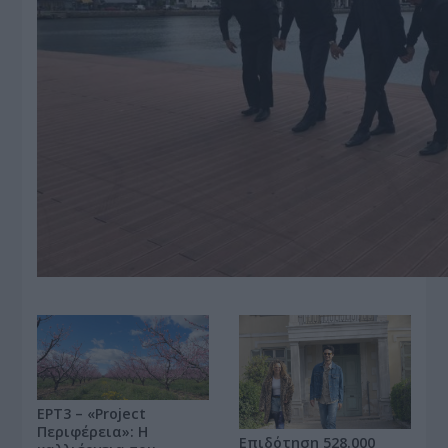
ΕΡΤ3 – «Project
Περιφέρεια»: Η
Επιδότηση 528.000