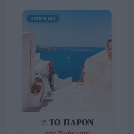
Η ΣΤΗΛΗ ΜΑΣ
της Ζωής μας