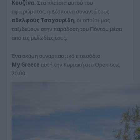
Κουζίνα.
Στα πλαίσια αυτού του
αφιερώματος, η Δέσποινα συναντά τους
αδελφούς Τσαχουρίδη
, οι οποίοι μας
ταξιδεύουν στην παράδοση του Πόντου μέσα
από τις μελωδίες τους.
Ένα ακόμη συναρπαστικό επεισόδιο
My Greece
αυτή την Κυριακή στο Open στις
20.00.