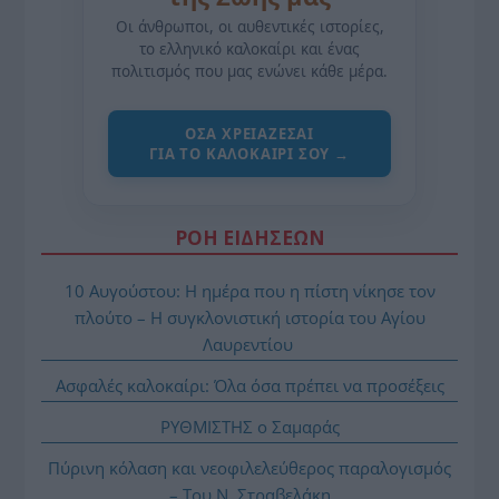
Οι άνθρωποι, οι αυθεντικές ιστορίες,
το ελληνικό καλοκαίρι και ένας
πολιτισμός που μας ενώνει κάθε μέρα.
ΌΣΑ ΧΡΕΙΆΖΕΣΑΙ
ΓΙΑ ΤΟ ΚΑΛΟΚΑΊΡΙ ΣΟΥ →
ΡΟΗ ΕΙΔΗΣΕΩΝ
10 Αυγούστου: Η ημέρα που η πίστη νίκησε τον
πλούτο – Η συγκλονιστική ιστορία του Αγίου
Λαυρεντίου
Ασφαλές καλοκαίρι: Όλα όσα πρέπει να προσέξεις
ΡΥΘΜΙΣΤΗΣ ο Σαμαράς
Πύρινη κόλαση και νεοφιλελεύθερος παραλογισμός
– Του Ν. Στραβελάκη