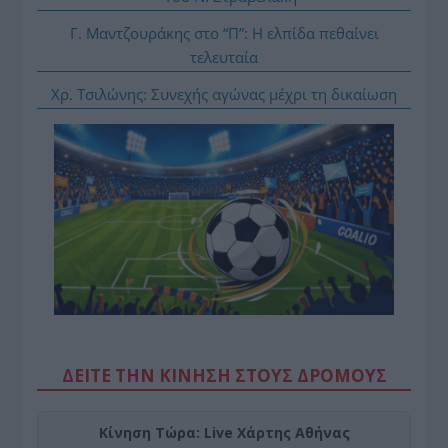
Γ. Μαντζουράκης στο “Π”: Η ελπίδα πεθαίνει
τελευταία
Χρ. Τσιλώνης: Συνεχής αγώνας μέχρι τη δικαίωση
ΔΕΙΤΕ ΤΗΝ ΚΙΝΗΣΗ ΣΤΟΥΣ ΔΡΌΜΟΥΣ
Κίνηση Τώρα: Live Χάρτης Αθήνας