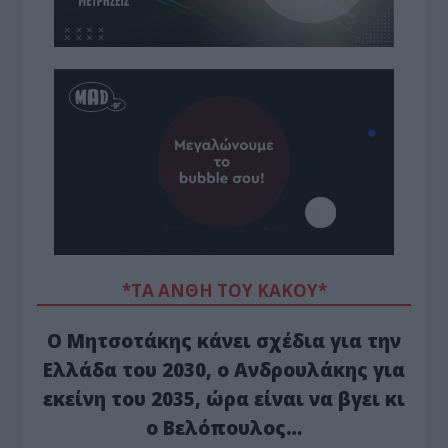
*ΤΑ ΆΝΘΗ ΤΟΥ ΚΑΚΟΎ*
Ο Μητσοτάκης κάνει σχέδια για την
Ελλάδα του 2030, ο Ανδρουλάκης για
εκείνη του 2035, ώρα είναι να βγει κι
ο Βελόπουλος…