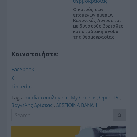
Ο καιρός των
επομένων ημερών:
Κανονικός Αύγουστος
με δυνατούς βοριάδες
και σταδιακή άνοδο
της θερμοκρασίας
Κοινοποιήστε:
Facebook
X
LinkedIn
Tags:
media-τυπολογιεσ
,
My Greece
,
Open TV
,
Βαγγέλης Δρίσκας
,
ΔΕΣΠΟΙΝΑ ΒΑΝΔΗ