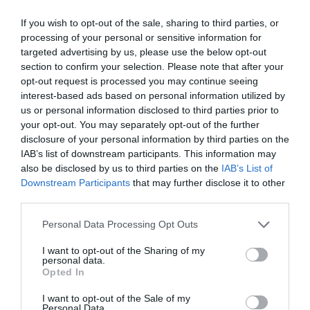
If you wish to opt-out of the sale, sharing to third parties, or
processing of your personal or sensitive information for
targeted advertising by us, please use the below opt-out
section to confirm your selection. Please note that after your
opt-out request is processed you may continue seeing
interest-based ads based on personal information utilized by
us or personal information disclosed to third parties prior to
your opt-out. You may separately opt-out of the further
disclosure of your personal information by third parties on the
IAB’s list of downstream participants. This information may
also be disclosed by us to third parties on the
IAB’s List of
Downstream Participants
that may further disclose it to other
third parties.
Please note that this website/app uses one or more Google
Personal Data Processing Opt Outs
services and may gather and store information including but
not limited to your visit or usage behaviour. You may click to
I want to opt-out of the Sharing of my
personal data.
grant or deny consent to Google and its third-party tags to
Opted In
use your data for below specified purposes in below Google
consent section.
I want to opt-out of the Sale of my
Personal Data.