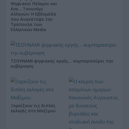
Ψηφιακοί Πόλεμοι και
ένα… Τσουνάμι
Αλλαγών: Η Εβδομάδα
που Ανακάτεψε την
Τράπουλα των
Ελληνικών Media
ΤΣΟΥΝΑΜΙ ψηφιακής οργής… συμπαρασύρει την
κυβέρνηση
Ξορκίζουν τις διπλές
εκλογές στο Μαξίμου