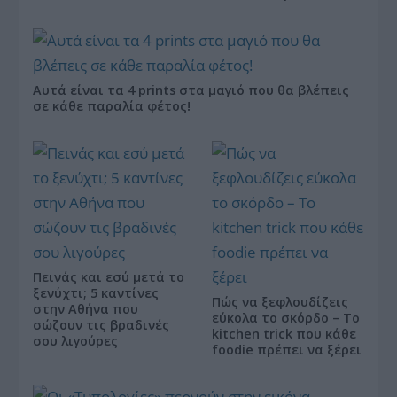
Αυτά είναι τα 4 prints στα μαγιό που θα βλέπεις
σε κάθε παραλία φέτος!
Πεινάς και εσύ μετά το
ξενύχτι; 5 καντίνες
Πώς να ξεφλουδίζεις
στην Αθήνα που
εύκολα το σκόρδο – Το
σώζουν τις βραδινές
kitchen trick που κάθε
σου λιγούρες
foodie πρέπει να ξέρει