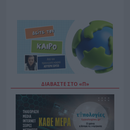
ΔΙΑΒΆΣΤΕ ΣΤΟ «Π»