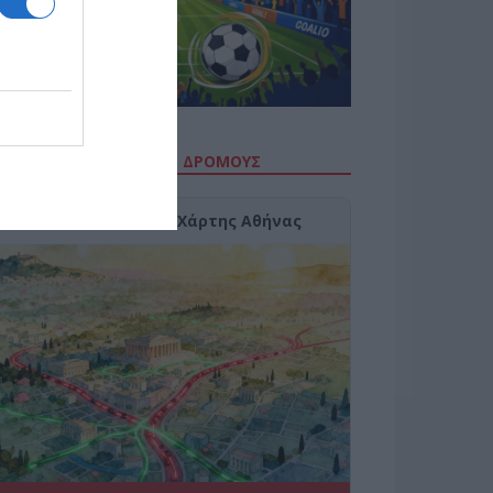
ΙΤΕ ΤΗΝ ΚΙΝΗΣΗ ΣΤΟΥΣ ΔΡΌΜΟΥΣ
Κίνηση Τώρα: Live Χάρτης Αθήνας