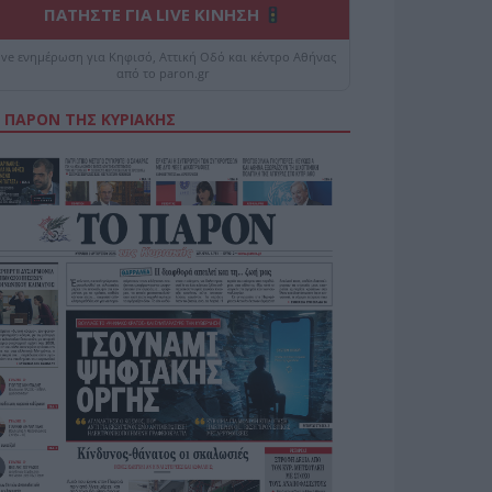
ΠΑΤΗΣΤΕ ΓΙΑ LIVE ΚΙΝΗΣΗ
ive ενημέρωση για Κηφισό, Αττική Οδό και κέντρο Αθήνας
από το paron.gr
 ΠΑΡΟΝ ΤΗΣ ΚΥΡΙΑΚΗΣ