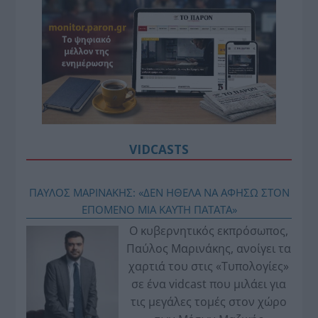
VIDCASTS
ΠΑΥΛΟΣ ΜΑΡΙΝΑΚΗΣ: «ΔΕΝ ΗΘΕΛΑ ΝΑ ΑΦΗΣΩ ΣΤΟΝ
ΕΠΟΜΕΝΟ ΜΙΑ ΚΑΥΤΗ ΠΑΤΑΤΑ»
Ο κυβερνητικός εκπρόσωπος,
Παύλος Μαρινάκης, ανοίγει τα
χαρτιά του στις «Τυπολογίες»
σε ένα vidcast που μιλάει για
τις μεγάλες τομές στον χώρο