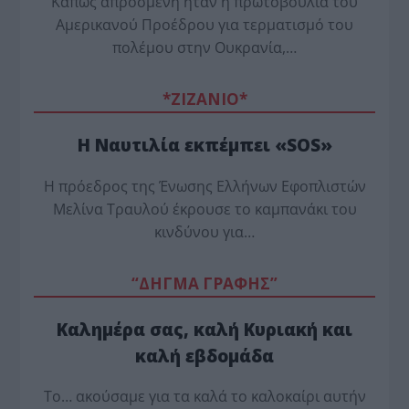
Κάπως απρόσμενη ήταν η πρωτοβουλία του
Αμερικανού Προέδρου για τερματισμό του
πολέμου στην Ουκρανία,…
*ZΙΖΑΝΙΟ*
Η Ναυτιλία εκπέμπει «SOS»
Η πρόεδρος της Ένωσης Ελλήνων Εφοπλιστών
Μελίνα Τραυλού έ­κρουσε το καμπανάκι του
κινδύνου για…
“ΔΗΓΜΑ ΓΡΑΦΗΣ”
Καλημέρα σας, καλή Κυριακή και
καλή εβδομάδα
Το… ακούσαμε για τα καλά το καλοκαίρι αυτήν