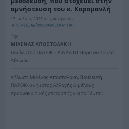
μεθόδευση, που στοχεύει στην
αμνήστευση του κ. Καραμανλή
17 Ιουλίου, 2025
στις κατηγορίες
,
ΑΠΟΨΕΙΣ
,
Αρθρογράφοι
,
ΠΟΛΙΤΙΚΗ
,
Της
ΜΙΛΕΝΑΣ ΑΠΟΣΤΟΛΑΚΗ
Βουλευτού ΠΑΣΟΚ – ΚΙΝΑΛ Β1 Βόρειου Τομέα
Αθηνών
Δήλωση Μιλένας Αποστολάκη, Βουλευτή
ΠΑΣΟΚ-Κινήματος Αλλαγής & μέλους
προανακριτικής επιτροπής για τα Τέμπη: