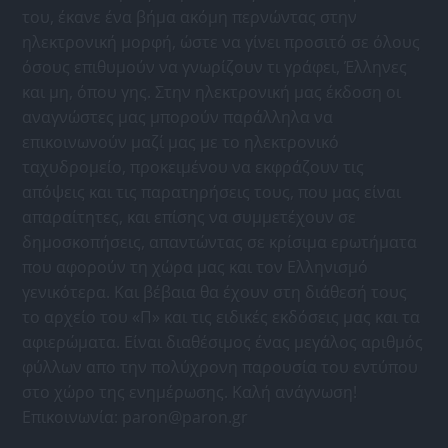
του, έκανε ένα βήμα ακόμη περνώντας στην
ηλεκτρονική μορφή, ώστε να γίνει προσιτό σε όλους
όσους επιθυμούν να γνωρίζουν τι γράφει, Έλληνες
και μη, όπου γης. Στην ηλεκτρονική μας έκδοση οι
αναγνώστες μας μπορούν παράλληλα να
επικοινωνούν μαζί μας με το ηλεκτρονικό
ταχυδρομείο, προκειμένου να εκφράζουν τις
απόψεις και τις παρατηρήσεις τους, που μας είναι
απαραίτητες, και επίσης να συμμετέχουν σε
δημοσκοπήσεις, απαντώντας σε κρίσιμα ερωτήματα
που αφορούν τη χώρα μας και τον Ελληνισμό
γενικότερα. Και βέβαια θα έχουν στη διάθεσή τους
το αρχείο του «Π» και τις ειδικές εκδόσεις μας και τα
αφιερώματα. Είναι διαθέσιμος ένας μεγάλος αριθμός
φύλλων απο την πολύχρονη παρουσία του εντύπου
στο χώρο της ενημέρωσης. Καλή ανάγνωση!
Επικοινωνία:
paron@paron.gr