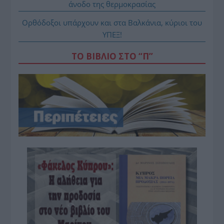
άνοδο της θερμοκρασίας
Ορθόδοξοι υπάρχουν και στα Βαλκάνια, κύριοι του
ΥΠΕΞ!
ΤΟ ΒΙΒΛΙΟ ΣΤΟ “Π”