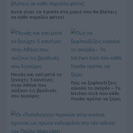
Αυτά είναι τα 4 prints στα μαγιό που θα βλέπεις
σε κάθε παραλία φέτος!
Πεινάς και εσύ μετά το
ξενύχτι; 5 καντίνες
Πώς να ξεφλουδίζεις
στην Αθήνα που
εύκολα το σκόρδο – Το
σώζουν τις βραδινές
kitchen trick που κάθε
σου λιγούρες
foodie πρέπει να ξέρει