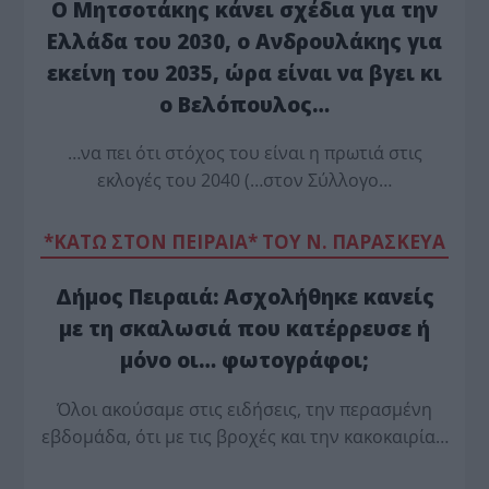
Ο Μητσοτάκης κάνει σχέδια για την
Ελλάδα του 2030, ο Ανδρουλάκης για
εκείνη του 2035, ώρα είναι να βγει κι
ο Βελόπουλος…
…να πει ότι στόχος του είναι η πρωτιά στις
εκλογές του 2040 (…στον Σύλλογο…
*ΚΑΤΩ ΣΤΟΝ ΠΕΙΡΑΙΑ* ΤΟΥ Ν. ΠΑΡΑΣΚΕΥΑ
Δήμος Πειραιά: Ασχολήθηκε κανείς
με τη σκαλωσιά που κατέρρευσε ή
μόνο οι… φωτογράφοι;
Όλοι ακούσαμε στις ειδήσεις, την περασμένη
εβδομάδα, ότι με τις βροχές και την κακοκαιρία…