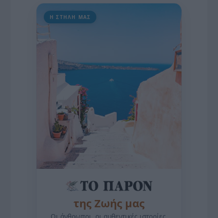
Η ΣΤΗΛΗ ΜΑΣ
της Ζωής μας
Οι άνθρωποι, οι αυθεντικές ιστορίες,