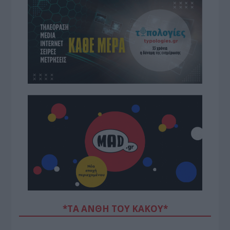
*ΤΑ ΆΝΘΗ ΤΟΥ ΚΑΚΟΎ*