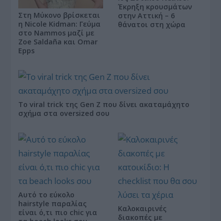
Έκρηξη κρουσμάτων
Στη Μύκονο βρίσκεται
στην Αττική – 6
η Nicole Kidman: Γεύμα
θάνατοι στη χώρα
στο Nammos μαζί με
Zoe Saldaña και Omar
Epps
Το viral trick της Gen Z που δίνει ακαταμάχητο
σχήμα στα oversized σου
Αυτό το εύκολο
hairstyle παραλίας
Καλοκαιρινές
είναι ό,τι πιο chic για
διακοπές με