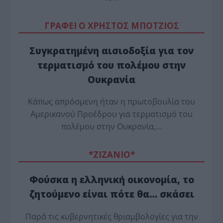
ΓΡΑΦΕΙ Ο ΧΡΗΣΤΟΣ ΜΠΟΤΖΙΟΣ
Συγκρατημένη αισιοδοξία για τον
τερματισμό του πολέμου στην
Ουκρανία
Κάπως απρόσμενη ήταν η πρωτοβουλία του
Αμερικανού Προέδρου για τερματισμό του
πολέμου στην Ουκρανία,…
*ZΙΖΑΝΙΟ*
Φούσκα η ελληνική οικονομία, το
ζητούμενο είναι πότε θα… σκάσει
Παρά τις κυβερνητικές θριαμβολογίες για την