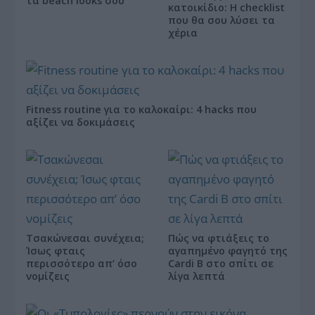
τα beach looks σου
κατοικίδιο: Η checklist
που θα σου λύσει τα
χέρια
Fitness routine για το καλοκαίρι: 4 hacks που
αξίζει να δοκιμάσεις
Τσακώνεσαι συνέχεια;
Πώς να φτιάξεις το
Ίσως φταις
αγαπημένο φαγητό της
περισσότερο απ’ όσο
Cardi B στο σπίτι σε
νομίζεις
λίγα λεπτά