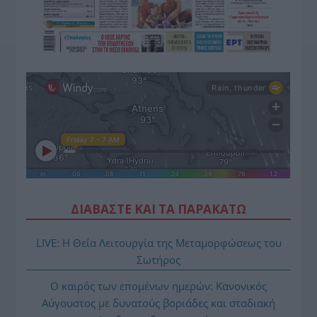
ΔΙΑΒΑΣΤΕ ΚΑΙ ΤΑ ΠΑΡΑΚΑΤΩ
LIVE: Η Θεία Λειτουργία της Μεταμορφώσεως του
Σωτήρος
Ο καιρός των επομένων ημερών: Κανονικός
Αύγουστος με δυνατούς βοριάδες και σταδιακή