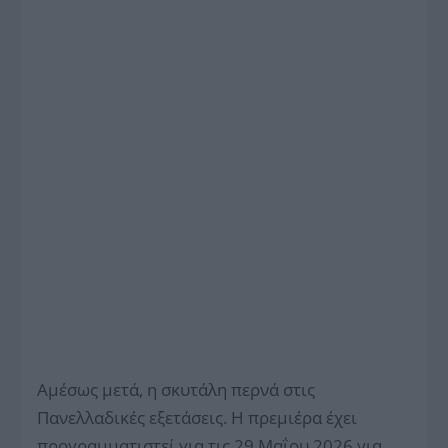
Αμέσως μετά, η σκυτάλη περνά στις
Πανελλαδικές εξετάσεις. Η πρεμιέρα έχει
προγραμματιστεί για τις 29 Μαΐου 2026 για