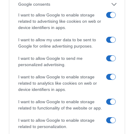
Google consents
I want to allow Google to enable storage
Κίνηση Τώρα: Live Χάρτης Αθήνας
related to advertising like cookies on web or
device identifiers in apps.
I want to allow my user data to be sent to
Google for online advertising purposes.
I want to allow Google to send me
personalized advertising.
I want to allow Google to enable storage
related to analytics like cookies on web or
device identifiers in apps.
ΠΑΤΗΣΤΕ ΓΙΑ LIVE ΚΙΝΗΣΗ
I want to allow Google to enable storage
related to functionality of the website or app.
Live ενημέρωση για Κηφισό, Αττική Οδό και κέντρο Αθήνας από το
paron.gr
I want to allow Google to enable storage
related to personalization.
ΤΟ ΠΑΡΟΝ ΤΗΣ ΚΥΡΙΑΚΗΣ