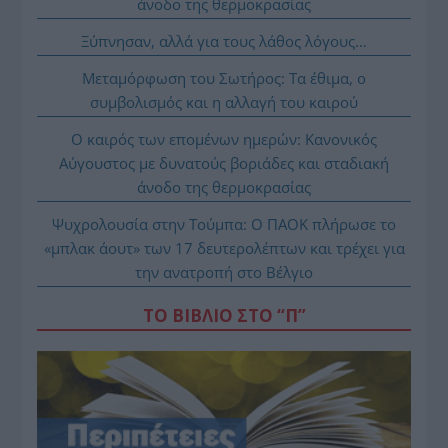
άνοδο της θερμοκρασίας
Ξύπνησαν, αλλά για τους λάθος λόγους…
Μεταμόρφωση του Σωτήρος: Τα έθιμα, ο
συμβολισμός και η αλλαγή του καιρού
Ο καιρός των επομένων ημερών: Κανονικός
Αύγουστος με δυνατούς βοριάδες και σταδιακή
άνοδο της θερμοκρασίας
Ψυχρολουσία στην Τούμπα: Ο ΠΑΟΚ πλήρωσε το
«μπλακ άουτ» των 17 δευτερολέπτων και τρέχει για
την ανατροπή στο Βέλγιο
ΤΟ ΒΙΒΛΙΟ ΣΤΟ “Π”