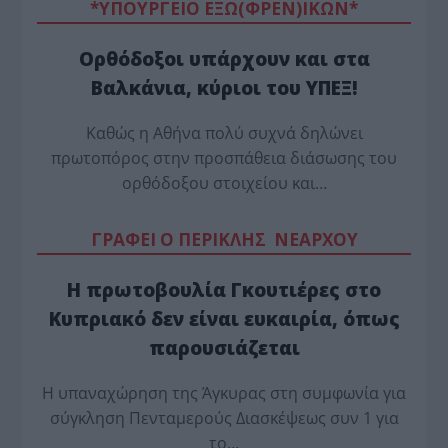
*ΥΠΟΥΡΓΕΙΟ ΕΞΩ(ΦΡΕΝ)ΙΚΩΝ*
Ορθόδοξοι υπάρχουν και στα
Βαλκάνια, κύριοι του ΥΠΕΞ!
Καθώς η Αθήνα πολύ συχνά δηλώνει
πρωτοπόρος στην προσπάθεια διάσωσης του
ορθόδοξου στοιχείου και…
ΓΡΑΦΕΙ Ο ΠΕΡΙΚΛΗΣ ΝΕΑΡΧΟΥ
Η πρωτοβουλία Γκουτιέρες στο
Κυπριακό δεν είναι ευκαιρία, όπως
παρουσιάζεται
Η υπαναχώρηση της Άγκυρας στη συμφωνία για
σύγκληση Πενταμερούς Διασκέψεως συν 1 για
το…