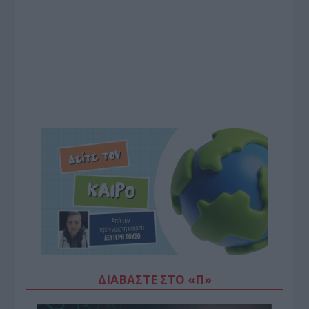
ΔΙΑΒΆΣΤΕ ΣΤΟ «Π»