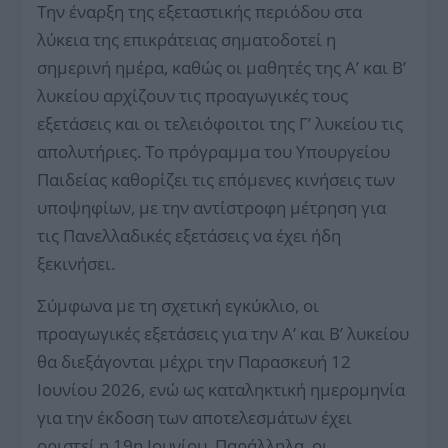
Την έναρξη της εξεταστικής περιόδου στα
λύκεια της επικράτειας σηματοδοτεί η
σημερινή ημέρα, καθώς οι μαθητές της Α’ και Β’
λυκείου αρχίζουν τις προαγωγικές τους
εξετάσεις και οι τελειόφοιτοι της Γ’ λυκείου τις
απολυτήριες. Το πρόγραμμα του Υπουργείου
Παιδείας καθορίζει τις επόμενες κινήσεις των
υποψηφίων, με την αντίστροφη μέτρηση για
τις Πανελλαδικές εξετάσεις να έχει ήδη
ξεκινήσει.
Σύμφωνα με τη σχετική εγκύκλιο, οι
προαγωγικές εξετάσεις για την Α’ και Β’ λυκείου
θα διεξάγονται μέχρι την Παρασκευή 12
Ιουνίου 2026, ενώ ως καταληκτική ημερομηνία
για την έκδοση των αποτελεσμάτων έχει
οριστεί η 19η Ιουνίου. Παράλληλα, οι