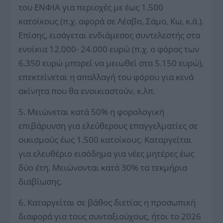
του ΕΝΦΙΑ για περιοχές με έως 1.500
κατοίκους (π.χ. αφορά σε Λέσβο, Σάμο, Κω, κ.ά.).
Επίσης, εισάγεται ενδιάμεσος συντελεστής στα
ενοίκια 12.000- 24.000 ευρώ (π.χ. ο φόρος των
6.350 ευρώ μπορεί να μειωθεί στα 5.150 ευρώ),
επεκτείνεται η απαλλαγή του φόρου για κενά
ακίνητα που θα ενοικιαστούν, κ.λπ.
5. Μειώνεται κατά 50% η φορολογική
επιβάρυνση για ελεύθερους επαγγελματίες σε
οικισμούς έως 1.500 κατοίκους. Καταργείται
για ελευθέριο εισόδημα για νέες μητέρες έως
δύο έτη. Μειώνονται κατά 30% τα τεκμήρια
διαβίωσης.
6. Καταργείται σε βάθος διετίας η προσωπική
διαφορά για τους συνταξιούχους, ήτοι το 2026