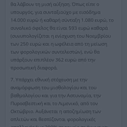
θα λάβουν τη μισή αύξηση. Όπως είπε ο
υπουργός, για συνταξιούχο με εισόδημα
14.000 ευρώ ή καθαρή σύνταξη 1.080 ευρώ, το
συνολικό όφελος θα είναι 593 ευρώ καθαρά
(συνυπολογίζεται η ενίσχυση του Νοεμβρίου
των 250 ευρώ και η ωφέλεια από τη μείωση
των φορολογικών συντελεστών), ενώ θα
υπάρξουν επιπλέον 362 ευρώ από την
προσωπική διαφορά.
7. Υπάρχει εθνική στόχευση με την
αναμόρφωση του μισθολογίου και του
βαθμολογίου και για την Αστυνομία, την
Πυροσβεστική και το Λιμενικό, από τον
Οκτώβριο. Αυξάνεται η αποζημίωση των
οπλιτών και θεσπίζονται φορολογικές