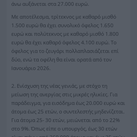
άνω αυξάνεται στα 27.000 ευρώ.
Με αποτέλεσμα, τρίτεκνος με καθαρό μισθό
1.500 ευρώ θα έχει συνολικό όφελος 1.650
ευρώ και πολύτεκνος με καθαρό μισθό 1.800
ευρώ θα έχει καθαρό όφελος 4.100 ευρώ. Το
όφελος για το ζευγάρι πολλαπλασιάζεται επί
δύο, ενώ τα οφέλη θα είναι ορατά από τον
Ιανουάριο 2026.
2. Ενίσχυση της νέας γενιάς, με στόχο τη
μείωση της ανεργίας στις μικρές ηλικίες. Για
παράδειγμα, για εισόδημα έως 20.000 ευρώ και
άτομα έως 25 ετών, ο συντελεστής μηδενίζεται.
Για άτομα 25- 30 ετών, μειώνεται από το 22%
στο 9%. Όπως είπε ο υπουργός, έως 30 ετών