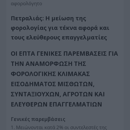
αφορολόγητο
Πετραλιάς: Η μείωση της
φορολογίας για τέκνα αφορά και
τους ελεύθερους επαγγελματίες
ΟΙ ΕΠΤΆ ΓΕΝΙΚΈΣ ΠΑΡΕΜΒΆΣΕΙΣ ΓΙΑ
ΤΗΝ ΑΝΑΜΌΡΦΩΣΗ ΤΗΣ
ΦΟΡΟΛΟΓΙΚΉΣ ΚΛΊΜΑΚΑΣ
ΕΙΣΟΔΉΜΑΤΟΣ ΜΙΣΘΩΤΏΝ,
ΣΥΝΤΑΞΙΟΎΧΩΝ, ΑΓΡΟΤΏΝ ΚΑΙ
ΕΛΕΥΘΈΡΩΝ ΕΠΑΓΓΕΛΜΑΤΙΏΝ
Γενικές παρεμβάσεις
1. Μειώνονται κατά 2% οι συντελεστές της