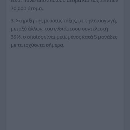
είναι πάνω από 260.000 άτομα και έως 25 ετών
70.000 άτομα.
3. Στήριξη της μεσαίας τάξης, με την εισαγωγή,
μεταξύ άλλων, του ενδιάμεσου συντελεστή
39%, ο οποίος είναι μειωμένος κατά 5 μονάδες
με τα ισχύοντα σήμερα.