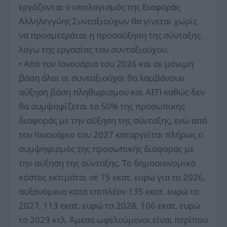
εργάζονται ο υπολογισμός της Εισφοράς
Αλληλεγγύης Συνταξιούχων θα γίνεται χωρίς
να προσμετράται η προσαύξηση της σύνταξης
λόγω της εργασίας του συνταξιούχου.
• Από τον Ιανουάριο του 2026 και σε μόνιμη
βάση όλοι οι συνταξιούχοι θα λαμβάνουν
αύξηση βάση πληθωρισμού και ΑΕΠ καθώς δεν
θα συμψηφίζεται το 50% της προσωπικής
διαφοράς με την αύξηση της σύνταξης, ενώ από
τον Ιανουάριο του 2027 καταργείται πλήρως ο
συμψηφισμός της προσωπικής διαφοράς με
την αύξηση της σύνταξης. Το δημοσιονομικό
κόστος εκτιμάται σε 75 εκατ. ευρώ για το 2026,
αυξανόμενο κατά επιπλέον 135 εκατ. ευρώ το
2027, 113 εκατ. ευρώ το 2028, 106 εκατ. ευρώ
το 2029 κτλ. Άμεσα ωφελούμενοι είναι περίπου