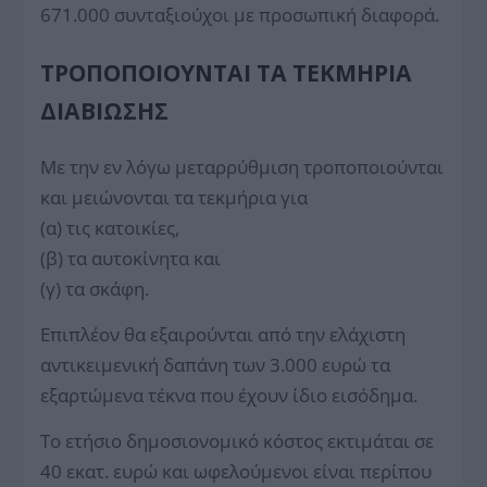
671.000 συνταξιούχοι με προσωπική διαφορά.
ΤΡΟΠΟΠΟΙΟΎΝΤΑΙ ΤΑ ΤΕΚΜΉΡΙΑ
ΔΙΑΒΊΩΣΗΣ
Με την εν λόγω μεταρρύθμιση τροποποιούνται
και μειώνονται τα τεκμήρια για
(α) τις κατοικίες,
(β) τα αυτοκίνητα και
(γ) τα σκάφη.
Επιπλέον θα εξαιρούνται από την ελάχιστη
αντικειμενική δαπάνη των 3.000 ευρώ τα
εξαρτώμενα τέκνα που έχουν ίδιο εισόδημα.
Το ετήσιο δημοσιονομικό κόστος εκτιμάται σε
40 εκατ. ευρώ και ωφελούμενοι είναι περίπου