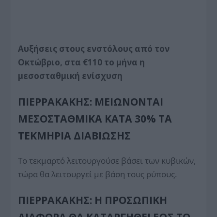
Αυξήσεις στους ενστόλους από τον
Οκτώβριο, στα €110 το μήνα η
μεσοσταθμική ενίσχυση
ΠΙΕΡΡΑΚΆΚΗΣ: ΜΕΙΏΝΟΝΤΑΙ
ΜΕΣΟΣΤΑΘΜΙΚΆ ΚΑΤΆ 30% ΤΑ
ΤΕΚΜΉΡΙΑ ΔΙΑΒΊΩΣΗΣ
Το τεκμαρτό λειτουργούσε βάσει των κυβικών,
τώρα θα λειτουργεί με βάση τους ρύπους.
ΠΙΕΡΡΑΚΆΚΗΣ: Η ΠΡΟΣΩΠΙΚΉ
ΔΙΑΦΟΡΆ ΘΑ ΚΑΤΑΡΓΗΘΕΊ ΈΩΣ ΤΟ