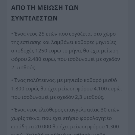
ΑΠΌ ΤΗ ΜΕΊΩΣΗ ΤΩΝ
ΣΥΝΤΕΛΕΣΤΏΝ
• Ένας νέος 25 ετών που εργάζεται στο χώρο
της εστίασης και λαμβάνει καθαρές μηνιαίες
αποδοχές 1250 ευρώ το μήνα, θα έχει μείωση
φόρου 2.480 ευρώ, που ισοδυναμεί με σχεδόν
2 μισθούς.
• Ένας πολύτεκνος, με μηνιαίο καθαρό μισθό
1.800 ευρώ, θα έχει μείωση φόρου 4.100 ευρώ,
που ισοδυναμεί με σχεδόν 2,3 μισθούς.
• Ένας νέος ελεύθερος επαγγελματίας 30 ετών,
χωρίς τέκνα, που έχει ετήσιο φορολογητέο
εισόδημα 20.000 θα έχει μείωση φόρου 1.300
ευρώ, δηλαδή σχεδόν ένα καθαρό μισθό.