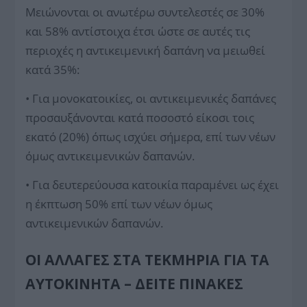
Μειώνονται οι ανωτέρω συντελεστές σε 30%
και 58% αντίστοιχα έτσι ώστε σε αυτές τις
περιοχές η αντικειμενική δαπάνη να μειωθεί
κατά 35%:
• Για μονοκατοικίες, οι αντικειμενικές δαπάνες
προσαυξάνονται κατά ποσοστό είκοσι τοις
εκατό (20%) όπως ισχύει σήμερα, επί των νέων
όμως αντικειμενικών δαπανών.
• Για δευτερεύουσα κατοικία παραμένει ως έχει
η έκπτωση 50% επί των νέων όμως
αντικειμενικών δαπανών.
ΟΙ ΑΛΛΑΓΈΣ ΣΤΑ ΤΕΚΜΉΡΙΑ ΓΙΑ ΤΑ
ΑΥΤΟΚΊΝΗΤΑ – ΔΕΊΤΕ ΠΊΝΑΚΕΣ