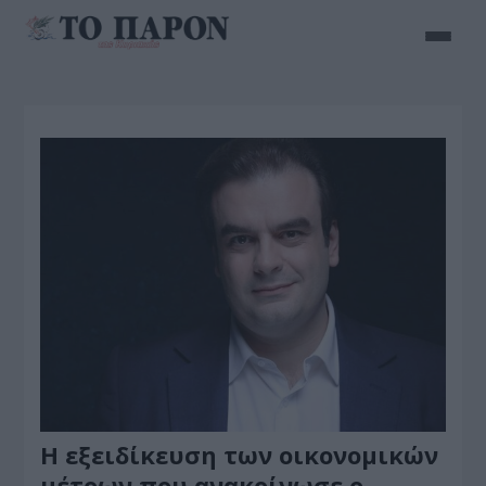
H εξειδίκευση των οικονομικών
μέτρων που ανακοίνωσε ο