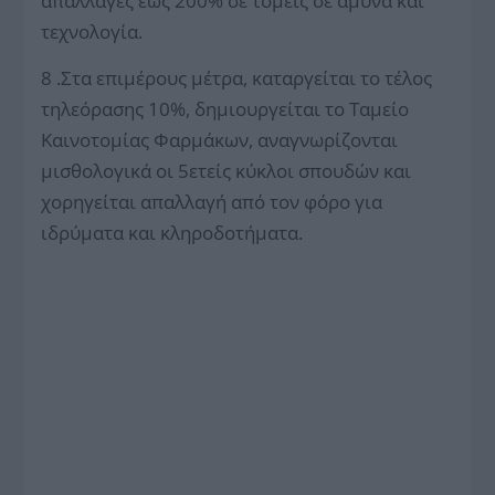
απαλλαγές έως 200% σε τομείς σε άμυνα και
τεχνολογία.
8 .Στα επιμέρους μέτρα, καταργείται το τέλος
τηλεόρασης 10%, δημιουργείται το Ταμείο
Καινοτομίας Φαρμάκων, αναγνωρίζονται
μισθολογικά οι 5ετείς κύκλοι σπουδών και
χορηγείται απαλλαγή από τον φόρο για
ιδρύματα και κληροδοτήματα.