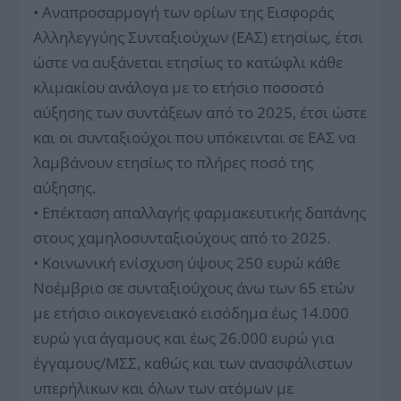
• Αναπροσαρμογή των ορίων της Εισφοράς
Αλληλεγγύης Συνταξιούχων (ΕΑΣ) ετησίως, έτσι
ώστε να αυξάνεται ετησίως το κατώφλι κάθε
κλιμακίου ανάλογα με το ετήσιο ποσοστό
αύξησης των συντάξεων από το 2025, έτσι ώστε
και οι συνταξιούχοι που υπόκεινται σε ΕΑΣ να
λαμβάνουν ετησίως το πλήρες ποσό της
αύξησης.
• Επέκταση απαλλαγής φαρμακευτικής δαπάνης
στους χαμηλοσυνταξιούχους από το 2025.
• Κοινωνική ενίσχυση ύψους 250 ευρώ κάθε
Νοέμβριο σε συνταξιούχους άνω των 65 ετών
με ετήσιο οικογενειακό εισόδημα έως 14.000
ευρώ για άγαμους και έως 26.000 ευρώ για
έγγαμους/ΜΣΣ, καθώς και των ανασφάλιστων
υπερήλικων και όλων των ατόμων με