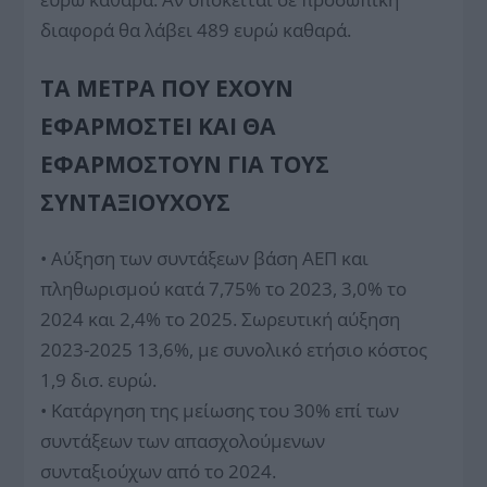
διαφορά θα λάβει 489 ευρώ καθαρά.
ΤΑ ΜΈΤΡΑ ΠΟΥ ΈΧΟΥΝ
ΕΦΑΡΜΟΣΤΕΊ ΚΑΙ ΘΑ
ΕΦΑΡΜΟΣΤΟΎΝ ΓΙΑ ΤΟΥΣ
ΣΥΝΤΑΞΙΟΎΧΟΥΣ
• Αύξηση των συντάξεων βάση ΑΕΠ και
πληθωρισμού κατά 7,75% το 2023, 3,0% το
2024 και 2,4% το 2025. Σωρευτική αύξηση
2023-2025 13,6%, με συνολικό ετήσιο κόστος
1,9 δισ. ευρώ.
• Κατάργηση της μείωσης του 30% επί των
συντάξεων των απασχολούμενων
συνταξιούχων από το 2024.