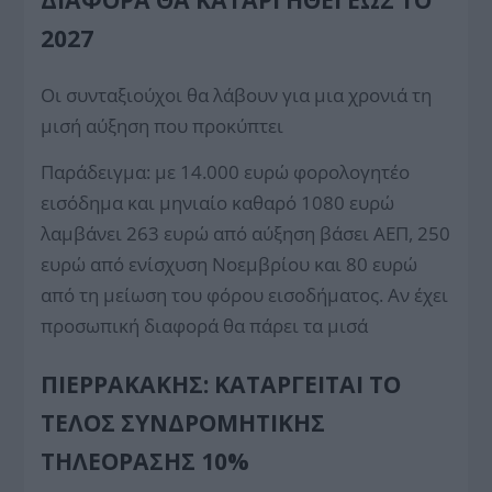
2027
Οι συνταξιούχοι θα λάβουν για μια χρονιά τη
μισή αύξηση που προκύπτει
Παράδειγμα: με 14.000 ευρώ φορολογητέο
εισόδημα και μηνιαίο καθαρό 1080 ευρώ
λαμβάνει 263 ευρώ από αύξηση βάσει ΑΕΠ, 250
ευρώ από ενίσχυση Νοεμβρίου και 80 ευρώ
από τη μείωση του φόρου εισοδήματος. Αν έχει
προσωπική διαφορά θα πάρει τα μισά
ΠΙΕΡΡΑΚΆΚΗΣ: ΚΑΤΑΡΓΕΊΤΑΙ ΤΟ
ΤΈΛΟΣ ΣΥΝΔΡΟΜΗΤΙΚΉΣ
ΤΗΛΕΌΡΑΣΗΣ 10%