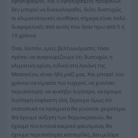
εφησυχασμός. Και ο εφησυχασμός προφανώς
δεν μπορεί να δικαιολογηθεί, διότι δυστυχώς
οι κλιματολογικές συνθήκες σήμερα είναι πολύ
διαφορετικές από αυτές που ήταν πριν από 5 ή
10 χρόνια.
Όσο, λοιπόν, εμείς βελτιωνόμαστε, τόσο
πρέπει να αναγνωρίζουμε ότι δυστυχώς η
κλιματική κρίση, ειδικά στη λεκάνη της
Μεσογείου, είναι ήδη μαζί μας. Και μπορεί του
χρόνου να είμαστε πιο τυχεροί, να χιονίσει
περισσότερο, να φυσήξει λιγότερο, να έχουμε
λιγότερη εύφλεκτη ύλη, ξέρουμε όμως ότι
στατιστικά τα πράγματα θα γίνονται χειρότερα.
Θα έχουμε αύξηση των θερμοκρασιών, θα
έχουμε πιο έντονα καιρικά φαινόμενα, θα
έχουμε περισσότερες καταιγίδες. Δεν μιλάμε