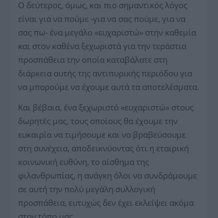
Ο δεύτερος, όμως, και πιο σημαντικός λόγος
είναι για να πούμε -για να σας πούμε, για να
σας πω- ένα μεγάλο «ευχαριστώ» στην καθεμία
και στον καθένα ξεχωριστά για την τεράστια
προσπάθεια την οποία καταβάλατε στη
διάρκεια αυτής της αντιπυρικής περιόδου για
να μπορούμε να έχουμε αυτά τα αποτελέσματα.
Και βέβαια, ένα ξεχωριστό «ευχαριστώ» στους
δωρητές μας, τους οποίους θα έχουμε την
ευκαιρία να τιμήσουμε και να βραβεύσουμε
στη συνέχεια, αποδεικνύοντας ότι η εταιρική
κοινωνική ευθύνη, το αίσθημα της
φιλανθρωπίας, η ανάγκη όλοι να συνδράμουμε
σε αυτή την πολύ μεγάλη συλλογική
προσπάθεια, ευτυχώς δεν έχει εκλείψει ακόμα
στον τόπο μας.