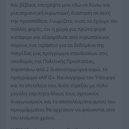
Και βέβαια, επιτρέψτε μου εδώ να δώσω και
μία σημαντική ευρωπαϊκή διάσταση σε αυτή
την προσπάθεια. Γνωρίζετε, γιατί το έχουμε πει
πολλές φορές, ότι η χώρα για πρώτη φορά
κατάφερε και εξασφάλισε από ευρωπαϊκούς
πόρους ένα τεράστιο για τα δεδομένα της
πατρίδας μας πρόγραμμα επενδύσεων στις
υποδομές της Πολιτικής Προστασίας,
παραπάνω από 2 δισεκατομμύρια ευρώ, το
πρόγραμμα «ΑΙΓΙΣ». Να συγχαρώ τον Υπουργό
και το επιτελείο του, διότι έτρεξαν με πολύ
μεγάλη ταχύτητα όλους τους σχετικούς
διαγωνισμούς και τα αποτελέσματα αυτού του
προγράμματος θα αρχίσουν να φαίνονται από
τον επόμενο χρόνο.