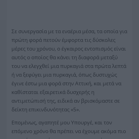
Σε συνεργασία με τα εναέρια μέσα, τα οποία για
πρώτη φορά πετούν έμφορτα τις δύσκολες
μέρες του χρόνου, ο έγκαιρος εντοπισμός είναι
αυτός ο οποίος θα κάνει τη διαφορά μεταξύ
του να ελεγχθεί μια πυρκαγιά στα πρώτα λεπτά
ή να ξεφύγει μια πυρκαγιά, όπως δυστυχώς
έγινε έστω μια φορά στην Αττική, και μετά να
καθίσταται εξαιρετικά δυσχερής η
αντιμετώπισή της, ειδικά αν βρισκόμαστε σε
δείκτη επικινδυνότητας «5».
Επομένως, αγαπητέ μου Υπουργέ, και τον
επόμενο χρόνο θα πρέπει να έχουμε ακόμα πιο