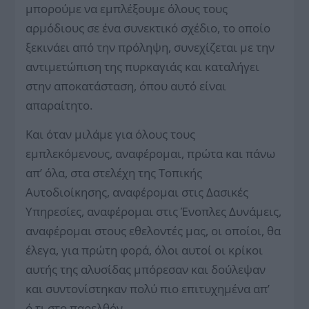
μπορούμε να εμπλέξουμε όλους τους
αρμόδιους σε ένα συνεκτικό σχέδιο, το οποίο
ξεκινάει από την πρόληψη, συνεχίζεται με την
αντιμετώπιση της πυρκαγιάς και καταλήγει
στην αποκατάσταση, όπου αυτό είναι
απαραίτητο.
Και όταν μιλάμε για όλους τους
εμπλεκόμενους, αναφέρομαι, πρώτα και πάνω
απ’ όλα, στα στελέχη της Τοπικής
Αυτοδιοίκησης, αναφέρομαι στις Δασικές
Υπηρεσίες, αναφέρομαι στις Ένοπλες Δυνάμεις,
αναφέρομαι στους εθελοντές μας, οι οποίοι, θα
έλεγα, για πρώτη φορά, όλοι αυτοί οι κρίκοι
αυτής της αλυσίδας μπόρεσαν και δούλεψαν
και συντονίστηκαν πολύ πιο επιτυχημένα απ’
ό,τι στο παρελθόν.