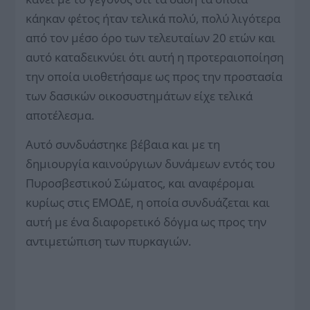
κάηκαν φέτος ήταν τελικά πολύ, πολύ λιγότερα
από τον μέσο όρο των τελευταίων 20 ετών και
αυτό καταδεικνύει ότι αυτή η προτεραιοποίηση
την οποία υιοθετήσαμε ως προς την προστασία
των δασικών οικοσυστημάτων είχε τελικά
αποτέλεσμα.
Αυτό συνδυάστηκε βέβαια και με τη
δημιουργία καινούργιων δυνάμεων εντός του
Πυροσβεστικού Σώματος, και αναφέρομαι
κυρίως στις ΕΜΟΔΕ, η οποία συνδυάζεται και
αυτή με ένα διαφορετικό δόγμα ως προς την
αντιμετώπιση των πυρκαγιών.