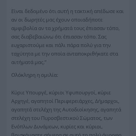
Είναι δεδομένο ότι αυτή η τακτική απέδωσε και
αν οι δωρητές μας έχουν οποιαδήποτε
αμφιβολία αν τα χρήματά τους έπιασαν τόπο,
σας διαβεβαιώνω ότι έπιασαν τόπο. Σας
ευχαριστούμε και πάλι πάρα πολύ για την
ταχύτητα με την οποία ανταποκριθήκατε στα
αιτήματά μας.”
Ολόκληρη η ομιλία:
Κύριε Υπουργέ, κύριοι Υφυπουργοί, κύριε
Αρχηγέ, αγαπητοί Περιφερειάρχες, Δήμαρχοι,
αγαπητά στελέχη της Αυτοδιοίκησης, αγαπητά
στελέχη του Πυροσβεστικού Σώματος, των
Ενόπλων Δυνάμεων, κυρίες και κύριοι,
βρισκόμαστε σήμερα σε αυτό το πολύ όμορφο