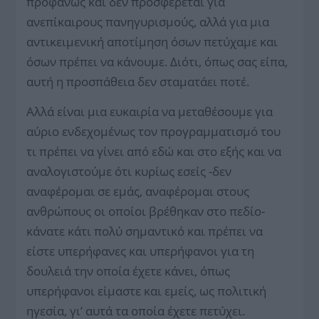
προφανώς και δεν προσφέρεται για
ανεπίκαιρους πανηγυρισμούς, αλλά για μια
αντικειμενική αποτίμηση όσων πετύχαμε και
όσων πρέπει να κάνουμε. Διότι, όπως σας είπα,
αυτή η προσπάθεια δεν σταματάει ποτέ.
Αλλά είναι μια ευκαιρία να μεταθέσουμε για
αύριο ενδεχομένως τον προγραμματισμό του
τι πρέπει να γίνει από εδώ και στο εξής και να
αναλογιστούμε ότι κυρίως εσείς -δεν
αναφέρομαι σε εμάς, αναφέρομαι στους
ανθρώπους οι οποίοι βρέθηκαν στο πεδίο-
κάνατε κάτι πολύ σημαντικό και πρέπει να
είστε υπερήφανες και υπερήφανοι για τη
δουλειά την οποία έχετε κάνει, όπως
υπερήφανοι είμαστε και εμείς, ως πολιτική
ηγεσία, γι’ αυτά τα οποία έχετε πετύχει.