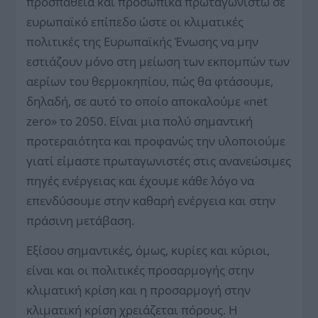
προσπάθεια και προσωπικά πρωταγωνιστώ σε
ευρωπαϊκό επίπεδο ώστε οι κλιματικές
πολιτικές της Ευρωπαϊκής Ένωσης να μην
εστιάζουν μόνο στη μείωση των εκπομπών των
αερίων του θερμοκηπίου, πώς θα φτάσουμε,
δηλαδή, σε αυτό το οποίο αποκαλούμε «net
zero» το 2050. Είναι μια πολύ σημαντική
προτεραιότητα και προφανώς την υλοποιούμε
γιατί είμαστε πρωταγωνιστές στις ανανεώσιμες
πηγές ενέργειας και έχουμε κάθε λόγο να
επενδύσουμε στην καθαρή ενέργεια και στην
πράσινη μετάβαση.
Εξίσου σημαντικές, όμως, κυρίες και κύριοι,
είναι και οι πολιτικές προσαρμογής στην
κλιματική κρίση και η προσαρμογή στην
κλιματική κρίση χρειάζεται πόρους. Η