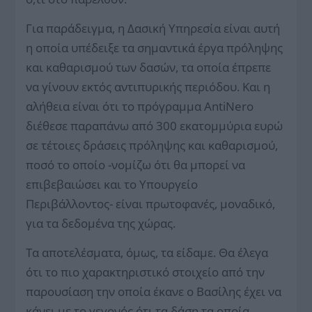
Για παράδειγμα, η Δασική Υπηρεσία είναι αυτή
η οποία υπέδειξε τα σημαντικά έργα πρόληψης
και καθαρισμού των δασών, τα οποία έπρεπε
να γίνουν εκτός αντιπυρικής περιόδου. Και η
αλήθεια είναι ότι το πρόγραμμα AntiNero
διέθεσε παραπάνω από 300 εκατομμύρια ευρώ
σε τέτοιες δράσεις πρόληψης και καθαρισμού,
ποσό το οποίο -νομίζω ότι θα μπορεί να
επιβεβαιώσει και το Υπουργείο
Περιβάλλοντος- είναι πρωτοφανές, μοναδικό,
για τα δεδομένα της χώρας.
Τα αποτελέσματα, όμως, τα είδαμε. Θα έλεγα
ότι το πιο χαρακτηριστικό στοιχείο από την
παρουσίαση την οποία έκανε ο Βασίλης έχει να
κάνει με το γεγονός ότι τα δάση τα οποία