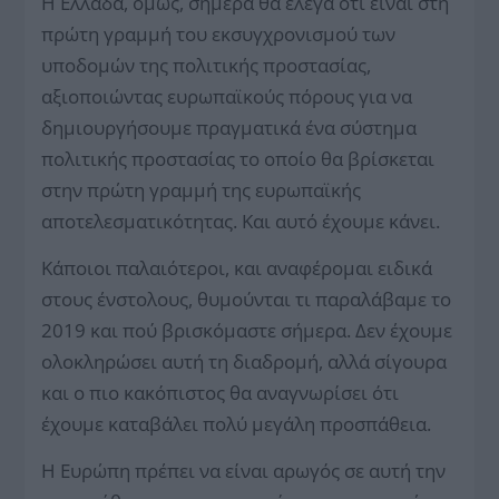
Η Ελλάδα, όμως, σήμερα θα έλεγα ότι είναι στη
πρώτη γραμμή του εκσυγχρονισμού των
υποδομών της πολιτικής προστασίας,
αξιοποιώντας ευρωπαϊκούς πόρους για να
δημιουργήσουμε πραγματικά ένα σύστημα
πολιτικής προστασίας το οποίο θα βρίσκεται
στην πρώτη γραμμή της ευρωπαϊκής
αποτελεσματικότητας. Και αυτό έχουμε κάνει.
Κάποιοι παλαιότεροι, και αναφέρομαι ειδικά
στους ένστολους, θυμούνται τι παραλάβαμε το
2019 και πού βρισκόμαστε σήμερα. Δεν έχουμε
ολοκληρώσει αυτή τη διαδρομή, αλλά σίγουρα
και ο πιο κακόπιστος θα αναγνωρίσει ότι
έχουμε καταβάλει πολύ μεγάλη προσπάθεια.
Η Ευρώπη πρέπει να είναι αρωγός σε αυτή την