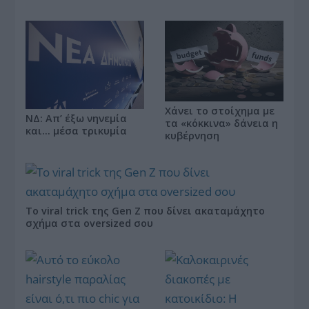
Χάνει το στοίχημα με
ΝΔ: Απ’ έξω νηνεμία
τα «κόκκινα» δάνεια η
και… μέσα τρικυμία
κυβέρνηση
Το viral trick της Gen Z που δίνει ακαταμάχητο
σχήμα στα oversized σου