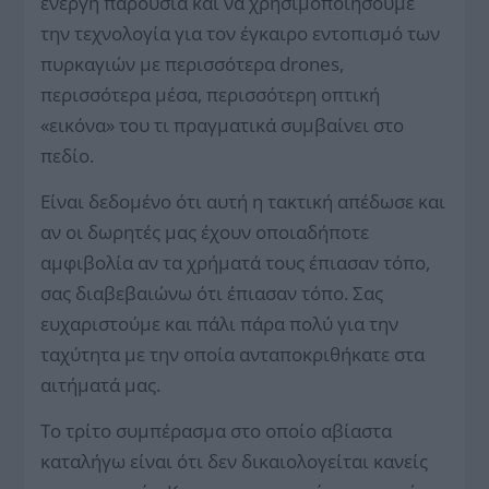
ενεργή παρουσία και να χρησιμοποιήσουμε
την τεχνολογία για τον έγκαιρο εντοπισμό των
πυρκαγιών με περισσότερα drones,
περισσότερα μέσα, περισσότερη οπτική
«εικόνα» του τι πραγματικά συμβαίνει στο
πεδίο.
Είναι δεδομένο ότι αυτή η τακτική απέδωσε και
αν οι δωρητές μας έχουν οποιαδήποτε
αμφιβολία αν τα χρήματά τους έπιασαν τόπο,
σας διαβεβαιώνω ότι έπιασαν τόπο. Σας
ευχαριστούμε και πάλι πάρα πολύ για την
ταχύτητα με την οποία ανταποκριθήκατε στα
αιτήματά μας.
Το τρίτο συμπέρασμα στο οποίο αβίαστα
καταλήγω είναι ότι δεν δικαιολογείται κανείς