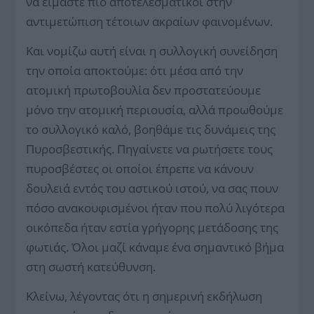
να είμαστε πιο αποτελεσματικοί στην
αντιμετώπιση τέτοιων ακραίων φαινομένων.
Και νομίζω αυτή είναι η συλλογική συνείδηση
την οποία αποκτούμε: ότι μέσα από την
ατομική πρωτοβουλία δεν προστατεύουμε
μόνο την ατομική περιουσία, αλλά προωθούμε
το συλλογικό καλό, βοηθάμε τις δυνάμεις της
Πυροσβεστικής. Πηγαίνετε να ρωτήσετε τους
πυροσβέστες οι οποίοι έπρεπε να κάνουν
δουλειά εντός του αστικού ιστού, να σας πουν
πόσο ανακουφισμένοι ήταν που πολύ λιγότερα
οικόπεδα ήταν εστία γρήγορης μετάδοσης της
φωτιάς. Όλοι μαζί κάναμε ένα σημαντικό βήμα
στη σωστή κατεύθυνση.
Κλείνω, λέγοντας ότι η σημερινή εκδήλωση