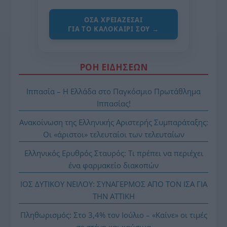
ΌΣΑ ΧΡΕΙΆΖΕΣΑΙ
ΓΙΑ ΤΟ ΚΑΛΟΚΑΊΡΙ ΣΟΥ →
ΡΟΗ ΕΙΔΗΣΕΩΝ
Ιππασία – Η Ελλάδα στο Παγκόσμιο Πρωτάθλημα
Ιππασίας!
Ανακοίνωση της Ελληνικής Αριστερής Συμπαράταξης:
Οι «άριστοι» τελευταίοι των τελευταίων
Ελληνικός Ερυθρός Σταυρός: Τι πρέπει να περιέχει
ένα φαρμακείο διακοπών
ΙΟΣ ΔΥΤΙΚΟΥ ΝΕΙΛΟΥ: ΣΥΝΑΓΕΡΜΟΣ ΑΠΟ ΤΟΝ ΙΣΑ ΓΙΑ
ΤΗΝ ΑΤΤΙΚΗ
Πληθωρισμός: Στο 3,4% τον Ιούλιο – «Καίνε» οι τιμές
σε στέγη και καύσιμα