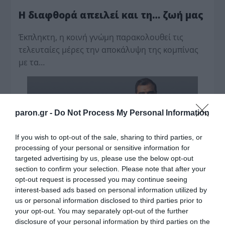
Η διαφθορά απειλεί και τη… ζωή μας
Έκπληκτη, η κοινή γνώμη παρακολουθεί τις
τελευταίες μέρες την αποκάλυψη της κο­μπίνας
με τα…
paron.gr -
Do Not Process My Personal Information
If you wish to opt-out of the sale, sharing to third parties, or
processing of your personal or sensitive information for
targeted advertising by us, please use the below opt-out
section to confirm your selection. Please note that after your
opt-out request is processed you may continue seeing
interest-based ads based on personal information utilized by
us or personal information disclosed to third parties prior to
your opt-out. You may separately opt-out of the further
disclosure of your personal information by third parties on the