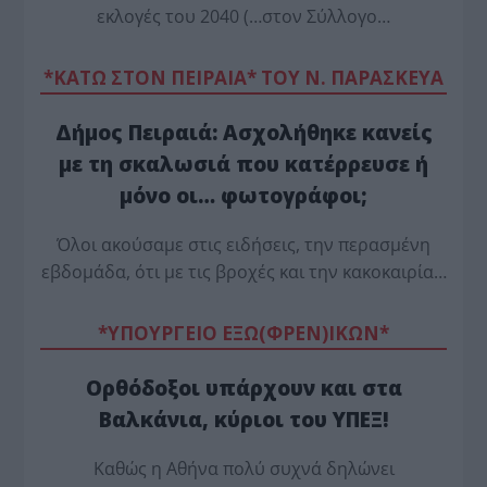
εκλογές του 2040 (…στον Σύλλογο…
*ΚΑΤΩ ΣΤΟΝ ΠΕΙΡΑΙΑ* ΤΟΥ Ν. ΠΑΡΑΣΚΕΥΑ
Δήμος Πειραιά: Ασχολήθηκε κανείς
με τη σκαλωσιά που κατέρρευσε ή
μόνο οι… φωτογράφοι;
Όλοι ακούσαμε στις ειδήσεις, την περασμένη
εβδομάδα, ότι με τις βροχές και την κακοκαιρία…
*ΥΠΟΥΡΓΕΙΟ ΕΞΩ(ΦΡΕΝ)ΙΚΩΝ*
Ορθόδοξοι υπάρχουν και στα
Βαλκάνια, κύριοι του ΥΠΕΞ!
Καθώς η Αθήνα πολύ συχνά δηλώνει