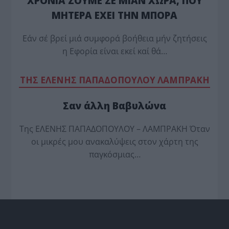
ΧΡΟΝΙΑ ΖΟΥΜΕ ΣΕ ΜΙΑΝ ΧΩΡΑ, ΠΟΥ
ΜΗΤΕΡΑ ΕΧΕΙ ΤΗΝ ΜΠΟΡΑ
Εάν σέ βρεί μιά συμφορά βοήθεια μήν ζητήσεις
η Εφορία είναι εκεί καί θά…
TΗΣ ΕΛΕΝΗΣ ΠΑΠΑΔΟΠΟΥΛΟΥ ΛΑΜΠΡΑΚΗ
Σαν άλλη Βαβυλώνα
Της ΕΛΕΝΗΣ ΠΑΠΑΔΟΠΟΥΛΟΥ – ΛΑΜΠΡΑΚΗ Όταν
οι μικρές μου ανακαλύψεις στον χάρτη της
παγκόσμιας…