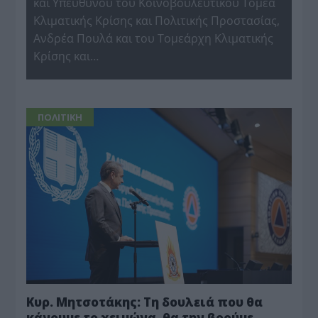
και Υπεύθυνου του Κοινοβουλευτικού Τομέα
Κλιματικής Κρίσης και Πολιτικής Προστασίας,
Ανδρέα Πουλά και του Τομεάρχη Κλιματικής
Κρίσης και…
ΠΟΛΙΤΙΚΗ
Κυρ. Μητσοτάκης: Τη δουλειά που θα
κάνουμε το χειμώνα, θα την βρούμε