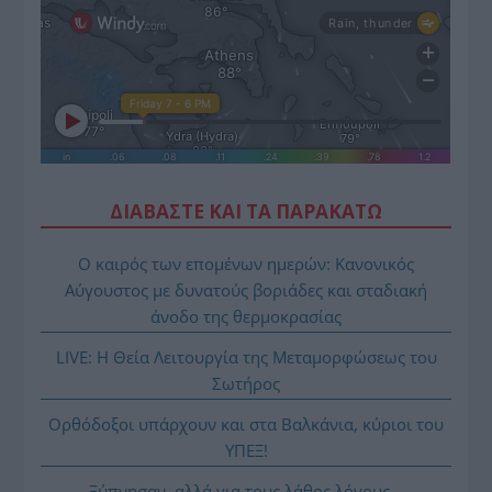
ΔΙΑΒΑΣΤΕ ΚΑΙ ΤΑ ΠΑΡΑΚΑΤΩ
Ο καιρός των επομένων ημερών: Κανονικός
Αύγουστος με δυνατούς βοριάδες και σταδιακή
άνοδο της θερμοκρασίας
LIVE: Η Θεία Λειτουργία της Μεταμορφώσεως του
Σωτήρος
Ορθόδοξοι υπάρχουν και στα Βαλκάνια, κύριοι του
ΥΠΕΞ!
Ξύπνησαν, αλλά για τους λάθος λόγους…