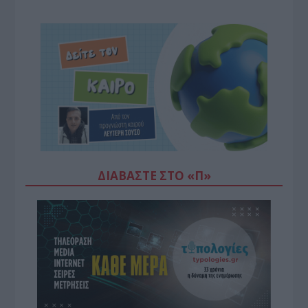
ΔΙΑΒΆΣΤΕ ΣΤΟ «Π»