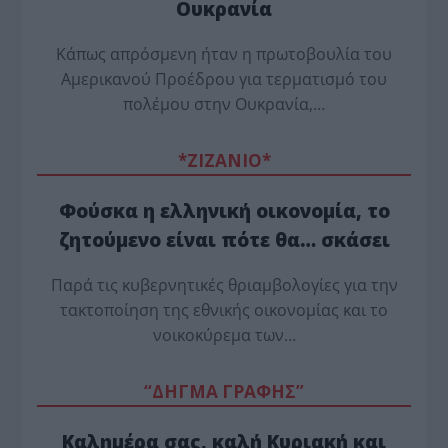
Ουκρανία
Κάπως απρόσμενη ήταν η πρωτοβουλία του
Αμερικανού Προέδρου για τερματισμό του
πολέμου στην Ουκρανία,…
*ZΙΖΑΝΙΟ*
Φούσκα η ελληνική οικονομία, το
ζητούμενο είναι πότε θα… σκάσει
Παρά τις κυβερνητικές θριαμβολογίες για την
τακτοποίηση της εθνικής οικονομίας και το
νοικοκύρεμα των…
“ΔΗΓΜΑ ΓΡΑΦΗΣ”
Καλημέρα σας, καλή Κυριακή και