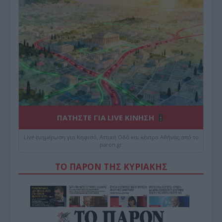
ΠΑΤΗΣΤΕ ΓΙΑ LIVE ΚΙΝΗΣΗ
Live ενημέρωση για Κηφισό, Αττική Οδό και κέντρο Αθήνας από το
paron.gr
ΤΟ ΠΑΡΟΝ ΤΗΣ ΚΥΡΙΑΚΗΣ