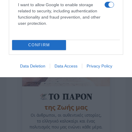
I want to allow Google to enable storage
related to security, including authentication
functionality and fraud prevention, and other
user protection.
CONFIRM
Data Deletion
Data Access
Privacy Policy
της Ζωής μας
Οι άνθρωποι, οι αυθεντικές ιστορίες,
το ελληνικό καλοκαίρι και ένας
πολιτισμός που μας ενώνει κάθε μέρα.