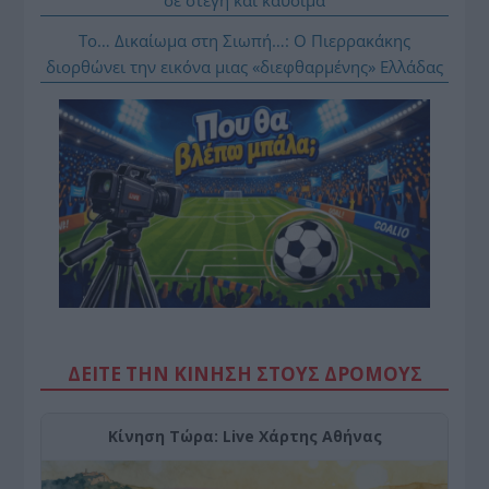
Το… Δικαίωμα στη Σιωπή…: Ο Πιερρακάκης
διορθώνει την εικόνα μιας «διεφθαρμένης» Ελλάδας
ΔΕΙΤΕ ΤΗΝ ΚΙΝΗΣΗ ΣΤΟΥΣ ΔΡΌΜΟΥΣ
Κίνηση Τώρα: Live Χάρτης Αθήνας