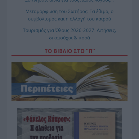
Μεταμόρφωση του Σωτήρος: Τα έθιμα, ο
συμβολισμός και η αλλαγή του καιρού
Τουρισμός για Όλους 2026-2027: Αιτήσεις,
δικαιούχοι & ποσά
ΤΟ ΒΙΒΛΙΟ ΣΤΟ “Π”