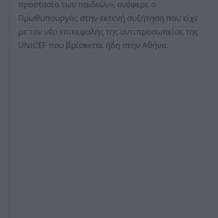
προστασία των παιδιών», ανέφερε ο
Πρωθυπουργός στην εκτενή συζήτηση που είχε
με τον νέο επικεφαλής της αντιπροσωπείας της
UNICEF που βρίσκεται ήδη στην Αθήνα.