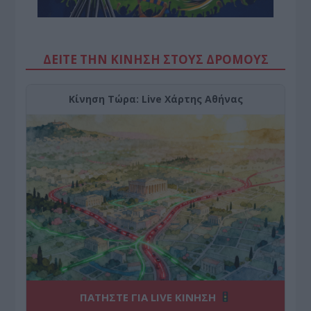
ΔΕΙΤΕ ΤΗΝ ΚΙΝΗΣΗ ΣΤΟΥΣ ΔΡΌΜΟΥΣ
Κίνηση Τώρα: Live Χάρτης Αθήνας
ΠΑΤΗΣΤΕ ΓΙΑ LIVE ΚΙΝΗΣΗ