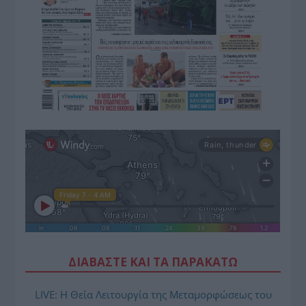
ΔΙΑΒΑΣΤΕ ΚΑΙ ΤΑ ΠΑΡΑΚΑΤΩ
LIVE: Η Θεία Λειτουργία της Μεταμορφώσεως του