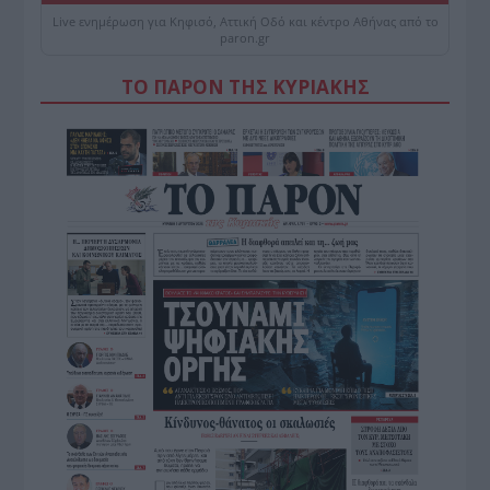
Live ενημέρωση για Κηφισό, Αττική Οδό και κέντρο Αθήνας από το
paron.gr
ΤΟ ΠΑΡΟΝ ΤΗΣ ΚΥΡΙΑΚΗΣ