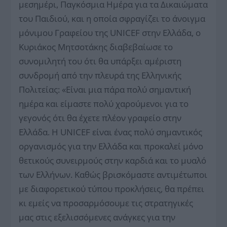
μεσημέρι, Παγκόσμια Ημέρα για τα Δικαιώματα
του Παιδιού, και η οποία σφραγίζει το άνοιγμα
μόνιμου Γραφείου της UNICEF στην Ελλάδα, ο
Κυριάκος Μητσοτάκης διαβεβαίωσε το
συνομιλητή του ότι θα υπάρξει αμέριστη
συνδρομή από την πλευρά της Ελληνικής
Πολιτείας: «Είναι μια πάρα πολύ σημαντική
ημέρα και είμαστε πολύ χαρούμενοι για το
γεγονός ότι θα έχετε πλέον γραφείο στην
Ελλάδα. Η UNICEF είναι ένας πολύ σημαντικός
οργανισμός για την Ελλάδα και προκαλεί μόνο
θετικούς συνειρμούς στην καρδιά και το μυαλό
των Ελλήνων. Καθώς βρισκόμαστε αντιμέτωποι
με διαφορετικού τύπου προκλήσεις, θα πρέπει
κι εμείς να προσαρμόσουμε τις στρατηγικές
μας στις εξελισσόμενες ανάγκες για την