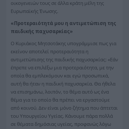
οικογενειών τους σε άλλα κράτη μέλη της
Ευρωπαϊκής Ένωσης.
«Προτεραιότητά μου η αντιμετώπιση της
παιδικής παχυσαρκίας»
Ο Κυριάκος Μητσοτάκης υπογράμμισε πως για
εκείνον αποτελεί προτεραιότητα η
αντιμετώπισης της παιδικής παχυσαρκίας: «Εάν
έπρεπε να επιλέξω μια προτεραιότητα, με την
οποία θα εμπλεκόμουν και εγώ προσωπικά,
αυτή θα ήταν η παιδική παχυσαρκία. Θα ήθελα
να επισημάνω, λοιπόν, το θέμα αυτό ως ένα
θέμα για το οποίο θα πρέπει να εργαστούμε
από κοινού. Δεν είναι μόνο ζήτημα που άπτεται
του Υπουργείου Υγείας. Κάνουμε πάρα πολλά
σε θέματα δημόσιας υγείας, προφανώς λόγω