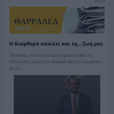
Η διαφθορά απειλεί και τη… ζωή μας
Έκπληκτη, η κοινή γνώμη παρακολουθεί τις
τελευταίες μέρες την αποκάλυψη της κο­μπίνας
με τα…