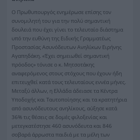
Ο Πρωθυπουργός ενημέρωσε επίσης τον
συνομιλητή του για την πολύ σημαντική
δουλειά που έχει γίνει το τελευταίο διάστημα
υπό την ευθύνη της Ειδικής Γραμματέως
Προστασίας Ασυνόδευτων Ανηλίκων Ειρήνης
Αγαπηδάκη. «Έχει σημειωθεί σημαντική
πρόοδος» τόνισε ο κ. Μητσοτάκης
αναφερόμενος στους στόχους που έχουν ήδη
επιτευχθεί κατά τους τελευταίους εννέα μήνες.
Μεταξύ άλλων, η Ελλάδα άδειασε τα Κέντρα
Υποδοχής και Ταυτοποίησης και τα κρατητήρια
από ασυνόδευτους ανηλίκους, αύξησε κατά
36% τις θέσεις σε δομές φιλοξενίας και
μετεγκατέστησε 460 ασυνόδευτα και 846
σοβαρά άρρωστα παιδιά με τα μέλη των