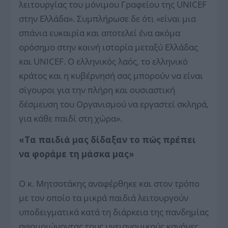
λειτουργίας του μόνιμου Γραφείου της UNICEF
στην Ελλάδα». Συμπλήρωσε δε ότι «είναι μια
σπάνια ευκαιρία και αποτελεί ένα ακόμα
ορόσημο στην κοινή ιστορία μεταξύ Ελλάδας
και UNICEF. Ο ελληνικός λαός, το ελληνικό
κράτος και η κυβέρνησή σας μπορούν να είναι
σίγουροι για την πλήρη και ουσιαστική
δέσμευση του Οργανισμού να εργαστεί σκληρά,
για κάθε παιδί στη χώρα».
«Τα παιδιά μας δίδαξαν το πώς πρέπει
να φοράμε τη μάσκα μας»
Ο κ. Μητσοτάκης αναφέρθηκε και στον τρόπο
με τον οποίο τα μικρά παιδιά λειτουργούν
υποδειγματικά κατά τη διάρκεια της πανδημίας
αφομοιώνοντας τους υγειονομικούς κανόνες