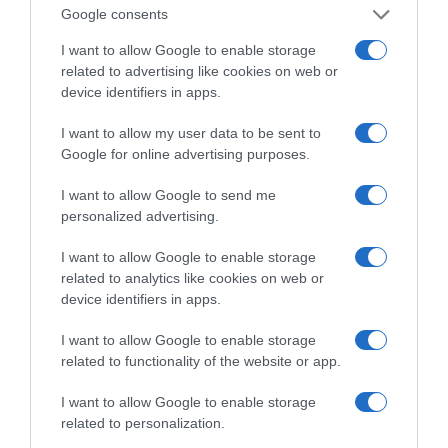
Google consents
I want to allow Google to enable storage
related to advertising like cookies on web or
device identifiers in apps.
I want to allow my user data to be sent to
Google for online advertising purposes.
της Ζωής μας
I want to allow Google to send me
personalized advertising.
Οι άνθρωποι, οι αυθεντικές ιστορίες,
το ελληνικό καλοκαίρι και ένας
I want to allow Google to enable storage
πολιτισμός που μας ενώνει κάθε μέρα.
related to analytics like cookies on web or
device identifiers in apps.
ΌΣΑ ΧΡΕΙΆΖΕΣΑΙ
ΓΙΑ ΤΟ ΚΑΛΟΚΑΊΡΙ ΣΟΥ →
I want to allow Google to enable storage
related to functionality of the website or app.
I want to allow Google to enable storage
ΡΟΗ ΕΙΔΗΣΕΩΝ
related to personalization.