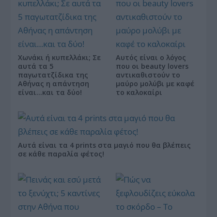
Χωνάκι ή κυπελλάκι; Σε
Αυτός είναι ο λόγος
αυτά τα 5
που οι beauty lovers
παγωτατζίδικα της
αντικαθιστούν το
Αθήνας η απάντηση
μαύρο μολύβι με καφέ
είναι…και τα δύο!
το καλοκαίρι
Αυτά είναι τα 4 prints στα μαγιό που θα βλέπεις
σε κάθε παραλία φέτος!