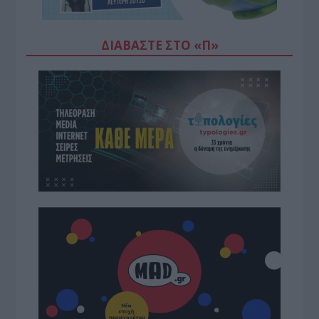
ΔΙΑΒΆΣΤΕ ΣΤΟ «Π»