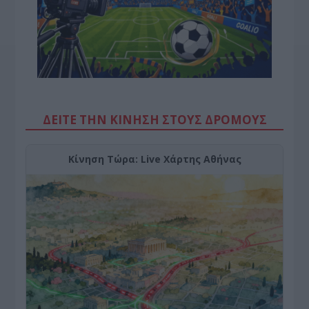
ΔΕΙΤΕ ΤΗΝ ΚΙΝΗΣΗ ΣΤΟΥΣ ΔΡΌΜΟΥΣ
Κίνηση Τώρα: Live Χάρτης Αθήνας