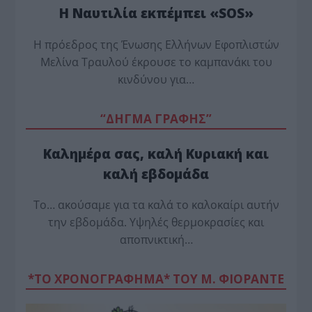
Η Ναυτιλία εκπέμπει «SOS»
Η πρόεδρος της Ένωσης Ελλήνων Εφοπλιστών
Μελίνα Τραυλού έ­κρουσε το καμπανάκι του
κινδύνου για…
“ΔΗΓΜΑ ΓΡΑΦΗΣ”
Καλημέρα σας, καλή Κυριακή και
καλή εβδομάδα
Το… ακούσαμε για τα καλά το καλοκαίρι αυτήν
την εβδομάδα. Υψηλές θερμοκρασίες και
αποπνικτική…
*ΤΟ ΧΡΟΝΟΓΡΑΦΗΜΑ* ΤΟΥ Μ. ΦΙΟΡΆΝΤΕ