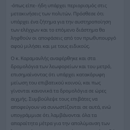
-όπως είπε- ήδη υπάρχει περιορισμός στις
μετακινήσεις των πολιτών. Πρόσθεσε ότι
υπάρχει ένα ζήτημα για την αυστηροποίηση
των ελέγχων και το επόμενο διάστημα θα
ληφθούν οι αποφάσεις από τον πρωθυπουργό
αφού μιλήσει και με τους ειδικούς.
Ο κ. Καραμανλής αναφέρθηκε και στα
δρομολόγια των λεωφορείων και του μετρό,
επισημαίνοντας ότι υπάρχει κατακόρυφη
μείωση του επιβατικού κοινού, και πως
γίνονται κανονικά τα δρομολόγια σε ώρες
αιχμής. Συμβούλεψε τους επιβάτες να
αποφεύγουν να συνωστίζονται σε αυτά, ενώ
υπογράμμισε ότι λαμβάνονται όλα τα
απαραίτητα μέτρα για την απολύμανση των