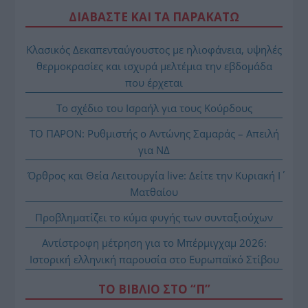
ΔΙΑΒΑΣΤΕ ΚΑΙ ΤΑ ΠΑΡΑΚΑΤΩ
Κλασικός Δεκαπενταύγουστος με ηλιοφάνεια, υψηλές
θερμοκρασίες και ισχυρά μελτέμια την εβδομάδα
που έρχεται
Το σχέδιο του Ισραήλ για τους Κούρδους
ΤΟ ΠΑΡΟΝ: Ρυθμιστής ο Αντώνης Σαμαράς – Απειλή
για ΝΔ
Όρθρος και Θεία Λειτουργία live: Δείτε την Κυριακή Ι΄
Ματθαίου
Προβληματίζει το κύμα φυγής των συνταξιούχων
Αντίστροφη μέτρηση για το Μπέρμιγχαμ 2026:
Ιστορική ελληνική παρουσία στο Ευρωπαϊκό Στίβου
ΤΟ ΒΙΒΛΙΟ ΣΤΟ “Π”