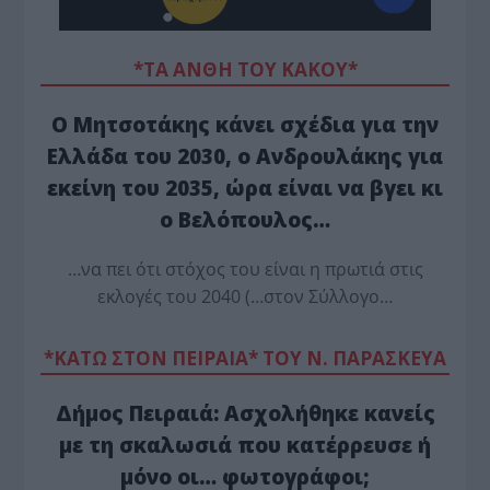
*ΤΑ ΆΝΘΗ ΤΟΥ ΚΑΚΟΎ*
Ο Μητσοτάκης κάνει σχέδια για την
Ελλάδα του 2030, ο Ανδρουλάκης για
εκείνη του 2035, ώρα είναι να βγει κι
ο Βελόπουλος…
…να πει ότι στόχος του είναι η πρωτιά στις
εκλογές του 2040 (…στον Σύλλογο…
*ΚΑΤΩ ΣΤΟΝ ΠΕΙΡΑΙΑ* ΤΟΥ Ν. ΠΑΡΑΣΚΕΥΑ
Δήμος Πειραιά: Ασχολήθηκε κανείς
με τη σκαλωσιά που κατέρρευσε ή
μόνο οι… φωτογράφοι;