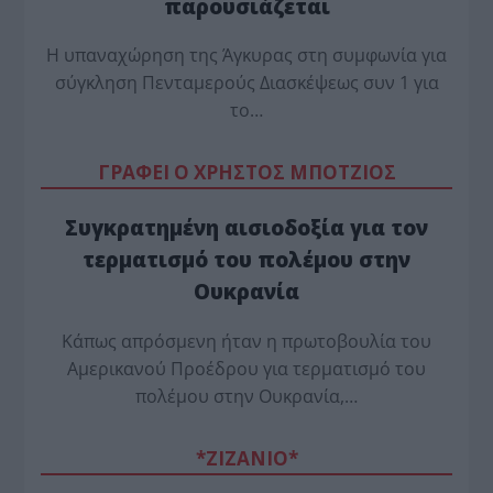
παρουσιάζεται
Η υπαναχώρηση της Άγκυρας στη συμφωνία για
σύγκληση Πενταμερούς Διασκέψεως συν 1 για
το…
ΓΡΑΦΕΙ Ο ΧΡΗΣΤΟΣ ΜΠΟΤΖΙΟΣ
Συγκρατημένη αισιοδοξία για τον
τερματισμό του πολέμου στην
Ουκρανία
Κάπως απρόσμενη ήταν η πρωτοβουλία του
Αμερικανού Προέδρου για τερματισμό του
πολέμου στην Ουκρανία,…
*ZΙΖΑΝΙΟ*