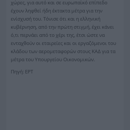
χώρες, για αυτό και σε ευρωπαϊκό επίπεδο
έχουν ληφθεί ήδη έκτακτα μέτρα για την
ενίσχυσή του. Τόνισε ότι και η ελληνική
κυβέρνηση, από την πρώτη στιγμή, έχει κάνει
ό,τι περνάει από το χέρι της, έτσι ώστε να
ενταχθούν οι εταιρείες και οι εργαζόμενοι του
κλάδου των αερομεταφορών στους ΚΑΔ για τα
μέτρα του Υπουργείου Οικονομικών.
Πηγή: ΕΡΤ