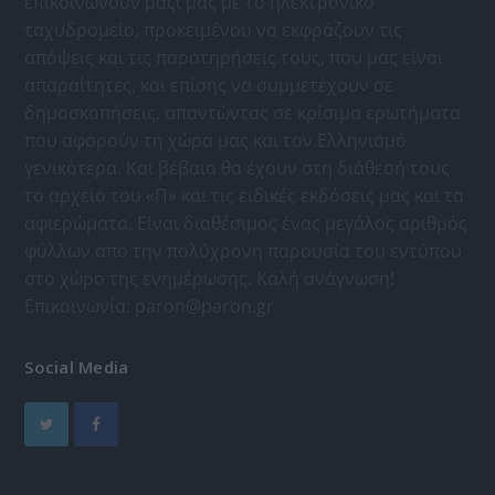
επικοινωνούν μαζί μας με το ηλεκτρονικό
ταχυδρομείο, προκειμένου να εκφράζουν τις
απόψεις και τις παρατηρήσεις τους, που μας είναι
απαραίτητες, και επίσης να συμμετέχουν σε
δημοσκοπήσεις, απαντώντας σε κρίσιμα ερωτήματα
που αφορούν τη χώρα μας και τον Ελληνισμό
γενικότερα. Και βέβαια θα έχουν στη διάθεσή τους
το αρχείο του «Π» και τις ειδικές εκδόσεις μας και τα
αφιερώματα. Είναι διαθέσιμος ένας μεγάλος αριθμός
φύλλων απο την πολύχρονη παρουσία του εντύπου
στο χώρο της ενημέρωσης. Καλή ανάγνωση!
Επικοινωνία:
paron@paron.gr
Social Media