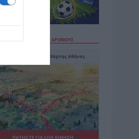
ΙΤΕ ΤΗΝ ΚΙΝΗΣΗ ΣΤΟΥΣ ΔΡΌΜΟΥΣ
Κίνηση Τώρα: Live Χάρτης Αθήνας
ΠΑΤΗΣΤΕ ΓΙΑ LIVE ΚΙΝΗΣΗ