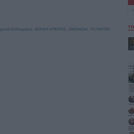
L
ΤΟ
αμυνα-διπλωματια
,
ΒΟΡΕΙΑ ΗΠΕΙΡΟΣ
,
ΟΜΟΝΟΙΑ
,
ΤΟ ΠΑΡΟΝ