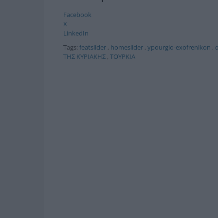
Facebook
X
LinkedIn
Tags:
featslider
,
homeslider
,
ypourgio-exofrenikon
,
ΤΗΣ ΚΥΡΙΑΚΗΣ
,
ΤΟΥΡΚΙΑ