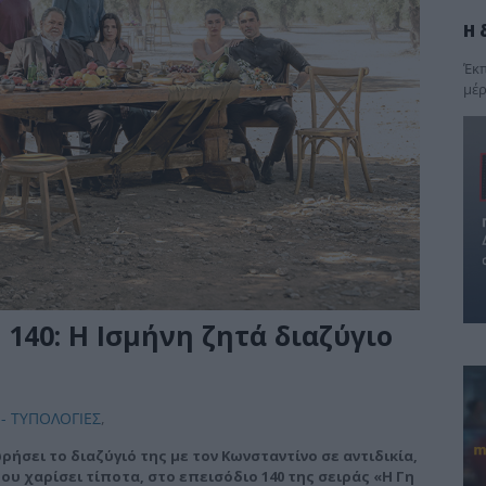
Η 
Έκπ
μέρ
 140: Η Ισμήνη ζητά διαζύγιο
- ΤΥΠΟΛΟΓΙΕΣ
,
ήσει το διαζύγιό της με τον Κωνσταντίνο σε αντιδικία,
ου χαρίσει τίποτα, στο επεισόδιο 140 της σειράς «Η Γη