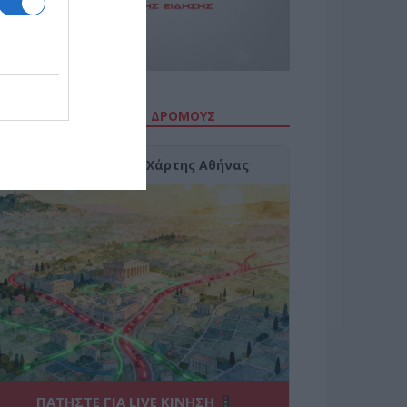
ΙΤΕ ΤΗΝ ΚΙΝΗΣΗ ΣΤΟΥΣ ΔΡΌΜΟΥΣ
Κίνηση Τώρα: Live Χάρτης Αθήνας
ΠΑΤΗΣΤΕ ΓΙΑ LIVE ΚΙΝΗΣΗ