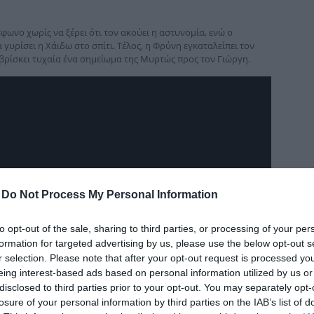
δια
φωνο χωρίς να ξέρει ότι τον ακούει η αστυνομία, ενώ ο
υρίσει η Χάιδω στο σπίτι. Τέλος, η Φρύνη εγκαταλείπει τον
βρίσκει τυχαία ένα σημείωμα της Μυρτώς προς τον Γιώργη.
-
Do Not Process My Personal Information
to opt-out of the sale, sharing to third parties, or processing of your per
formation for targeted advertising by us, please use the below opt-out s
r selection. Please note that after your opt-out request is processed y
eing interest-based ads based on personal information utilized by us or
disclosed to third parties prior to your opt-out. You may separately opt-
losure of your personal information by third parties on the IAB’s list of