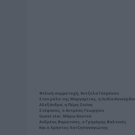
Φιλική συμμετοχή, Άντζελα Γκερέκου
Στον ρόλο της Μαργαρίτας, η Λυδία Κονιόρδο
Αλεξάνδρα, η Πέμη Ζούνη
Στέφανος, ο Αντρέας Γεωργίου
Guest star, Μάρω Κοντού
Ανδρέας Βαρώτσος, ο Γρηγόρης Βαλτινός
Και ο Χρήστος Χατζηπαναγιώτης