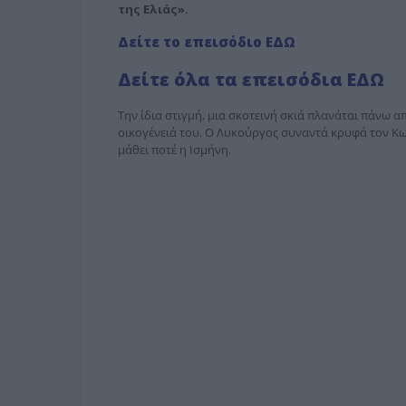
της Ελιάς».
Δείτε το επεισόδιο ΕΔΩ
Δείτε όλα τα επεισόδια ΕΔΩ
Την ίδια στιγμή, μια σκοτεινή σκιά πλανάται πάνω 
οικογένειά του. Ο Λυκούργος συναντά κρυφά τον Κω
μάθει ποτέ η Ισμήνη.