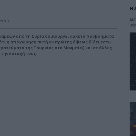
Η 
Έκπ
rlin)
μέρ
νάμεων από τη Συρία δημιουργεί αρκετά προβλήματα
διότι η αποχώρηση αυτή εκ πρώτης όψεως δίδει έστω
τρατεύματα της Τουρκίας στο Μανμπίτζ και σε άλλες
 την κατοχή τους.