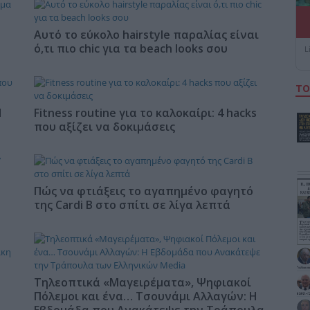
Αυτό το εύκολο hairstyle παραλίας είναι
ό,τι πιο chic για τα beach looks σου
L
ΤΟ
Η
Fitness routine για το καλοκαίρι: 4 hacks
που αξίζει να δοκιμάσεις
Πώς να φτιάξεις το αγαπημένο φαγητό
της Cardi B στο σπίτι σε λίγα λεπτά
Τηλεοπτικά «Μαγειρέματα», Ψηφιακοί
Πόλεμοι και ένα… Τσουνάμι Αλλαγών: Η