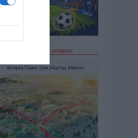
ΙΤΕ ΤΗΝ ΚΙΝΗΣΗ ΣΤΟΥΣ ΔΡΌΜΟΥΣ
Κίνηση Τώρα: Live Χάρτης Αθήνας