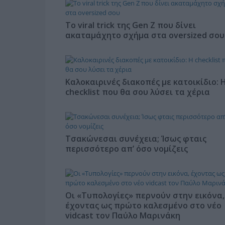
Το viral trick της Gen Z που δίνει
ακαταμάχητο σχήμα στα oversized σου
Καλοκαιρινές διακοπές με κατοικίδιο: 
checklist που θα σου λύσει τα χέρια
Τσακώνεσαι συνέχεια; Ίσως φταις
περισσότερο απ’ όσο νομίζεις
Οι «Τυπολογίες» περνούν στην εικόνα,
έχοντας ως πρώτο καλεσμένο στο νέο
vidcast τον Παύλο Μαρινάκη