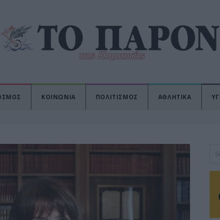
ΟΣΜΟΣ
ΚΟΙΝΩΝΙΑ
ΠΟΛΙΤΙΣΜΟΣ
ΑΘΛΗΤΙΚΑ
ΥΓ