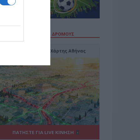
ΙΤΕ ΤΗΝ ΚΙΝΗΣΗ ΣΤΟΥΣ ΔΡΌΜΟΥΣ
Κίνηση Τώρα: Live Χάρτης Αθήνας
ΠΑΤΗΣΤΕ ΓΙΑ LIVE ΚΙΝΗΣΗ