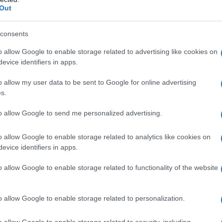
ΔΙΑ ΤΕΜΠΗ - ΤΡΕΝΟ
,
ΠΟΛΙΤΙΚΗ
ΡΟ
Out
Προ
consents
Αντ
ελλ
o allow Google to enable storage related to advertising like cookies on
evice identifiers in apps.
Η Ν
Τι 
o allow my user data to be sent to Google for online advertising
μω
s.
Πώς
to allow Google to send me personalized advertising.
δι
ΑΕΚ
o allow Google to enable storage related to analytics like cookies on
Su
evice identifiers in apps.
o allow Google to enable storage related to functionality of the website
o allow Google to enable storage related to personalization.
o allow Google to enable storage related to security, including