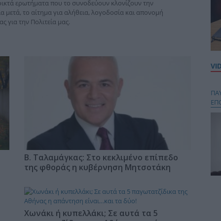
νοικτά ερωτήματα που το συνοδεύουν κλονίζουν την
 μετά, το αίτημα για αλήθεια, λογοδοσία και απονομή
ς για την Πολιτεία μας.
VI
ΠΑ
ΕΠ
Β. Ταλαμάγκας: Στο κεκλιμένο επίπεδο
της φθοράς η κυβέρνηση Μητσοτάκη
Κου
περ
στή
Χωνάκι ή κυπελλάκι; Σε αυτά τα 5
και