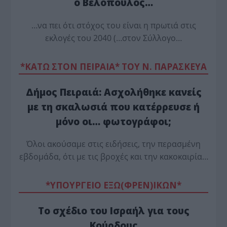
ο Βελόπουλος…
…να πει ότι στόχος του είναι η πρωτιά στις
εκλογές του 2040 (…στον Σύλλογο…
*ΚΑΤΩ ΣΤΟΝ ΠΕΙΡΑΙΑ* ΤΟΥ Ν. ΠΑΡΑΣΚΕΥΑ
Δήμος Πειραιά: Ασχολήθηκε κανείς
με τη σκαλωσιά που κατέρρευσε ή
μόνο οι… φωτογράφοι;
Όλοι ακούσαμε στις ειδήσεις, την περασμένη
εβδομάδα, ότι με τις βροχές και την κακοκαιρία…
*ΥΠΟΥΡΓΕΙΟ ΕΞΩ(ΦΡΕΝ)ΙΚΩΝ*
Το σχέδιο του Ισραήλ για τους
Κούρδους