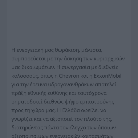
Η ενεργειακή μας θωράκιση, μάλιστα,
συμπορεύεται με την άσκηση των κυριαρχικών
μας δικαιωμάτων. Η συνεργασία με διεθνείς
κολοσσούς, όπως η Chevron και η ExxonMobil,
για την έρευνα υδρογονανθράκων αποτελεί
πράξη εθνικής ευθύνης και ταυτόχρονα
σηματοδοτεί διεθνώς ψήφο εμπιστοσύνης
προς τη χώρα μας. Η Ελλάδα οφείλει να
γνωρίζει και να αξιοποιεί τον πλούτο της,
διατηρώντας πάντα τον έλεγχο των όποιων
αξιοποιήσιμων ενεργειακών κοιτασμάτων