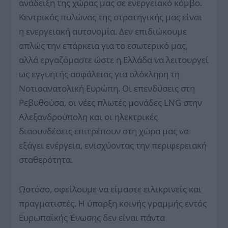
ανάδειξη της χώρας μας σε ενεργειακό κόμβο.
Κεντρικός πυλώνας της στρατηγικής μας είναι
η ενεργειακή αυτονομία. Δεν επιδιώκουμε
απλώς την επάρκεια για το εσωτερικό μας,
αλλά εργαζόμαστε ώστε η Ελλάδα να λειτουργεί
ως εγγυητής ασφάλειας για ολόκληρη τη
Νοτιοανατολική Ευρώπη. Οι επενδύσεις στη
Ρεβυθούσα, οι νέες πλωτές μονάδες LNG στην
Αλεξανδρούπολη και οι ηλεκτρικές
διασυνδέσεις επιτρέπουν στη χώρα μας να
εξάγει ενέργεια, ενισχύοντας την περιφερειακή
σταθερότητα.
Ωστόσο, οφείλουμε να είμαστε ειλικρινείς και
πραγματιστές. Η ύπαρξη κοινής γραμμής εντός
Ευρωπαϊκής Ένωσης δεν είναι πάντα