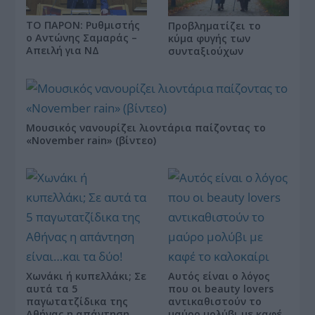
ΤΟ ΠΑΡΟΝ: Ρυθμιστής
Προβληματίζει το
ο Αντώνης Σαμαράς –
κύμα φυγής των
Απειλή για ΝΔ
συνταξιούχων
Μουσικός νανουρίζει λιοντάρια παίζοντας το
«November rain» (βίντεο)
Χωνάκι ή κυπελλάκι; Σε
Αυτός είναι ο λόγος
αυτά τα 5
που οι beauty lovers
παγωτατζίδικα της
αντικαθιστούν το
Αθήνας η απάντηση
μαύρο μολύβι με καφέ