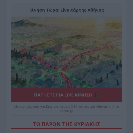
Κίνηση Τώρα: Live Χάρτης Αθήνας
ΠΑΤΗΣΤΕ ΓΙΑ LIVE ΚΙΝΗΣΗ
Live ενημέρωση για Κηφισό, Αττική Οδό και κέντρο Αθήνας από το
paron.gr
ΤΟ ΠΑΡΟΝ ΤΗΣ ΚΥΡΙΑΚΗΣ