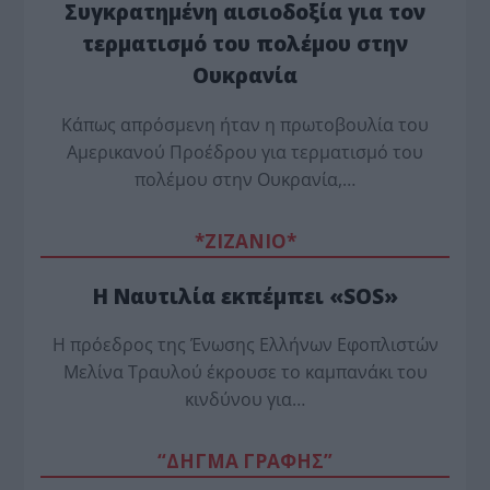
Συγκρατημένη αισιοδοξία για τον
τερματισμό του πολέμου στην
Ουκρανία
Κάπως απρόσμενη ήταν η πρωτοβουλία του
Αμερικανού Προέδρου για τερματισμό του
πολέμου στην Ουκρανία,…
*ZΙΖΑΝΙΟ*
Η Ναυτιλία εκπέμπει «SOS»
Η πρόεδρος της Ένωσης Ελλήνων Εφοπλιστών
Μελίνα Τραυλού έ­κρουσε το καμπανάκι του
κινδύνου για…
“ΔΗΓΜΑ ΓΡΑΦΗΣ”