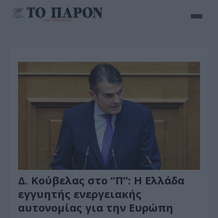
Δ. Κούβελας στο “Π”: Η Ελλάδα
εγγυητής ενεργειακής
αυτονομίας για την Ευρώπη