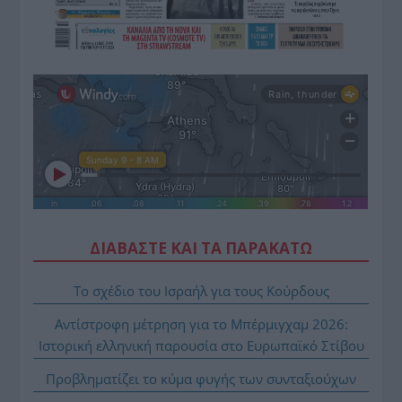
ΔΙΑΒΑΣΤΕ ΚΑΙ ΤΑ ΠΑΡΑΚΑΤΩ
Το σχέδιο του Ισραήλ για τους Κούρδους
Αντίστροφη μέτρηση για το Μπέρμιγχαμ 2026:
Ιστορική ελληνική παρουσία στο Ευρωπαϊκό Στίβου
Προβληματίζει το κύμα φυγής των συνταξιούχων