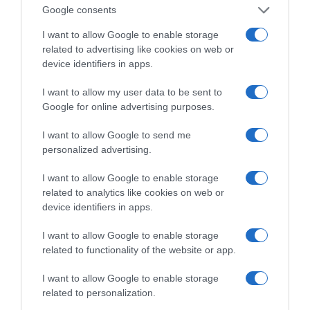
Google consents
I want to allow Google to enable storage
related to advertising like cookies on web or
device identifiers in apps.
I want to allow my user data to be sent to
Google for online advertising purposes.
I want to allow Google to send me
personalized advertising.
I want to allow Google to enable storage
related to analytics like cookies on web or
device identifiers in apps.
VIDCASTS
I want to allow Google to enable storage
related to functionality of the website or app.
ΠΑΥΛΟΣ ΜΑΡΙΝΑΚΗΣ: «ΔΕΝ ΗΘΕΛΑ ΝΑ ΑΦΗΣΩ ΣΤΟΝ
I want to allow Google to enable storage
ΕΠΟΜΕΝΟ ΜΙΑ ΚΑΥΤΗ ΠΑΤΑΤΑ»
related to personalization.
Ο κυβερνητικός εκπρόσωπος,