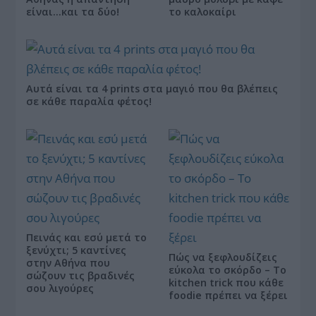
είναι…και τα δύο!
το καλοκαίρι
Αυτά είναι τα 4 prints στα μαγιό που θα βλέπεις
σε κάθε παραλία φέτος!
Πεινάς και εσύ μετά το
ξενύχτι; 5 καντίνες
Πώς να ξεφλουδίζεις
στην Αθήνα που
εύκολα το σκόρδο – Το
σώζουν τις βραδινές
kitchen trick που κάθε
σου λιγούρες
foodie πρέπει να ξέρει