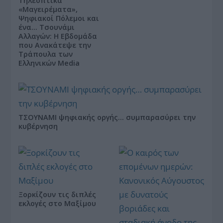
Τηλεοπτικά
«Μαγειρέματα»,
Ψηφιακοί Πόλεμοι και
ένα… Τσουνάμι
Αλλαγών: Η Εβδομάδα
που Ανακάτεψε την
Τράπουλα των
Ελληνικών Media
ΤΣΟΥΝΑΜΙ ψηφιακής οργής… συμπαρασύρει την
κυβέρνηση
Ξορκίζουν τις διπλές
εκλογές στο Μαξίμου