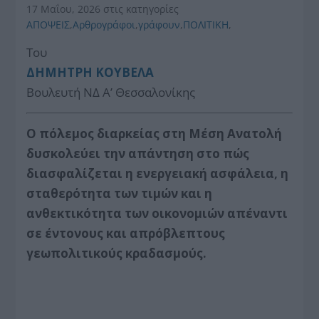
17 Μαΐου, 2026
στις κατηγορίες
ΑΠΟΨΕΙΣ
,
Αρθρογράφοι
,
γράφουν
,
ΠΟΛΙΤΙΚΗ
,
Του
ΔΗΜΗΤΡΗ ΚΟΥΒΕΛΑ
Βουλευτή ΝΔ Α’ Θεσσαλονίκης
Ο πόλεμος διαρκείας στη Μέση Ανατολή
δυσκολεύει την απάντηση στο πώς
διασφαλίζεται η ενεργειακή ασφάλεια, η
σταθερότητα των τιμών και η
ανθεκτικότητα των οικονομιών απέναντι
σε έντονους και απρόβλεπτους
γεωπολιτικούς κραδασμούς.