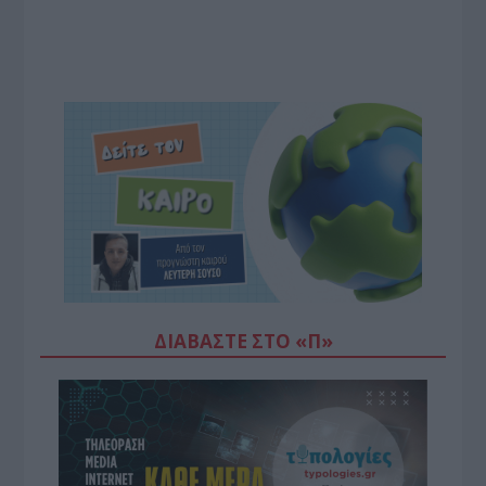
ΔΙΑΒΆΣΤΕ ΣΤΟ «Π»