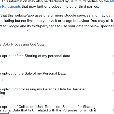
. This information may also be disclosed by us to third parties on the
IA
Participants
that may further disclose it to other third parties.
 that this website/app uses one or more Google services and may gath
including but not limited to your visit or usage behaviour. You may click 
 to Google and its third-party tags to use your data for below specifi
ogle consent section.
l Data Processing Opt Outs
o opt-out of the Sharing of my personal data.
In
o opt-out of the Sale of my Personal Data.
In
to opt-out of processing my Personal Data for Targeted
ΘΑΡΡΑΛΕΑ
ing.
In
o opt-out of Collection, Use, Retention, Sale, and/or Sharing
ersonal Data that Is Unrelated with the Purposes for which it
lected.