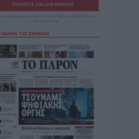
ΠΑΤΗΣΤΕ ΓΙΑ LIVE ΚΙΝΗΣΗ
ive ενημέρωση για Κηφισό, Αττική Οδό και κέντρο Αθήνας
από το paron.gr
 ΠΑΡΟΝ ΤΗΣ ΚΥΡΙΑΚΗΣ