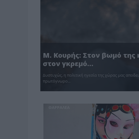
Μ. Κουρής: Στον βωμό της
στον γκρεμό…
Δυστυχώς, η πολιτική ηγεσία της χώρας μας αποδει
πρωτόγνωρο...
ΘΑΡΡΑΛΕΑ