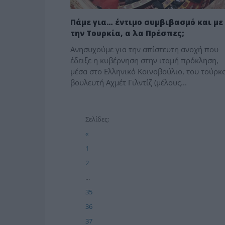
Πάμε για… έντιμο συμβιβασμό και με
την Τουρκία, α λα Πρέσπες;
Ανησυχούμε για την απίστευτη ανοχή που
έδειξε η κυβέρνηση στην ιταμή πρόκληση,
μέσα στο Ελληνικό Κοινοβούλιο, του τούρκ
βουλευτή Αχμέτ Γιλντίζ (μέλους...
Σελίδες:
«
1
2
...
35
36
37