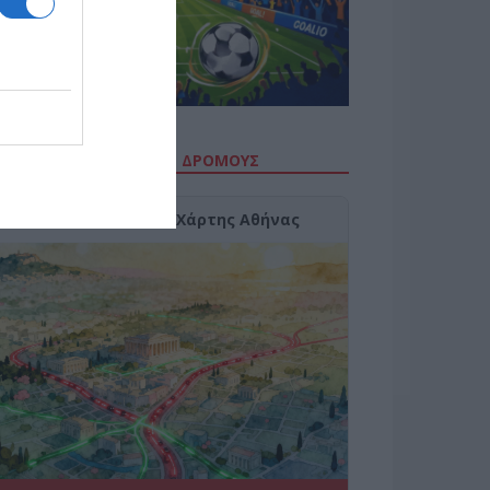
ΙΤΕ ΤΗΝ ΚΙΝΗΣΗ ΣΤΟΥΣ ΔΡΌΜΟΥΣ
Κίνηση Τώρα: Live Χάρτης Αθήνας