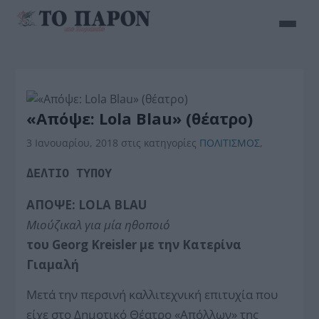
«Απόψε: Lola Blau» (θέατρο)
3 Ιανουαρίου, 2018
στις κατηγορίες
ΠΟΛΙΤΙΣΜΟΣ
,
ΔΕΛΤΙΟ ΤΥΠΟΥ
ΑΠΟΨΕ:
LOLA BLAU
Μιούζικαλ για μία ηθοποιό
του Georg Kreisle
r
με την Κατερίνα
Γιαμαλή
Μετά την περσινή καλλιτεχνική επιτυχία που
είχε στο Δημοτικό Θέατρο «Απόλλων» της