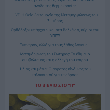
άνοδο της θερμοκρασίας
LIVE: Η Θεία Λειτουργία της Μεταμορφώσεως του
Σωτήρος
Ορθόδοξοι υπάρχουν και στα Βαλκάνια, κύριοι του
ΥΠΕΞ!
Ξύπνησαν, αλλά για τους λάθος λόγους…
Μεταμόρφωση του Σωτήρος: Τα έθιμα, ο
συμβολισμός και η αλλαγή του καιρού
Ήλιος και μάτια: Ο αόρατος κίνδυνος του
καλοκαιριού για την όραση
ΤΟ ΒΙΒΛΙΟ ΣΤΟ “Π”