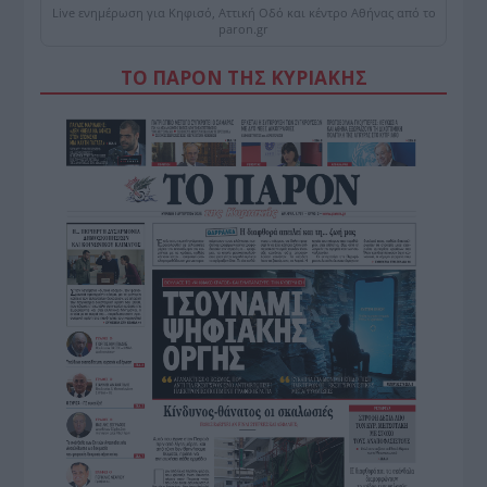
Live ενημέρωση για Κηφισό, Αττική Οδό και κέντρο Αθήνας από το
paron.gr
ΤΟ ΠΑΡΟΝ ΤΗΣ ΚΥΡΙΑΚΗΣ