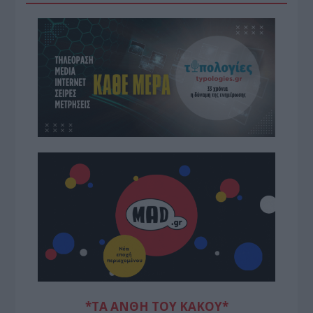
*ΤΑ ΆΝΘΗ ΤΟΥ ΚΑΚΟΎ*