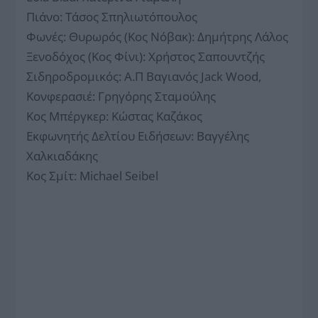
Πιάνο: Τάσος Σπηλιωτόπουλος
Φωνές: Θυρωρός (Κος Νόβακ): Δημήτρης Λάλος
Ξενοδόχος (Κος Φίνι): Χρήστος Σαπουντζής
Σιδηροδρομικός: Α.Π Βαγιανός Jack Wood,
Κονφερασιέ: Γρηγόρης Σταμούλης
Κος Μπέργκερ: Κώστας Καζάκος
Εκφωνητής Δελτίου Ειδήσεων: Βαγγέλης
Χαλκιαδάκης
Κος Σμίτ: Michael Seibel