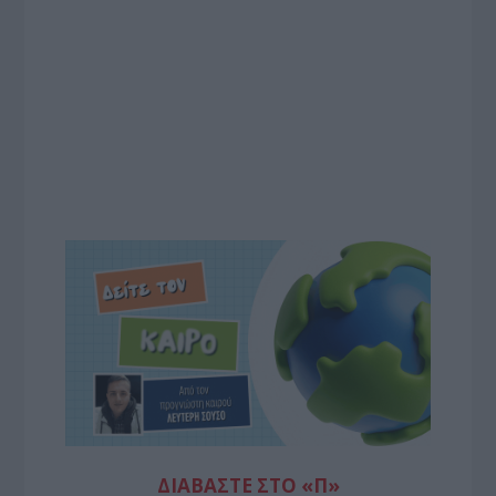
ΔΙΑΒΆΣΤΕ ΣΤΟ «Π»