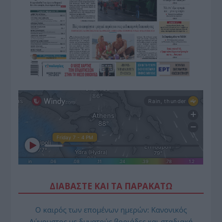
ΔΙΑΒΑΣΤΕ ΚΑΙ ΤΑ ΠΑΡΑΚΑΤΩ
Ο καιρός των επομένων ημερών: Κανονικός
Αύγουστος με δυνατούς βοριάδες και σταδιακή