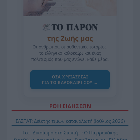
της Ζωής μας
Οι άνθρωποι, οι αυθεντικές ιστορίες,
το ελληνικό καλοκαίρι και ένας
πολιτισμός που μας ενώνει κάθε μέρα.
ΌΣΑ ΧΡΕΙΆΖΕΣΑΙ
ΓΙΑ ΤΟ ΚΑΛΟΚΑΊΡΙ ΣΟΥ →
ΡΟΗ ΕΙΔΗΣΕΩΝ
ΕΛΣΤΑΤ: Δείκτης τιμών καταναλωτή (Ιούλιος 2026)
Το… Δικαίωμα στη Σιωπή…: Ο Πιερρακάκης
διορθώνει την εικόνα μιας «διεφθαρμένης» Ελλάδας