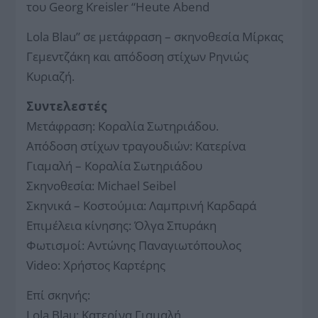
του Georg Kreisler “Heute Abend
Lola Blau” σε μετάφραση – σκηνοθεσία Μίρκας
Γεμεντζάκη και απόδοση στίχων Ρηνιώς
Κυριαζή.
Συντελεστές
Μετάφραση: Κοραλία Σωτηριάδου.
Απόδοση στίχων τραγουδιών: Κατερίνα
Γιαμαλή – Κοραλία Σωτηριάδου
Σκηνοθεσία: Michael Seibel
Σκηνικά – Κοστούμια: Λαμπρινή Καρδαρά
Επιμέλεια κίνησης: Όλγα Σπυράκη
Φωτισμοί: Αντώνης Παναγιωτόπουλος
Video: Χρήστος Καρτέρης
Επί σκηνής:
Lola Blau: Κατερίνα Γιαμαλή