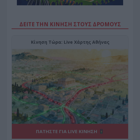
ΔΕΙΤΕ ΤΗΝ ΚΙΝΗΣΗ ΣΤΟΥΣ ΔΡΌΜΟΥΣ
Κίνηση Τώρα: Live Χάρτης Αθήνας
ΠΑΤΗΣΤΕ ΓΙΑ LIVE ΚΙΝΗΣΗ