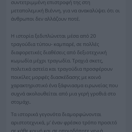
συντετριμμένη επιστροφή της στη
μεταπολεμική Βιέννη, για να ανακαλύψει ότι οι
άνθρωποι δεν αλλάζουν ποτέ.
Η ιστορία ξεδιπλώνεται μέσα από 20
τραγούδια τύπου- καμπαρέ, σε πολλές
διαφορετικές διαθέσεις από δεξιοτεχνική
κωμωδία μέχρι τραγωδία. Τραχιά σκετς,
πολιτικά αστεία και τραγούδια προσφέρουν
ποικίλες μορφές διασκέδασης με κοινό
χαρακτηριστικό ένα ξάφνιασμα ειρωνείας που
συχνά ακολουθείται από μια γερή γροθιά στο
στομάχι.
Τα ιστορικά γεγονότα διαμορφώνονται
αριστοτεχνικά, μ’ έναν φρέσκο τρόπο προσιτό
σε κάθε κοινό και σε οποιαδήποτε γενιά.