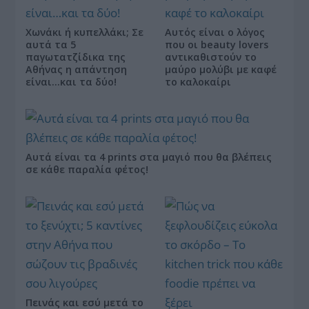
Χωνάκι ή κυπελλάκι; Σε
Αυτός είναι ο λόγος
αυτά τα 5
που οι beauty lovers
παγωτατζίδικα της
αντικαθιστούν το
Αθήνας η απάντηση
μαύρο μολύβι με καφέ
είναι…και τα δύο!
το καλοκαίρι
Αυτά είναι τα 4 prints στα μαγιό που θα βλέπεις
σε κάθε παραλία φέτος!
Πεινάς και εσύ μετά το