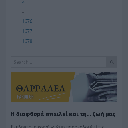
2
...
1676
1677
1678
Η διαφθορά απειλεί και τη… ζωή μας
Έκπληκτη, η κοινή γνώμη παρακολουθεί τις