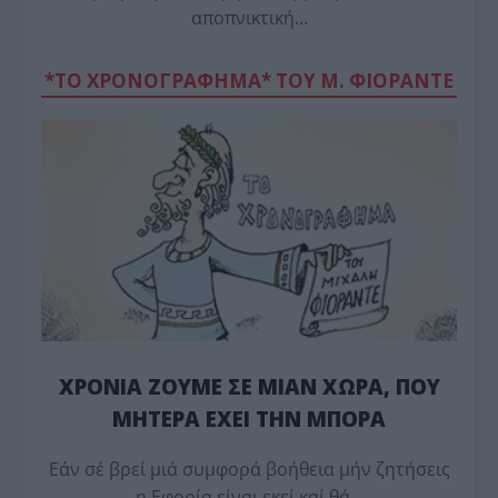
αποπνικτική…
*ΤΟ ΧΡΟΝΟΓΡΑΦΗΜΑ* ΤΟΥ Μ. ΦΙΟΡΆΝΤΕ
ΧΡΟΝΙΑ ΖΟΥΜΕ ΣΕ ΜΙΑΝ ΧΩΡΑ, ΠΟΥ
ΜΗΤΕΡΑ ΕΧΕΙ ΤΗΝ ΜΠΟΡΑ
Εάν σέ βρεί μιά συμφορά βοήθεια μήν ζητήσεις
η Εφορία είναι εκεί καί θά…