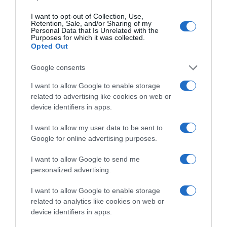
για ΝΔ
I want to opt-out of Collection, Use,
Retention, Sale, and/or Sharing of my
Personal Data that Is Unrelated with the
ΤΟ ΒΙΒΛΙΟ ΣΤΟ “Π”
Purposes for which it was collected.
Opted Out
Google consents
I want to allow Google to enable storage
related to advertising like cookies on web or
device identifiers in apps.
I want to allow my user data to be sent to
Google for online advertising purposes.
I want to allow Google to send me
personalized advertising.
I want to allow Google to enable storage
related to analytics like cookies on web or
device identifiers in apps.