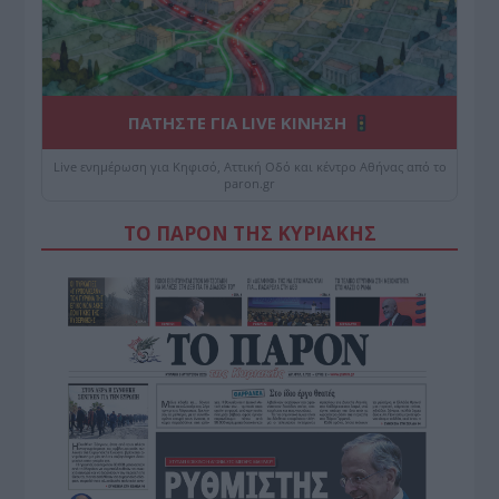
ΠΑΤΗΣΤΕ ΓΙΑ LIVE ΚΙΝΗΣΗ
Live ενημέρωση για Κηφισό, Αττική Οδό και κέντρο Αθήνας από το
paron.gr
ΤΟ ΠΑΡΟΝ ΤΗΣ ΚΥΡΙΑΚΗΣ