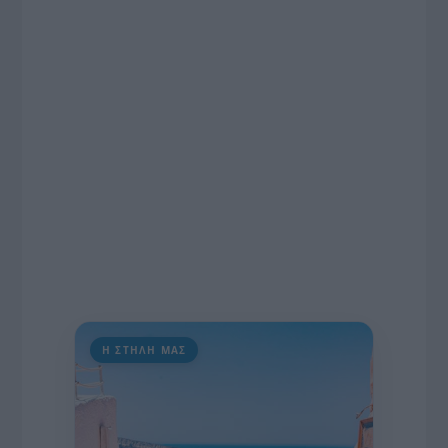
ραδιοφωνικές άδειες, το πακέτο στήριξης των 80
εκατομμυρίων ευρώ για τον Τύπο, αλλά και την
πρωτοβουλία για την άρση της ανωνυμίας στο
διαδίκτυο.
Η ΣΤΗΛΗ ΜΑΣ