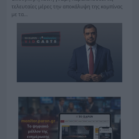
τελευταίες μέρες την αποκάλυψη της κο­μπίνας
με τα…