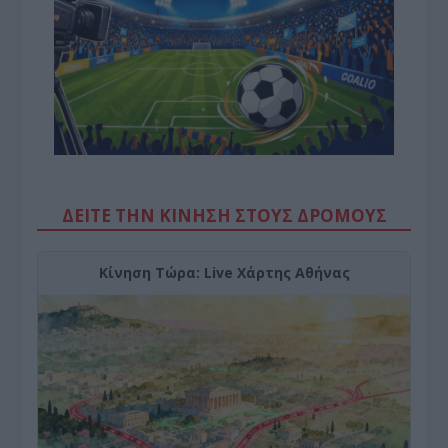
ΔΕΙΤΕ ΤΗΝ ΚΙΝΗΣΗ ΣΤΟΥΣ ΔΡΌΜΟΥΣ
Κίνηση Τώρα: Live Χάρτης Αθήνας