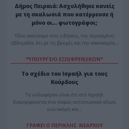
Δήμος Πειραιά: Ασχολήθηκε κανείς
με τη σκαλωσιά που κατέρρευσε ή
μόνο οι… φωτογράφοι;
Όλοι ακούσαμε στις ειδήσεις, την περασμένη
εβδομάδα, ότι με τις βροχές και την κακοκαιρία…
*ΥΠΟΥΡΓΕΙΟ ΕΞΩ(ΦΡΕΝ)ΙΚΩΝ*
Το σχέδιο του Ισραήλ για τους
Κούρδους
Το ενδιαφέρον είναι ότι στο Ισραήλ
διαμορφώνεται ένα σαφώς αντιτουρκικό κλίμα,
ενώ ακόμη και…
ΓΡΑΦΕΙ Ο ΠΕΡΙΚΛΗΣ ΝΕΑΡΧΟΥ