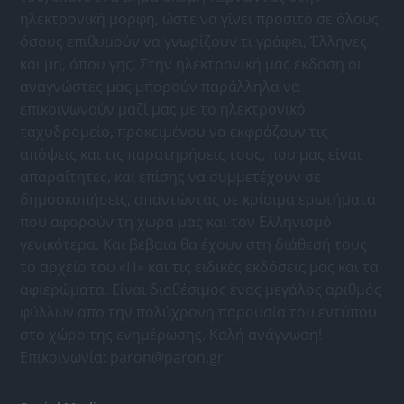
ηλεκτρονική μορφή, ώστε να γίνει προσιτό σε όλους
όσους επιθυμούν να γνωρίζουν τι γράφει, Έλληνες
και μη, όπου γης. Στην ηλεκτρονική μας έκδοση οι
αναγνώστες μας μπορούν παράλληλα να
επικοινωνούν μαζί μας με το ηλεκτρονικό
ταχυδρομείο, προκειμένου να εκφράζουν τις
απόψεις και τις παρατηρήσεις τους, που μας είναι
απαραίτητες, και επίσης να συμμετέχουν σε
δημοσκοπήσεις, απαντώντας σε κρίσιμα ερωτήματα
που αφορούν τη χώρα μας και τον Ελληνισμό
γενικότερα. Και βέβαια θα έχουν στη διάθεσή τους
το αρχείο του «Π» και τις ειδικές εκδόσεις μας και τα
αφιερώματα. Είναι διαθέσιμος ένας μεγάλος αριθμός
φύλλων απο την πολύχρονη παρουσία του εντύπου
στο χώρο της ενημέρωσης. Καλή ανάγνωση!
Επικοινωνία:
paron@paron.gr