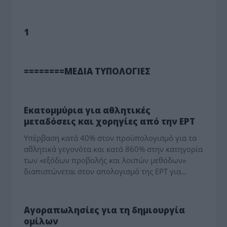
MEDIA - ΤΥΠΟΛΟΓΙΕΣ
1
MEDIA - ΤΥΠΟΛΟΓΙΕΣ
========ΜΕΔΙΑ ΤΥΠΟΛΟΓΙΕΣ
MEDIA - ΤΥΠΟΛΟΓΙΕΣ
Εκατομμύρια για αθλητικές
μεταδόσεις και χορηγίες από την ΕΡΤ
Υπέρβαση κατά 40% στον προϋπολογισμό για τα
αθλητικά γεγονότα και κατά 860% στην κατηγορία
των «εξόδων προβολής και λοιπών μεθόδων»
διαπιστώνεται στον απολογισμό της ΕΡΤ για…
MEDIA - ΤΥΠΟΛΟΓΙΕΣ
Αγοραπωλησίες για τη δημιουργία
ομίλων