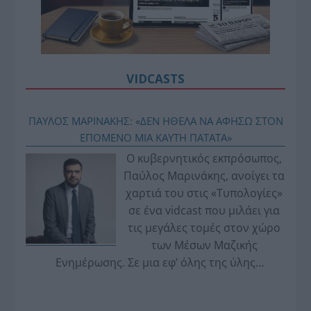
VIDCASTS
ΠΑΥΛΟΣ ΜΑΡΙΝΑΚΗΣ: «ΔΕΝ ΗΘΕΛΑ ΝΑ ΑΦΗΣΩ ΣΤΟΝ
ΕΠΟΜΕΝΟ ΜΙΑ ΚΑΥΤΗ ΠΑΤΑΤΑ»
Ο κυβερνητικός εκπρόσωπος,
Παύλος Μαρινάκης, ανοίγει τα
χαρτιά του στις «Τυπολογίες»
σε ένα vidcast που μιλάει για
τις μεγάλες τομές στον χώρο
των Μέσων Μαζικής
Ενημέρωσης. Σε μια εφ’ όλης της ύλης
συνέντευξη στον Βασίλη Κουφόπουλο, αναλύει
το χρονοδιάγραμμα για τις περιφερειακές και