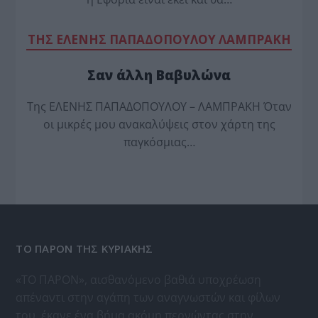
TΗΣ ΕΛΕΝΗΣ ΠΑΠΑΔΟΠΟΥΛΟΥ ΛΑΜΠΡΑΚΗ
Σαν άλλη Βαβυλώνα
Της ΕΛΕΝΗΣ ΠΑΠΑΔΟΠΟΥΛΟΥ – ΛΑΜΠΡΑΚΗ Όταν
οι μικρές μου ανακαλύψεις στον χάρτη της
παγκόσμιας…
ΤΟ ΠΑΡΟΝ ΤΗΣ ΚΥΡΙΑΚΗΣ
«ΤΟ ΠΑΡΟΝ», αισθανόμενο βαθιά υποχρέωση
απέναντι στην αγάπη των αναγνωστών και φίλων
του, έκανε ένα βήμα ακόμη περνώντας στην