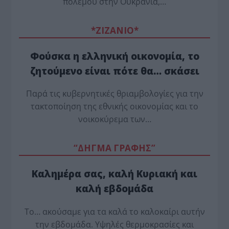
πολέμου στην Ουκρανία,…
*ZΙΖΑΝΙΟ*
Φούσκα η ελληνική οικονομία, το
ζητούμενο είναι πότε θα… σκάσει
Παρά τις κυβερνητικές θριαμβολογίες για την
τακτοποίηση της εθνικής οικονομίας και το
νοικοκύρεμα των…
“ΔΗΓΜΑ ΓΡΑΦΗΣ”
Καλημέρα σας, καλή Κυριακή και
καλή εβδομάδα
Το… ακούσαμε για τα καλά το καλοκαίρι αυτήν
την εβδομάδα. Υψηλές θερμοκρασίες και