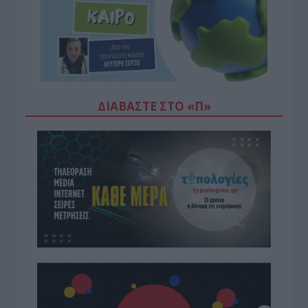
ΔΙΑΒΆΣΤΕ ΣΤΟ «Π»