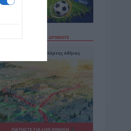
ΙΤΕ ΤΗΝ ΚΙΝΗΣΗ ΣΤΟΥΣ ΔΡΌΜΟΥΣ
Κίνηση Τώρα: Live Χάρτης Αθήνας
ΠΑΤΗΣΤΕ ΓΙΑ LIVE ΚΙΝΗΣΗ