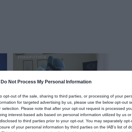
δια
ΕΠΙΚΑΙΡΟΤΗΤΑ
-
Do Not Process My Personal Information
to opt-out of the sale, sharing to third parties, or processing of your per
formation for targeted advertising by us, please use the below opt-out s
r selection. Please note that after your opt-out request is processed y
eing interest-based ads based on personal information utilized by us or
disclosed to third parties prior to your opt-out. You may separately opt-
losure of your personal information by third parties on the IAB’s list of
Self test: Επεκτείνεται και τα παιδιά