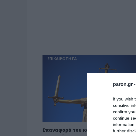
ΕΠΙΚΑΙΡΟΤΗΤΑ
paron.gr 
If you wish 
sensitive in
confirm you
continue se
information 
Επαναφορά του κακουργηματικού
further disc