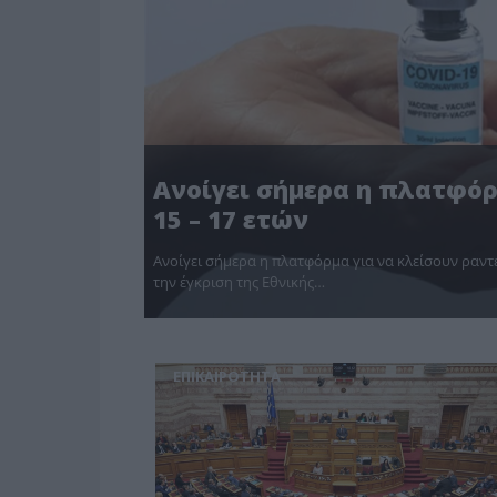
Ανοίγει σήμερα η πλατφό
15 – 17 ετών
Ανοίγει σήμερα η πλατφόρμα για να κλείσουν ραντε
την έγκριση της Εθνικής…
ΕΠΙΚΑΙΡΟΤΗΤΑ