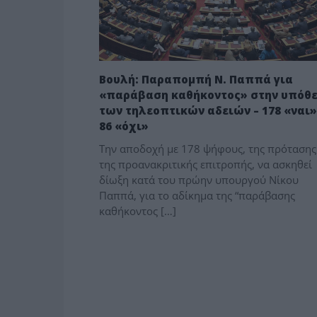
Βουλή: Παραπομπή Ν. Παππά για
«παράβαση καθήκοντος» στην υπόθ
των τηλεοπτικών αδειών – 178 «ναι»
86 «όχι»
Την αποδοχή με 178 ψήφους, της πρότασης
της προανακριτικής επιτροπής, να ασκηθεί
δίωξη κατά του πρώην υπουργού Νίκου
Παππά, για το αδίκημα της “παράβασης
καθήκοντος […]