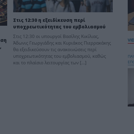
Στις 12:30 η εξειδίκευση περί
υποχρεωτικότητας του εμβολιασμού
Στις 12:30 οι υπουργοί Βασίλης Κικίλιας,
εση
VI
Άδωνις Γεωργιάδης και Κυριάκος Πιερρακάκης
,
θα εξειδικεύσουν τις ανακοινώσεις περί
υποχρεωτικότητας του εμβολιασμού, καθώς
ΠΑ
ΕΠ
και το πλαίσιο λειτουργίας των […]
Κου
περ
στή
και