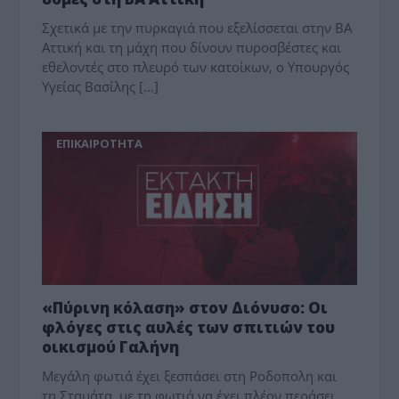
Σχετικά με την πυρκαγιά που εξελίσσεται στην ΒΑ
Αττική και τη μάχη που δίνουν πυροσβέστες και
εθελοντές στο πλευρό των κατοίκων, ο Υπουργός
Υγείας Βασίλης […]
ΕΠΙΚΑΙΡΟΤΗΤΑ
«Πύρινη κόλαση» στον Διόνυσο: Οι
φλόγες στις αυλές των σπιτιών του
οικισμού Γαλήνη
Μεγάλη φωτιά έχει ξεσπάσει στη Ροδοπολη και
τη Σταμάτα, με τη φωτιά να έχει πλέον περάσει