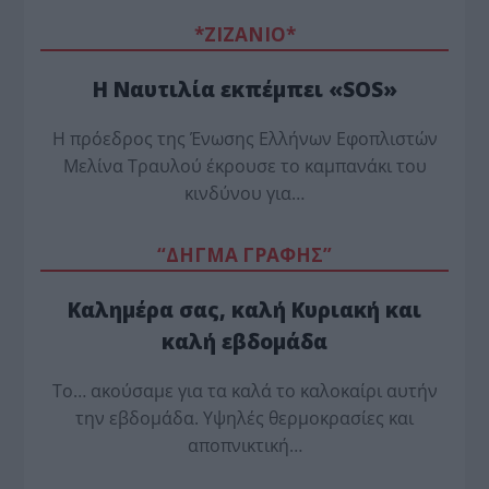
*ZΙΖΑΝΙΟ*
Η Ναυτιλία εκπέμπει «SOS»
Η πρόεδρος της Ένωσης Ελλήνων Εφοπλιστών
Μελίνα Τραυλού έ­κρουσε το καμπανάκι του
κινδύνου για…
“ΔΗΓΜΑ ΓΡΑΦΗΣ”
Καλημέρα σας, καλή Κυριακή και
καλή εβδομάδα
Το… ακούσαμε για τα καλά το καλοκαίρι αυτήν
την εβδομάδα. Υψηλές θερμοκρασίες και
αποπνικτική…