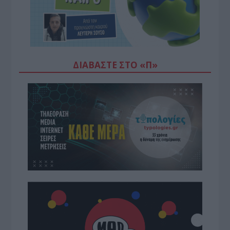
ΔΙΑΒΆΣΤΕ ΣΤΟ «Π»