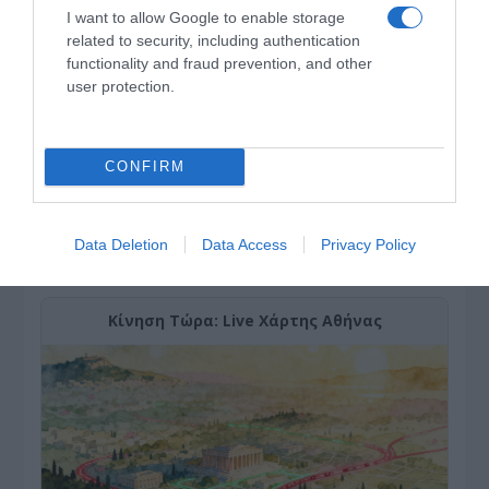
I want to allow Google to enable storage
related to security, including authentication
functionality and fraud prevention, and other
user protection.
CONFIRM
Data Deletion
Data Access
Privacy Policy
ΔΕΙΤΕ ΤΗΝ ΚΙΝΗΣΗ ΣΤΟΥΣ ΔΡΌΜΟΥΣ
Κίνηση Τώρα: Live Χάρτης Αθήνας