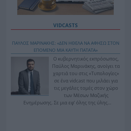
VIDCASTS
ΠΑΥΛΟΣ ΜΑΡΙΝΑΚΗΣ: «ΔΕΝ ΗΘΕΛΑ ΝΑ ΑΦΗΣΩ ΣΤΟΝ
ΕΠΟΜΕΝΟ ΜΙΑ ΚΑΥΤΗ ΠΑΤΑΤΑ»
Ο κυβερνητικός εκπρόσωπος,
Παύλος Μαρινάκης, ανοίγει τα
χαρτιά του στις «Τυπολογίες»
σε ένα vidcast που μιλάει για
τις μεγάλες τομές στον χώρο
των Μέσων Μαζικής
Ενημέρωσης. Σε μια εφ’ όλης της ύλης
συνέντευξη στον Βασίλη Κουφόπουλο, αναλύει
το χρονοδιάγραμμα για τις περιφερειακές και
ραδιοφωνικές άδειες, το πακέτο στήριξης των 80