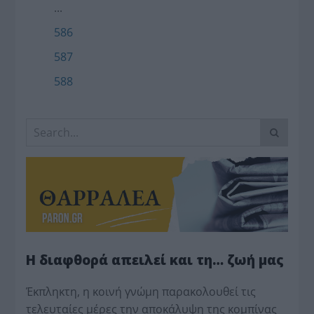
...
586
587
588
Η διαφθορά απειλεί και τη… ζωή μας
Έκπληκτη, η κοινή γνώμη παρακολουθεί τις
τελευταίες μέρες την αποκάλυψη της κο­μπίνας