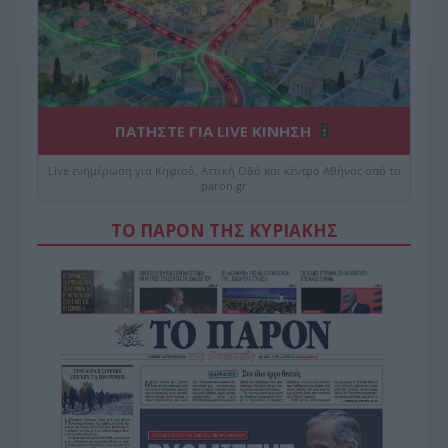
ΠΑΤΗΣΤΕ ΓΙΑ LIVE ΚΙΝΗΣΗ
Live ενημέρωση για Κηφισό, Αττική Οδό και κέντρο Αθήνας από το
paron.gr
ΤΟ ΠΑΡΟΝ ΤΗΣ ΚΥΡΙΑΚΗΣ