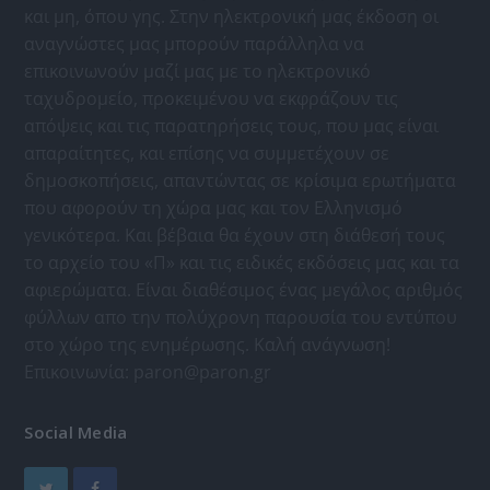
και μη, όπου γης. Στην ηλεκτρονική μας έκδοση οι
αναγνώστες μας μπορούν παράλληλα να
επικοινωνούν μαζί μας με το ηλεκτρονικό
ταχυδρομείο, προκειμένου να εκφράζουν τις
απόψεις και τις παρατηρήσεις τους, που μας είναι
απαραίτητες, και επίσης να συμμετέχουν σε
δημοσκοπήσεις, απαντώντας σε κρίσιμα ερωτήματα
που αφορούν τη χώρα μας και τον Ελληνισμό
γενικότερα. Και βέβαια θα έχουν στη διάθεσή τους
το αρχείο του «Π» και τις ειδικές εκδόσεις μας και τα
αφιερώματα. Είναι διαθέσιμος ένας μεγάλος αριθμός
φύλλων απο την πολύχρονη παρουσία του εντύπου
στο χώρο της ενημέρωσης. Καλή ανάγνωση!
Επικοινωνία:
paron@paron.gr
Social Media