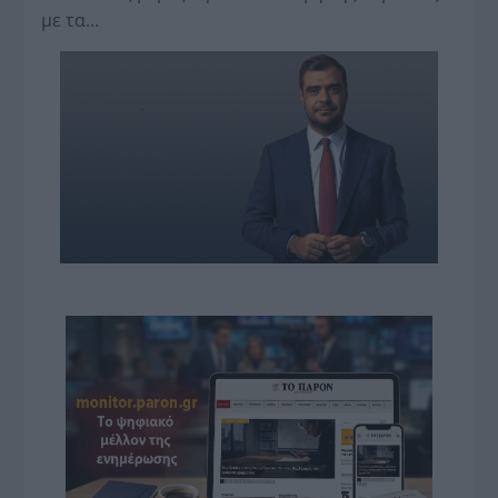
με τα…