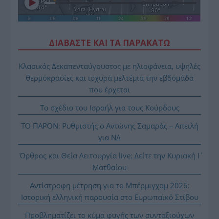
ΔΙΑΒΑΣΤΕ ΚΑΙ ΤΑ ΠΑΡΑΚΑΤΩ
Κλασικός Δεκαπενταύγουστος με ηλιοφάνεια, υψηλές
θερμοκρασίες και ισχυρά μελτέμια την εβδομάδα
που έρχεται
Το σχέδιο του Ισραήλ για τους Κούρδους
ΤΟ ΠΑΡΟΝ: Ρυθμιστής ο Αντώνης Σαμαράς – Απειλή
για ΝΔ
Όρθρος και Θεία Λειτουργία live: Δείτε την Κυριακή Ι΄
Ματθαίου
Αντίστροφη μέτρηση για το Μπέρμιγχαμ 2026:
Ιστορική ελληνική παρουσία στο Ευρωπαϊκό Στίβου
Προβληματίζει το κύμα φυγής των συνταξιούχων