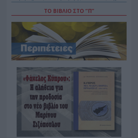
ΤΟ ΒΙΒΛΙΟ ΣΤΟ “Π”