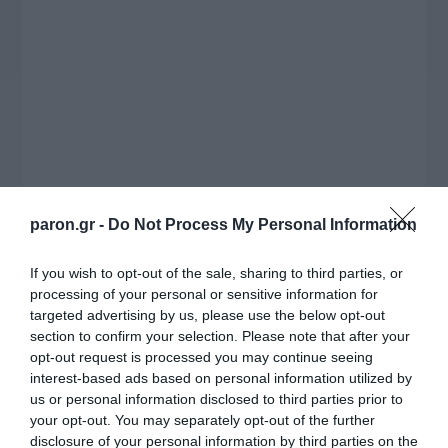
εκατομμυρίων ευρώ για τον Τύπο, αλλά και την
πρωτοβουλία για την άρση της ανωνυμίας στο
διαδίκτυο.
paron.gr -
Do Not Process My Personal Information
If you wish to opt-out of the sale, sharing to third parties, or
processing of your personal or sensitive information for
targeted advertising by us, please use the below opt-out
Η ΣΤΗΛΗ ΜΑΣ
section to confirm your selection. Please note that after your
opt-out request is processed you may continue seeing
interest-based ads based on personal information utilized by
us or personal information disclosed to third parties prior to
your opt-out. You may separately opt-out of the further
disclosure of your personal information by third parties on the