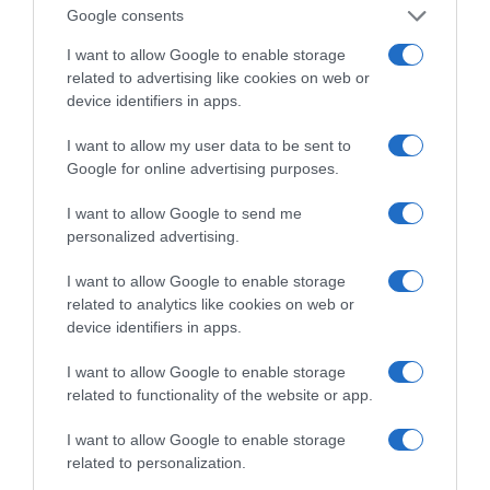
Ορθόδοξοι υπάρχουν και στα Βαλκάνια, κύριοι του
Google consents
ΥΠΕΞ!
I want to allow Google to enable storage
related to advertising like cookies on web or
Ξύπνησαν, αλλά για τους λάθος λόγους…
device identifiers in apps.
Μεταμόρφωση του Σωτήρος: Τα έθιμα, ο
συμβολισμός και η αλλαγή του καιρού
I want to allow my user data to be sent to
Google for online advertising purposes.
Ήλιος και μάτια: Ο αόρατος κίνδυνος του
καλοκαιριού για την όραση
I want to allow Google to send me
personalized advertising.
ΤΟ ΒΙΒΛΙΟ ΣΤΟ “Π”
I want to allow Google to enable storage
related to analytics like cookies on web or
device identifiers in apps.
I want to allow Google to enable storage
related to functionality of the website or app.
I want to allow Google to enable storage
related to personalization.