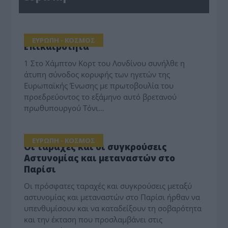
ΕΥΡΩΠΗ - ΚΟΣΜΟΣ
Επικαιρότητα
1 Στο Χάμπτον Κορτ του Λονδίνου συνήλθε η
άτυπη σύνοδος κορυφής των ηγετών της
Ευρωπαϊκής Ένωσης με πρωτοβουλία του
προεδρεύοντος το εξάμηνο αυτό βρετανού
πρωθυπουργού Τόνι…
ΕΥΡΩΠΗ - ΚΟΣΜΟΣ
Οι ταραχές και οι συγκρούσεις
Αστυνομίας και μεταναστών στο
Παρίσι
Οι πρόσφατες ταραχές και συγκρούσεις μεταξύ
αστυνομίας και μεταναστών στο Παρίσι ήρθαν να
υπενθυμίσουν και να καταδείξουν τη σοβαρότητα
και την έκταση που προσλαμβάνει στις