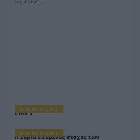
ευρωπαϊκές…
ΕΥΡΩΠΗ - ΚΟΣΜΟΣ
EYRV 3
ΕΥΡΩΠΗ - ΚΟΣΜΟΣ
Η Συρία επόμενος στόχος των