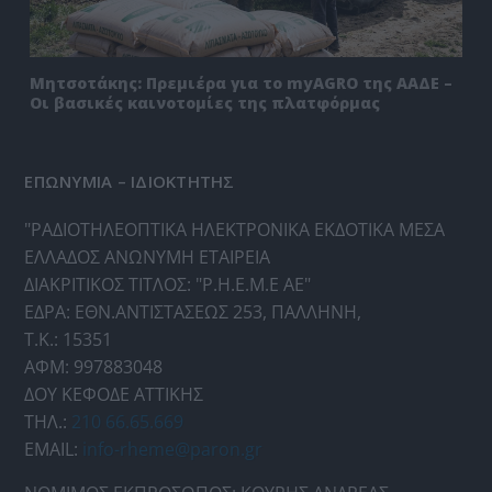
Μητσοτάκης: Πρεμιέρα για το myAGRO της ΑΑΔΕ –
Οι βασικές καινοτομίες της πλατφόρμας
ΕΠΩΝΥΜΙΑ – ΙΔΙΟΚΤΗΤΗΣ
"ΡΑΔΙΟΤΗΛΕΟΠΤΙΚΑ ΗΛΕΚΤΡΟΝΙΚΑ ΕΚΔΟΤΙΚΑ ΜΕΣΑ
ΕΛΛΑΔΟΣ ΑΝΩΝΥΜΗ ΕΤΑΙΡΕΙΑ
ΔΙΑΚΡΙΤΙΚΟΣ ΤΙΤΛΟΣ: "Ρ.Η.Ε.Μ.Ε ΑΕ"
ΕΔΡΑ: ΕΘΝ.ΑΝΤΙΣΤΑΣΕΩΣ 253, ΠΑΛΛΗΝΗ,
Τ.Κ.: 15351
ΑΦΜ: 997883048
ΔΟΥ ΚΕΦΟΔΕ ΑΤΤΙΚΗΣ
ΤΗΛ.:
210 66.65.669
EMAIL:
info-rheme@paron.gr