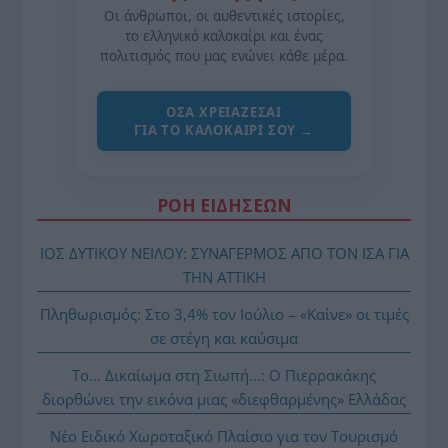
Οι άνθρωποι, οι αυθεντικές ιστορίες,
το ελληνικό καλοκαίρι και ένας
πολιτισμός που μας ενώνει κάθε μέρα.
ΌΣΑ ΧΡΕΙΆΖΕΣΑΙ
ΓΙΑ ΤΟ ΚΑΛΟΚΑΊΡΙ ΣΟΥ →
ΡΟΗ ΕΙΔΗΣΕΩΝ
ΙΟΣ ΔΥΤΙΚΟΥ ΝΕΙΛΟΥ: ΣΥΝΑΓΕΡΜΟΣ ΑΠΟ ΤΟΝ ΙΣΑ ΓΙΑ
ΤΗΝ ΑΤΤΙΚΗ
Πληθωρισμός: Στο 3,4% τον Ιούλιο – «Καίνε» οι τιμές
σε στέγη και καύσιμα
Το… Δικαίωμα στη Σιωπή…: Ο Πιερρακάκης
διορθώνει την εικόνα μιας «διεφθαρμένης» Ελλάδας
Νέο Ειδικό Χωροταξικό Πλαίσιο για τον Τουρισμό