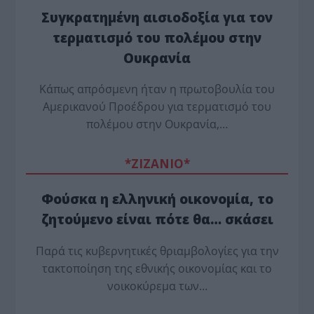
Συγκρατημένη αισιοδοξία για τον
τερματισμό του πολέμου στην
Ουκρανία
Κάπως απρόσμενη ήταν η πρωτοβουλία του
Αμερικανού Προέδρου για τερματισμό του
πολέμου στην Ουκρανία,…
*ZΙΖΑΝΙΟ*
Φούσκα η ελληνική οικονομία, το
ζητούμενο είναι πότε θα… σκάσει
Παρά τις κυβερνητικές θριαμβολογίες για την
τακτοποίηση της εθνικής οικονομίας και το
νοικοκύρεμα των…