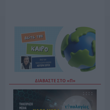
ΔΙΑΒΆΣΤΕ ΣΤΟ «Π»