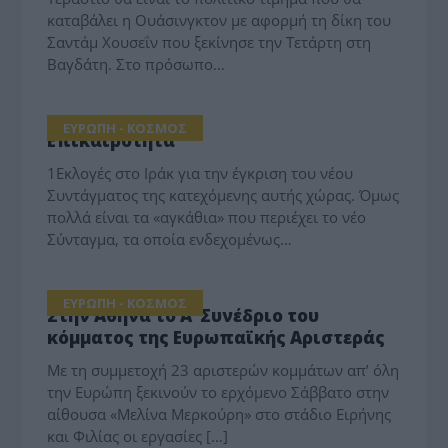
καταβάλει η Ουάσινγκτον με αφορμή τη δίκη του
Σαντάμ Χουσεΐν που ξεκίνησε την Τετάρτη στη
Βαγδάτη. Στο πρόσωπο…
ΕΥΡΩΠΗ - ΚΟΣΜΟΣ
Επικαιρότητα
1Εκλογές στο Ιράκ για την έγκριση του νέου
Συντάγματος της κατεχόμενης αυτής χώρας. Όμως
πολλά είναι τα «αγκάθια» που περιέχει το νέο
Σύνταγμα, τα οποία ενδεχομένως…
ΕΥΡΩΠΗ - ΚΟΣΜΟΣ
Στην Αθήνα το Α’ Συνέδριο του
κόμματος της Ευρωπαϊκής Αριστεράς
Με τη συμμετοχή 23 αριστερών κομμάτων απ’ όλη
την Ευρώπη ξεκινούν το ερχόμενο Σάββατο στην
αίθουσα «Μελίνα Μερκούρη» στο στάδιο Ειρήνης
και Φιλίας οι εργασίες […]