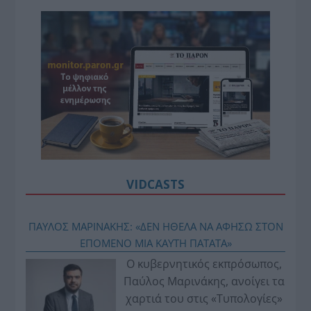
VIDCASTS
ΠΑΥΛΟΣ ΜΑΡΙΝΑΚΗΣ: «ΔΕΝ ΗΘΕΛΑ ΝΑ ΑΦΗΣΩ ΣΤΟΝ
ΕΠΟΜΕΝΟ ΜΙΑ ΚΑΥΤΗ ΠΑΤΑΤΑ»
Ο κυβερνητικός εκπρόσωπος,
Παύλος Μαρινάκης, ανοίγει τα
χαρτιά του στις «Τυπολογίες»