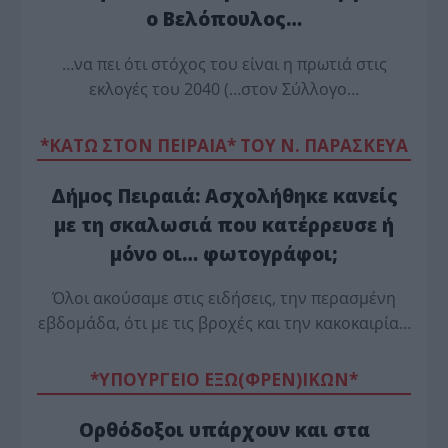
ο Βελόπουλος…
…να πει ότι στόχος του είναι η πρωτιά στις
εκλογές του 2040 (…στον Σύλλογο…
*ΚΑΤΩ ΣΤΟΝ ΠΕΙΡΑΙΑ* ΤΟΥ Ν. ΠΑΡΑΣΚΕΥΑ
Δήμος Πειραιά: Ασχολήθηκε κανείς
με τη σκαλωσιά που κατέρρευσε ή
μόνο οι… φωτογράφοι;
Όλοι ακούσαμε στις ειδήσεις, την περασμένη
εβδομάδα, ότι με τις βροχές και την κακοκαιρία…
*ΥΠΟΥΡΓΕΙΟ ΕΞΩ(ΦΡΕΝ)ΙΚΩΝ*
Ορθόδοξοι υπάρχουν και στα