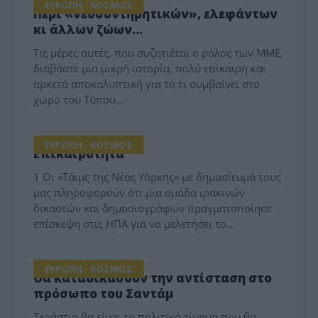
ΕΥΡΩΠΗ - ΚΟΣΜΟΣ
Περί «νεοσυντηρητικών», ελεφάντων
κι άλλων ζώων…
Τις μέρες αυτές, που συζητιέται ο ρόλος των ΜΜΕ,
διαβάστε μια μικρή ιστορία, πολύ επίκαιρη και
αρκετά αποκαλυπτική για το τι συμβαίνει στο
χώρο του Τύπου…
ΕΥΡΩΠΗ - ΚΟΣΜΟΣ
Επικαιρότητα
1 Οι «Τάιμς της Νέας Υόρκης» με δημοσίευμά τους
μας πληροφορούν ότι μια ομάδα ιρακινών
δικαστών και δημοσιογράφων πραγματοποίησε
επίσκεψη στις ΗΠΑ για να μελετήσει το…
ΕΥΡΩΠΗ - ΚΟΣΜΟΣ
Θα καταδικάσουν την αντίσταση στο
πρόσωπο του Σαντάμ
Τεράστιο θα είναι το πολιτικό τίμημα που θα